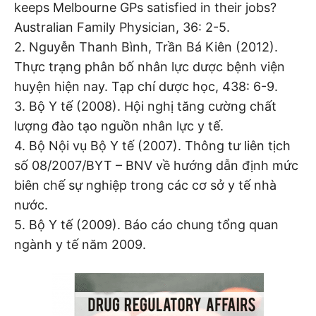
keeps Melbourne GPs satisfied in their jobs?
Australian Family Physician, 36: 2-5.
2. Nguyễn Thanh Bình, Trần Bá Kiên (2012).
Thực trạng phân bố nhân lực dược bệnh viện
huyện hiện nay. Tạp chí dược học, 438: 6-9.
3. Bộ Y tế (2008). Hội nghị tăng cường chất
lượng đào tạo nguồn nhân lực y tế.
4. Bộ Nội vụ Bộ Y tế (2007). Thông tư liên tịch
số 08/2007/BYT – BNV về hướng dẫn định mức
biên chế sự nghiệp trong các cơ sở y tế nhà
nước.
5. Bộ Y tế (2009). Báo cáo chung tổng quan
ngành y tế năm 2009.