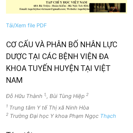
Tải/Xem file PDF
CƠ CẤU VÀ PHÂN BỐ NHÂN LỰC
DƯỢC TẠI CÁC BỆNH VIỆN ĐA
KHOA TUYẾN HUYỆN TẠI VIỆT
NAM
1,
2
Đỗ Hữu Thành
, Bùi Tùng Hiệp
1
Trung tâm Y tế Thị xã Ninh Hòa
2
Trường Đại học Y khoa Phạm Ngọc
Thạch