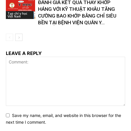
ĐÁNH GIÁ KẾT QUẢ THAY KHỚP
HÁNG VỚI KỸ THUẬT KHÂU TĂNG
Tạp chí y học
CƯỜNG BAO KHỚP BẰNG CHỈ SIÊU
Việt Nam
BỀN TẠI BỆNH VIỆN QUÂN Y...
LEAVE A REPLY
Save my name, email, and website in this browser for the
next time I comment.