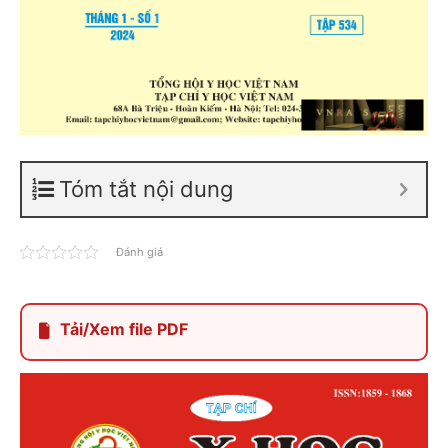
Tóm tắt nội dung
Đánh giá
Tải/Xem file PDF