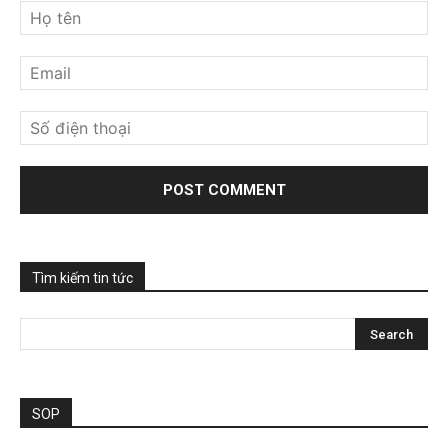
Tìm kiếm tin tức
SOP