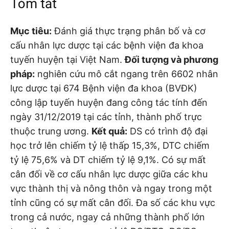
Tóm tắt
Mục tiêu:
Đánh giá thực trạng phân bố và cơ
cấu nhân lực dược tại các bệnh viện đa khoa
tuyến huyện tại Việt Nam.
Đối tượng và phương
pháp:
nghiên cứu mô cắt ngang trên 6602 nhân
lực dược tại 674 Bệnh viện đa khoa (BVĐK)
công lập tuyến huyện đang công tác tính đến
ngày 31/12/2019 tại các tỉnh, thành phố trực
thuộc trung ương.
Kết quả:
DS có trình độ đại
học trở lên chiếm tỷ lệ thấp 15,3%, DTC chiếm
tỷ lệ 75,6% và DT chiếm tỷ lệ 9,1%. Có sự mất
cân đối về cơ cấu nhân lực dược giữa các khu
vực thành thị và nông thôn và ngay trong một
tỉnh cũng có sự mất cân đối. Đa số các khu vực
trong cả nước, ngay cả những thành phố lớn