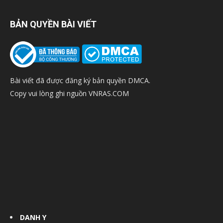
BẢN QUYỀN BÀI VIẾT
Bài viết đã được đăng ký bản quyền DMCA.
Copy vui lòng ghi nguồn VNRAS.COM
DANH Y