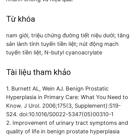
Từ khóa
nam giới, triệu chứng đường tiết niệu dưới; tăng
sản lành tính tuyến tiền liệt; nút động mạch
tuyến tiền liệt, N-butyl cyanoacrylate
Tài liệu tham khảo
1. Burnett AL, Wein AJ. Benign Prostatic
Hyperplasia in Primary Care: What You Need to
Know. J Urol. 2006;175(3, Supplement):S19-
S24. doi:10.1016/S0022-5347(05)00310-1
2. Improvement of urinary tract symptoms and
quality of life in benign prostate hyperplasia