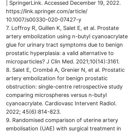
| SpringerLink. Accessed December 19, 2022.
https://link.springer.com/article/
10.1007/s00330-020-07427-y
7. Loffroy R, Guillen K, Salet E, et al. Prostate
artery embolization using n-butyl cyanoacrylate
glue for urinary tract symptoms due to benign
prostatic hyperplasia: a valid alternative to
microparticles? J Clin Med. 2021;10(14):3161.
8. Salet E, Crombé A, Grenier N, et al. Prostatic
artery embolization for benign prostatic
obstruction: single-centre retrospective study
comparing microspheres versus n-butyl
cyanoacrylate. Cardiovasc Intervent Radiol.
2022; 45(6):814-823.
9. Randomised comparison of uterine artery
embolisation (UAE) with surgical treatment in