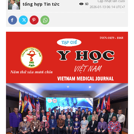
Cập nhật lần cuối
tổng hợp Tin tức
60
2026-01-13 06:14 UTC+7