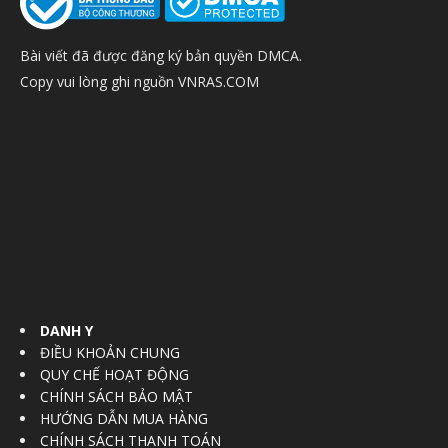
Bài viết đã được đăng ký bản quyền DMCA.
Copy vui lòng ghi nguồn VNRAS.COM
DANH Y
ĐIỀU KHOẢN CHUNG
QUY CHẾ HOẠT ĐỘNG
CHÍNH SÁCH BẢO MẬT
HƯỚNG DẪN MUA HÀNG
CHÍNH SÁCH THANH TOÁN