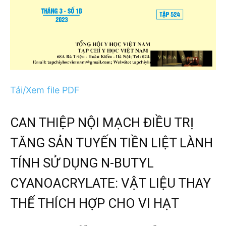
Tải/Xem file PDF
CAN THIỆP NỘI MẠCH ĐIỀU TRỊ
TĂNG SẢN TUYẾN TIỀN LIỆT LÀNH
TÍNH SỬ DỤNG N-BUTYL
CYANOACRYLATE: VẬT LIỆU THAY
THẾ THÍCH HỢP CHO VI HẠT