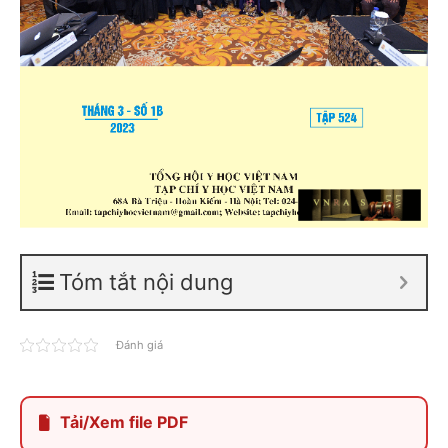
Tóm tắt nội dung
Đánh giá
Tải/Xem file PDF