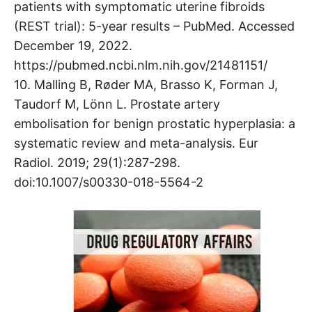
patients with symptomatic uterine fibroids
(REST trial): 5-year results – PubMed. Accessed
December 19, 2022.
https://pubmed.ncbi.nlm.nih.gov/21481151/
10. Malling B, Røder MA, Brasso K, Forman J,
Taudorf M, Lönn L. Prostate artery
embolisation for benign prostatic hyperplasia: a
systematic review and meta-analysis. Eur
Radiol. 2019; 29(1):287-298.
doi:10.1007/s00330-018-5564-2