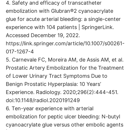
4. Safety and efficacy of transcatheter
embolization with Glubran®2 cyanoacrylate
glue for acute arterial bleeding: a single-center
experience with 104 patients | SpringerLink.
Accessed December 19, 2022.
https://link.springer.com/article/10.1007/s00261-
017-1267-4
5. Carnevale FC, Moreira AM, de Assis AM, et al.
Prostatic Artery Embolization for the Treatment
of Lower Urinary Tract Symptoms Due to
Benign Prostatic Hyperplasia: 10 Years’
Experience. Radiology. 2020;296(2):444-451.
doi:10.1148/radiol.2020191249
6. Ten-year experience with arterial
embolization for peptic ulcer bleeding: N-butyl
cyanoacrylate glue versus other embolic agents