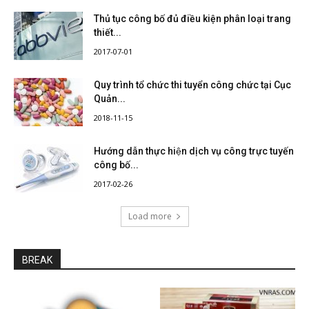
Thủ tục công bố đủ điều kiện phân loại trang
thiết...
2017-07-01
Quy trình tổ chức thi tuyển công chức tại Cục
Quản...
2018-11-15
Hướng dẫn thực hiện dịch vụ công trực tuyến
công bố...
2017-02-26
Load more
BREAK