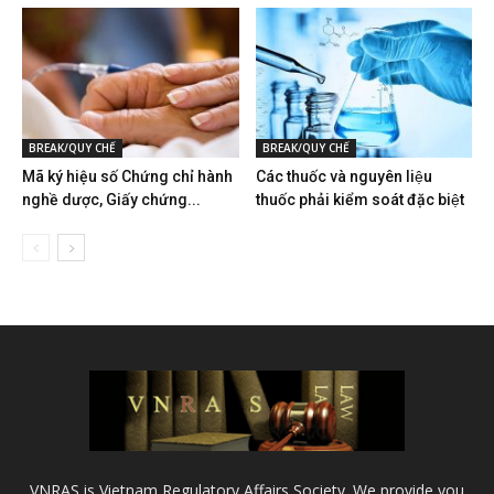
BREAK/QUY CHẾ
BREAK/QUY CHẾ
Mã ký hiệu số Chứng chỉ hành
Các thuốc và nguyên liệu
nghề dược, Giấy chứng...
thuốc phải kiểm soát đặc biệt
VNRAS is Vietnam Regulatory Affairs Society. We provide you