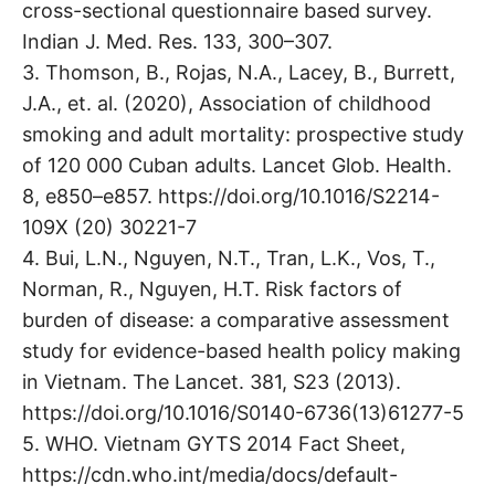
cross-sectional questionnaire based survey.
Indian J. Med. Res. 133, 300–307.
3. Thomson, B., Rojas, N.A., Lacey, B., Burrett,
J.A., et. al. (2020), Association of childhood
smoking and adult mortality: prospective study
of 120 000 Cuban adults. Lancet Glob. Health.
8, e850–e857. https://doi.org/10.1016/S2214-
109X (20) 30221-7
4. Bui, L.N., Nguyen, N.T., Tran, L.K., Vos, T.,
Norman, R., Nguyen, H.T. Risk factors of
burden of disease: a comparative assessment
study for evidence-based health policy making
in Vietnam. The Lancet. 381, S23 (2013).
https://doi.org/10.1016/S0140-6736(13)61277-5
5. WHO. Vietnam GYTS 2014 Fact Sheet,
https://cdn.who.int/media/docs/default-