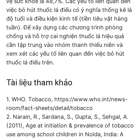
vệ sức khỏe là 48,7%. Các yếu tố liên quan đến
việc bỏ hút thuốc lá điếu có ý nghĩa thống kê là
độ tuổi và điều kiện kinh tế (tiền tiêu vặt hàng
tuần). Để xây dựng các chương trình phòng
chống và hỗ trợ cai nghiện thuốc lá hiệu quả
cần tập trung vào nhóm thanh thiếu niên và
xem xét các yếu tố liên quan đến việc bỏ hút
thuốc lá điếu trên.
Tài liệu tham khảo
1. WHO. Tobacco, https://www.who.int/news-
room/fact-sheets/detail/tobacco
2. Narain, R., Sardana, S., Gupta, S., Sehgal, A.
(2011), Age at initiation & prevalence of tobacco
use among school children in Noida, India: A