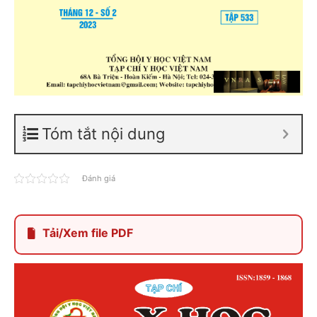
Tóm tắt nội dung
Đánh giá
Tải/Xem file PDF