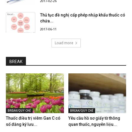
2017-02-26
Thủ tục đề nghị cấp phép nhập khẩu thuốc có
chứa...
2017-06-11
Load more
BREAK
BREAK/QUY CHẾ
BREAK/QUY CHẾ
Thuốc điều trị viêm Gan C có
Yêu cầu hồ sơ giấy tờ thông
số đăng ký lưu...
quan thuốc, nguyên liệu...