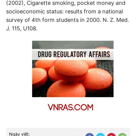
(2002), Cigarette smoking, pocket money and
socioeconomic status: results from a national
survey of 4th form students in 2000. N. Z. Med.
J. 115, U108.
Ngày viết: