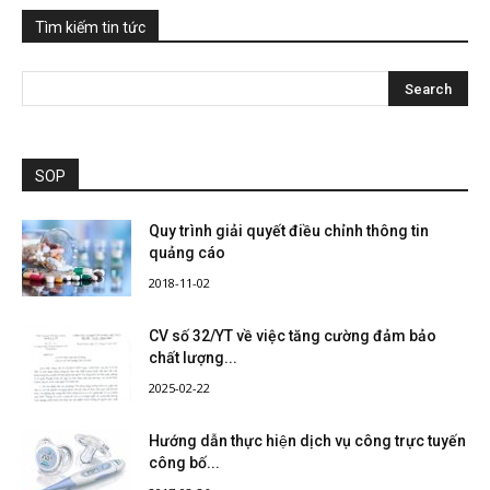
Tìm kiếm tin tức
SOP
Quy trình giải quyết điều chỉnh thông tin
quảng cáo
2018-11-02
CV số 32/YT về việc tăng cường đảm bảo
chất lượng...
2025-02-22
Hướng dẫn thực hiện dịch vụ công trực tuyến
công bố...