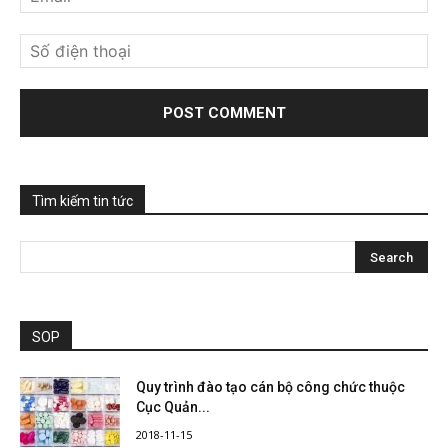
Tìm kiếm tin tức
SOP
Quy trình đào tạo cán bộ công chức thuộc
Cục Quản...
2018-11-15