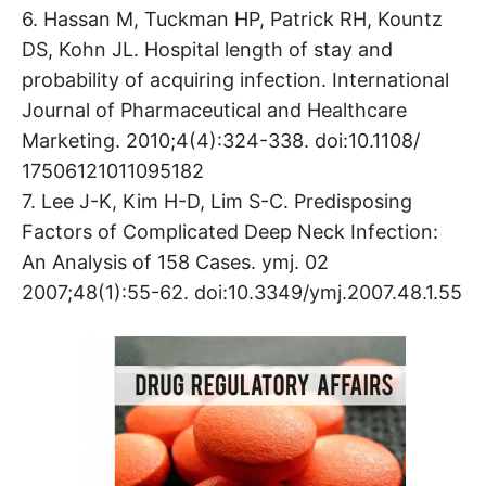
6. Hassan M, Tuckman HP, Patrick RH, Kountz
DS, Kohn JL. Hospital length of stay and
probability of acquiring infection. International
Journal of Pharmaceutical and Healthcare
Marketing. 2010;4(4):324-338. doi:10.1108/
17506121011095182
7. Lee J-K, Kim H-D, Lim S-C. Predisposing
Factors of Complicated Deep Neck Infection:
An Analysis of 158 Cases. ymj. 02
2007;48(1):55-62. doi:10.3349/ymj.2007.48.1.55