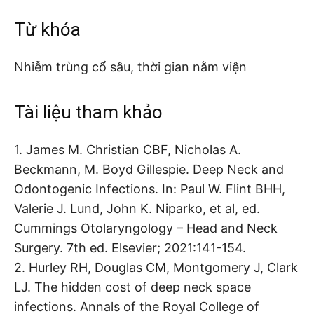
Từ khóa
Nhiễm trùng cổ sâu, thời gian nằm viện
Tài liệu tham khảo
1. James M. Christian CBF, Nicholas A.
Beckmann, M. Boyd Gillespie. Deep Neck and
Odontogenic Infections. In: Paul W. Flint BHH,
Valerie J. Lund, John K. Niparko, et al, ed.
Cummings Otolaryngology – Head and Neck
Surgery. 7th ed. Elsevier; 2021:141-154.
2. Hurley RH, Douglas CM, Montgomery J, Clark
LJ. The hidden cost of deep neck space
infections. Annals of the Royal College of