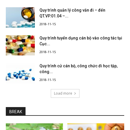
Quy trình quản lý công văn đi – đến
QT.VP.01.04 –...
2018-11-15
Quy trình tuyển dụng cán bộ vào công tác tại
Cục...
2018-11-15
Quy trình cử cán bộ, công chức đi học tập,
công...
2018-11-15
Load more
BREAK