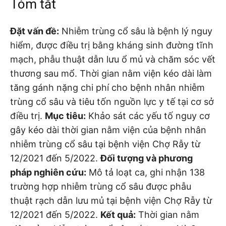
Tóm tắt
Đặt vấn đề:
Nhiễm trùng cổ sâu là bệnh lý nguy
hiểm, được điều trị bằng kháng sinh đường tĩnh
mạch, phẫu thuật dẫn lưu ổ mủ và chăm sóc vết
thương sau mổ. Thời gian nằm viện kéo dài làm
tăng gánh nặng chi phí cho bệnh nhân nhiễm
trùng cổ sâu và tiêu tốn nguồn lực y tế tại cơ sở
điều trị.
Mục tiêu:
Khảo sát các yếu tố nguy cơ
gây kéo dài thời gian nằm viện của bệnh nhân
nhiễm trùng cổ sâu tại bệnh viện Chợ Rẫy từ
12/2021 đến 5/2022.
Đối tượng và phương
pháp nghiên cứu:
Mô tả loạt ca, ghi nhận 138
trường hợp nhiễm trùng cổ sâu được phẫu
thuật rạch dẫn lưu mủ tại bệnh viện Chợ Rẫy từ
12/2021 đến 5/2022.
Kết quả:
Thời gian nằm