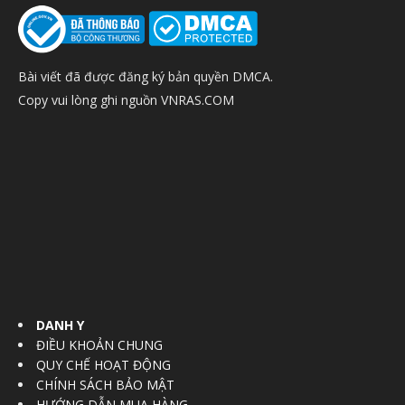
Bài viết đã được đăng ký bản quyền DMCA.
Copy vui lòng ghi nguồn VNRAS.COM
DANH Y
ĐIỀU KHOẢN CHUNG
QUY CHẾ HOẠT ĐỘNG
CHÍNH SÁCH BẢO MẬT
HƯỚNG DẪN MUA HÀNG