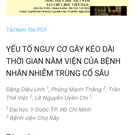
Tải/Xem file PDF
YẾU TỐ NGUY CƠ GÂY KÉO DÀI
THỜI GIAN NẰM VIỆN CỦA BỆNH
NHÂN NHIỄM TRÙNG CỔ SÂU
1
2
Đặng Diệu Linh
, Phùng Mạnh Thắng
, Trần
2
1,
Thế Việt
, Lê Nguyễn Uyên Chi
1
Đại học Y Dược TP. Hồ Chí Minh
2
Bệnh viện Chợ Rẫy