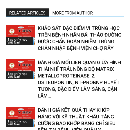
RELATED ARTICLES
MORE FROM AUTHOR
KHẢO SÁT ĐẶC ĐIỂM VI TRÙNG HỌC
TRÊN BỆNH NHÂN ĐÁI THÁO ĐƯỜNG
Tạp chí y học
ĐƯỢC CHẨN ĐOÁN NHIỄM TRÙNG
Việt Nam
CHÂN NHẬP BỆNH VIỆN CHỢ RẪY
ĐÁNH GIÁ MỐI LIÊN QUAN GIỮA HÌNH
THÁI NHĨ TRÁI, NỒNG ĐỘ MATRIX
Tạp chí y học
METALLOPROTEINASE-2,
Việt Nam
OSTEOPONTIN, NT-PROBNP HUYẾT
TƯƠNG, ĐẶC ĐIỂM LÂM SÀNG, CẬN
LÂM...
ĐÁNH GIÁ KẾT QUẢ THAY KHỚP
HÁNG VỚI KỸ THUẬT KHÂU TĂNG
Tạp chí y học
CƯỜNG BAO KHỚP BẰNG CHỈ SIÊU
Việt Nam