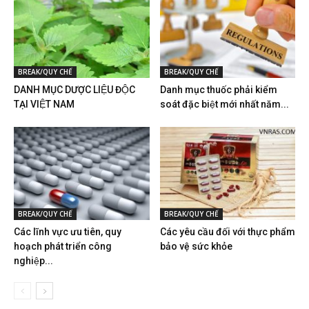
BREAK/QUY CHẾ
BREAK/QUY CHẾ
DANH MỤC DƯỢC LIỆU ĐỘC
Danh mục thuốc phải kiểm
TẠI VIỆT NAM
soát đặc biệt mới nhất năm...
BREAK/QUY CHẾ
BREAK/QUY CHẾ
Các lĩnh vực ưu tiên, quy
Các yêu cầu đối với thực phẩm
hoạch phát triển công
bảo vệ sức khỏe
nghiệp...