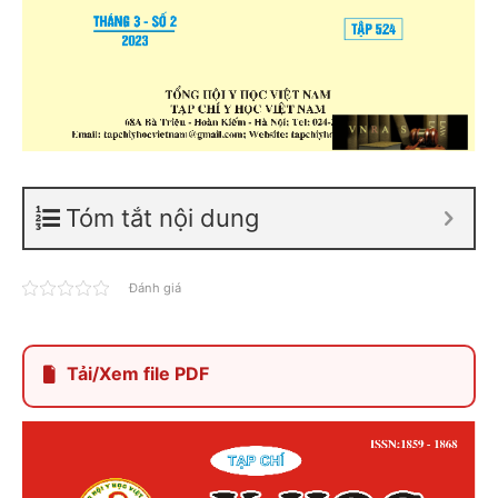
Tóm tắt nội dung
Đánh giá
Tải/Xem file PDF