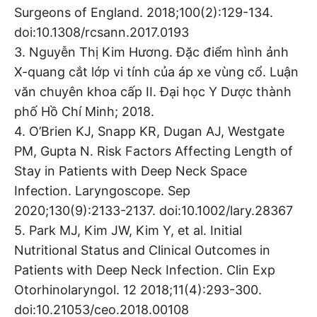
Surgeons of England. 2018;100(2):129-134.
doi:10.1308/rcsann.2017.0193
3. Nguyễn Thị Kim Hương. Đặc điểm hình ảnh
X-quang cắt lớp vi tính của áp xe vùng cổ. Luận
văn chuyên khoa cấp II. Đại học Y Dược thành
phố Hồ Chí Minh; 2018.
4. O’Brien KJ, Snapp KR, Dugan AJ, Westgate
PM, Gupta N. Risk Factors Affecting Length of
Stay in Patients with Deep Neck Space
Infection. Laryngoscope. Sep
2020;130(9):2133-2137. doi:10.1002/lary.28367
5. Park MJ, Kim JW, Kim Y, et al. Initial
Nutritional Status and Clinical Outcomes in
Patients with Deep Neck Infection. Clin Exp
Otorhinolaryngol. 12 2018;11(4):293-300.
doi:10.21053/ceo.2018.00108