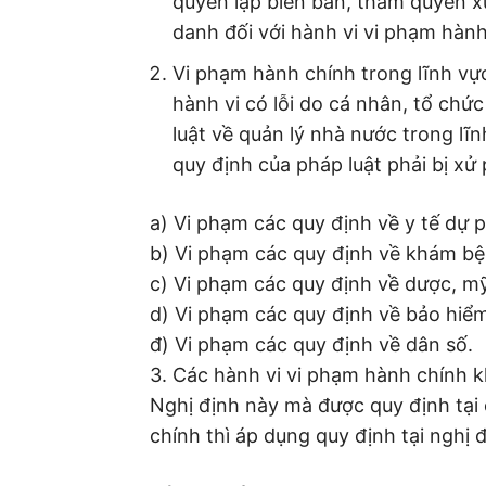
quyền lập biên bản, thẩm quyền x
danh đối với hành vi vi phạm hành 
Vi phạm hành chính trong lĩnh vực
hành vi có lỗi do cá nhân, tổ chứ
luật về quản lý nhà nước trong lĩ
quy định của pháp luật phải bị xử
a) Vi phạm các quy định về y tế dự
b) Vi phạm các quy định về khám bệ
c) Vi phạm các quy định về dược, mỹ 
d) Vi phạm các quy định về bảo hiểm
đ) Vi phạm các quy định về dân số.
3. Các hành vi vi phạm hành chính k
Nghị định này mà được quy định tại
chính thì áp dụng quy định tại nghị 