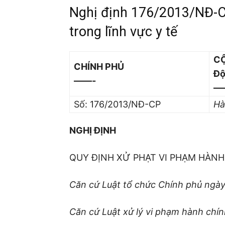
Nghị định 176/2013/NĐ-CP 
trong lĩnh vực y tế
CỘ
CHÍNH PHỦ
Độ
——-
—
Số: 176/2013/NĐ-CP
Hà
NGHỊ ĐỊNH
QUY ĐỊNH XỬ PHẠT VI PHẠM HÀNH
Căn cứ Luật tổ chức Chính phủ ngày
Căn cứ Luật xử lý vi phạm hành chí