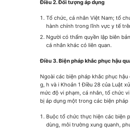
Điều 2. Đối tượng áp dụng
Tổ chức, cá nhân Việt Nam; tổ ch
hành chính trong lĩnh vực y tế tr
Người có thẩm quyền lập biên bản
cá nhân khác có liên quan.
Điều 3. Biện pháp khắc phục hậu qu
Ngoài các biện pháp khắc phục hậu qu
g, h và i Khoản 1 Điều 28 của Luật xử
mức độ vi phạm, cá nhân, tổ chức vi
bị áp dụng một trong các biện pháp
Buộc tổ chức thực hiện các biện p
dùng, môi trường xung quanh, ph