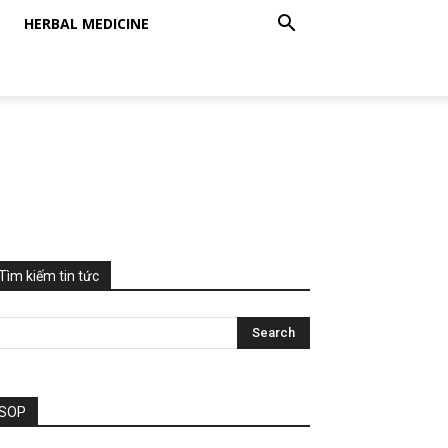
HERBAL MEDICINE
Tìm kiếm tin tức
SOP