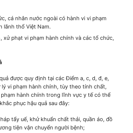
ức, cá nhân nước ngoài có hành vi vi phạm
ên lãnh thổ Việt Nam.
, xử phạt vi phạm hành chính và các tổ chức,
ả
ả được quy định tại các Điểm a, c, d, đ, e,
 lý vi phạm hành chính, tùy theo tính chất,
 phạm hành chính trong lĩnh vực y tế có thể
 khắc phục hậu quả sau đây:
háp tẩy uế, khử khuẩn chất thải, quần áo, đồ
ương tiện vận chuyển người bệnh;