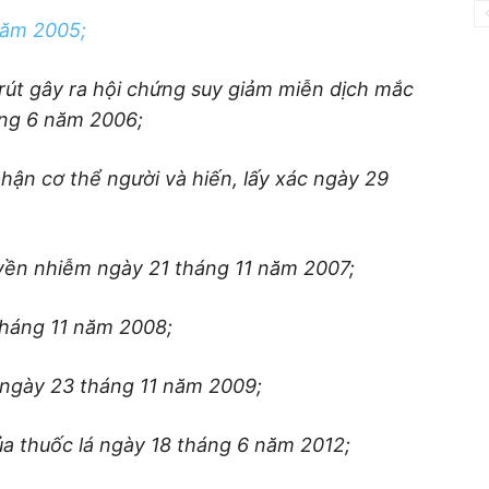
năm 2005;
rút gây ra hội chứng suy giảm miễn dịch mắc
áng 6 năm 2006;
phận cơ thể người và hiến, lấy xác ngày 29
yền nhiễm ngày 21 tháng 11 năm 2007;
tháng 11 năm 2008;
ngày 23 tháng 11 năm 2009;
ủa thuốc lá ngày 18 tháng 6 năm 2012;