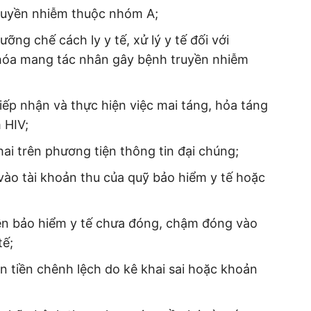
ruyền nhiễm thuộc nhóm A;
ưỡng chế cách ly y tế, xử lý y tế đối với
 hóa mang tác nhân gây bệnh truyền nhiễm
iếp nhận và thực hiện việc mai táng, hỏa táng
m HIV;
hai trên phương tiện thông tin đại chúng;
vào tài khoản thu của quỹ bảo hiểm y tế hoặc
tiền bảo hiểm y tế chưa đóng, chậm đóng vào
tế;
ản tiền chênh lệch do kê khai sai hoặc khoản