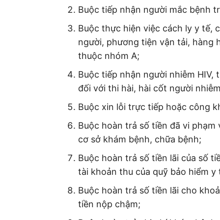
Buộc tiếp nhận người mắc bệnh t
Buộc thực hiện việc cách ly y tế, c
người, phương tiện vận tải, hàng
thuộc nhóm A;
Buộc tiếp nhận người nhiễm HIV, t
đối với thi hài, hài cốt người nhiễ
Buộc xin lỗi trực tiếp hoặc công k
Buộc hoàn trả số tiền đã vi phạm 
cơ sở khám bệnh, chữa bệnh;
Buộc hoàn trả số tiền lãi của số 
tài khoản thu của quỹ bảo hiểm y 
Buộc hoàn trả số tiền lãi cho kho
tiền nộp chậm;