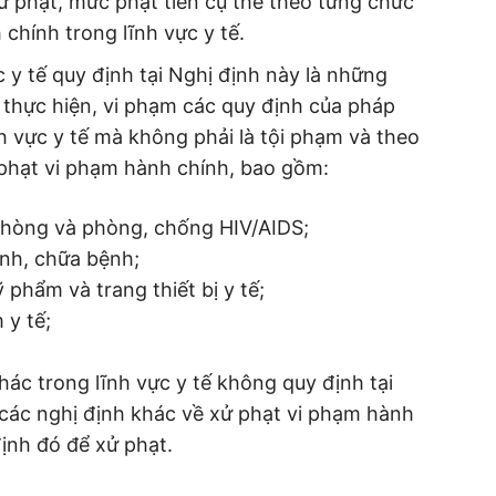
ử phạt, mức phạt tiền cụ thể theo từng chức
chính trong lĩnh vực y tế.
 y tế quy định tại Nghị định này là những
c thực hiện, vi phạm các quy định của pháp
nh vực y tế mà không phải là tội phạm và theo
 phạt vi phạm hành chính, bao gồm:
 phòng và phòng, chống HIV/AIDS;
nh, chữa bệnh;
phẩm và trang thiết bị y tế;
 y tế;
hác trong lĩnh vực y tế không quy định tại
 các nghị định khác về xử phạt vi phạm hành
định đó để xử phạt.