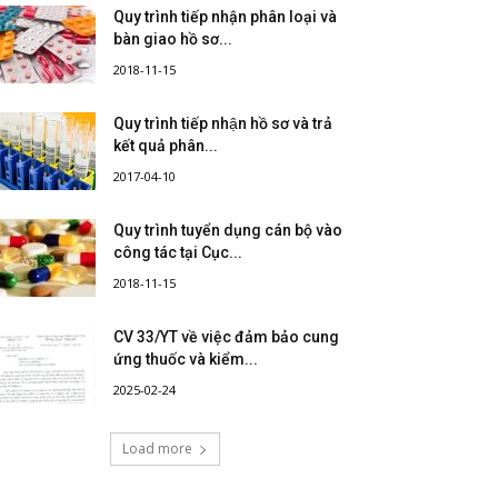
Quy trình tiếp nhận phân loại và
bàn giao hồ sơ...
2018-11-15
Quy trình tiếp nhận hồ sơ và trả
kết quả phân...
2017-04-10
Quy trình tuyển dụng cán bộ vào
công tác tại Cục...
2018-11-15
CV 33/YT về việc đảm bảo cung
ứng thuốc và kiểm...
2025-02-24
Load more