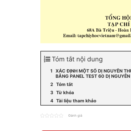
Tóm tắt nội dung
XÁC ĐỊNH MỘT SỐ DỊ NGUYÊN TH
BẰNG PANEL TEST 60 DỊ NGUYÊN 
Tóm tắt
Từ khóa
Tài liệu tham khảo
Đánh giá