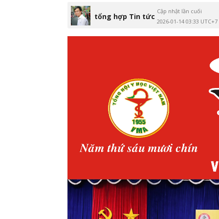
Cập nhật lần cuối
tổng hợp Tin tức
2026-01-14 03:33 UTC+7