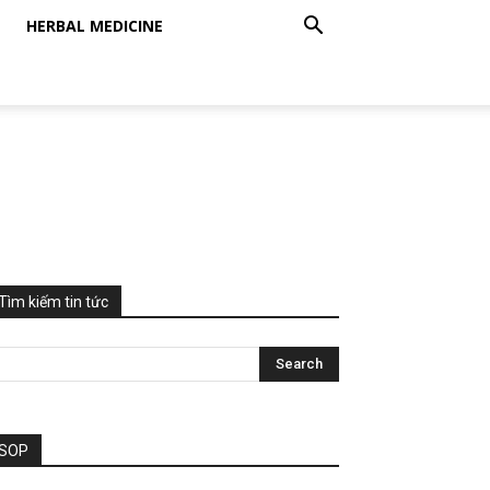
HERBAL MEDICINE
Tìm kiếm tin tức
SOP