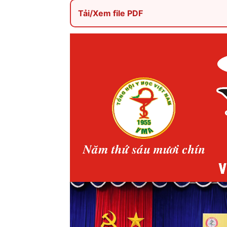
Tải/Xem file PDF