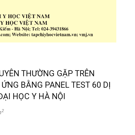
GUYÊN THƯỜNG GẶP TRÊN
 ỨNG BẰNG PANEL TEST 60 DỊ
ĐẠI HỌC Y HÀ NỘI
2
h