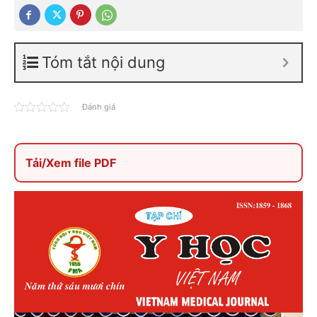
Tóm tắt nội dung
Đánh giá
Tải/Xem file PDF