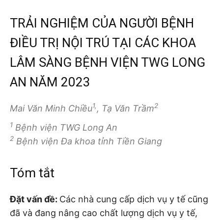
TRẢI NGHIỆM CỦA NGƯỜI BỆNH
ĐIỀU TRỊ NỘI TRÚ TẠI CÁC KHOA
LÂM SÀNG BỆNH VIỆN TWG LONG
AN NĂM 2023
1,
2
Mai Văn Minh Chiều
, Tạ Văn Trầm
1
Bệnh viện TWG Long An
2
Bệnh viện Đa khoa tỉnh Tiền Giang
Tóm tắt
Đặt vấn đề:
Các nhà cung cấp dịch vụ y tế cũng
đã và đang nâng cao chất lượng dịch vụ y tế,