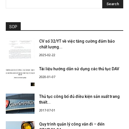
SOP
CV số 32/YT về việc tăng cường đảm bảo
chất lượng...
2025-02-22
Tài liệu hướng dẫn sử dụng các thủ tục DAV
2020-01-07
Thủ tục công bố đủ điều kiện sản xuất trang
thiết...
2017-07-01
Quy trình quản lý công văn đi – đến