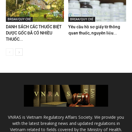
BREAK/QUY CHẾ
BREAK/QUY CHẾ
DANH SÁCH CÁC THUỐC BIỆT
Yêu cầu hồ sơ giấy tờ thông
DƯỢC GỐC ĐÃ CÓ NHIỀU
quan thuốc, nguyên liệu...
THUỐC...
VNRAS is Vietnam Regulatory Affairs Society. We provide you
with the latest breaking news and updated regulations in
Vietnam related to fields covered by the Ministry of Health.