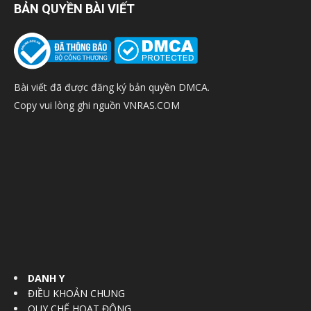
BẢN QUYỀN BÀI VIẾT
Bài viết đã được đăng ký bản quyền DMCA.
Copy vui lòng ghi nguồn VNRAS.COM
DANH Y
ĐIỀU KHOẢN CHUNG
QUY CHẾ HOẠT ĐỘNG