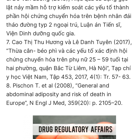
lật nảy mầm hỗ trợ kiểm soát các yếu tố thành
phần hội chứng chuyển hóa trên bệnh nhân đái
tháo đường typ 2 ngoại trú, Luận án Tiến sĩ,
Viện Dinh dưỡng quốc gia.
7. Cao Thị Thu Hương và Lê Danh Tuyên (2017),
“Thừa cân- béo phì và các yếu tố xác định hội
chứng chuyển hóa trên phụ nữ 25 – 59 tuổi tại
hai phường, quận Bắc Từ Liêm, Hà Nội”, Tạp chí
y học Việt Nam, Tập 453, 2017, 4(1): Tr. 57- 63.
8. Pischon T. et al (2008), “General and
abdominal adiposity and risk of death in
Europe”, N Engl J Med, 359(20): p. 2105–20.