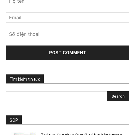
Tìm kiếm tin tức
SOP