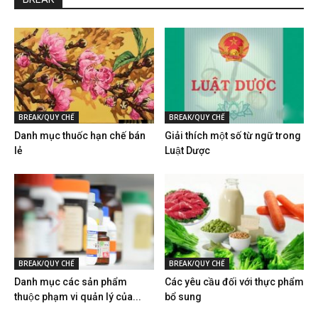
BREAK/QUY CHẾ
BREAK/QUY CHẾ
Danh mục thuốc hạn chế bán
Giải thích một số từ ngữ trong
lẻ
Luật Dược
BREAK/QUY CHẾ
BREAK/QUY CHẾ
Danh mục các sản phẩm
Các yêu cầu đối với thực phẩm
thuộc phạm vi quản lý của...
bổ sung