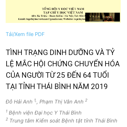
Tải/Xem file PDF
TÌNH TRẠNG DINH DƯỠNG VÀ TỶ
LỆ MẮC HỘI CHỨNG CHUYỂN HÓA
CỦA NGƯỜI TỪ 25 ĐẾN 64 TUỔI
TẠI TỈNH THÁI BÌNH NĂM 2019
1,
2
Đỗ Hải Anh
, Phạm Thị Vân Anh
1
Bệnh viện Đại học Y Thái Bình
2
Trung tâm Kiểm soát Bệnh tật tỉnh Thái Bình