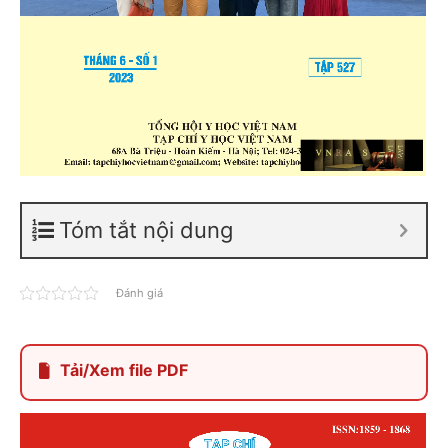
Tóm tắt nội dung
Đánh giá
Tải/Xem file PDF