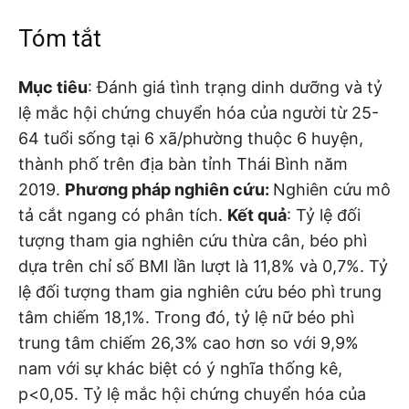
Tóm tắt
Mục tiêu
: Đánh giá tình trạng dinh dưỡng và tỷ
lệ mắc hội chứng chuyển hóa của người từ 25-
64 tuổi sống tại 6 xã/phường thuộc 6 huyện,
thành phố trên địa bàn tỉnh Thái Bình năm
2019.
Phương pháp nghiên cứu:
Nghiên cứu mô
tả cắt ngang có phân tích.
Kết quả
: Tỷ lệ đối
tượng tham gia nghiên cứu thừa cân, béo phì
dựa trên chỉ số BMI lần lượt là 11,8% và 0,7%. Tỷ
lệ đối tượng tham gia nghiên cứu béo phì trung
tâm chiếm 18,1%. Trong đó, tỷ lệ nữ béo phì
trung tâm chiếm 26,3% cao hơn so với 9,9%
nam với sự khác biệt có ý nghĩa thống kê,
p<0,05. Tỷ lệ mắc hội chứng chuyển hóa của