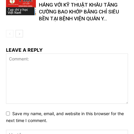
HÁNG VỚI KỸ THUẬT KHÂU TĂNG
Tạp chí y học
CƯỜNG BAO KHỚP BẰNG CHỈ SIÊU
Việt Nam
BỀN TẠI BỆNH VIỆN QUÂN Y...
LEAVE A REPLY
Save my name, email, and website in this browser for the
next time I comment.