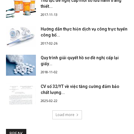
Thủ tục đề nghị cấp mới số lưu hành trang
thiết...
2017-11-13
Hướng dẫn thực hiện dịch vụ công trực tuyến
công bố...
2017-02-26
Quy trình giải quyết hồ sơ đề nghị cấp lại
giấy...
2018-11-02
CV số 32/YT về việc tăng cường đảm bảo
chất lượng...
2025-02-22
Load more
BREAK