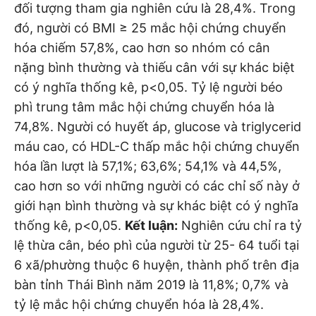
đối tượng tham gia nghiên cứu là 28,4%. Trong
đó, người có BMI ≥ 25 mắc hội chứng chuyển
hóa chiếm 57,8%, cao hơn so nhóm có cân
nặng bình thường và thiếu cân với sự khác biệt
có ý nghĩa thống kê, p<0,05. Tỷ lệ người béo
phì trung tâm mắc hội chứng chuyển hóa là
74,8%. Người có huyết áp, glucose và triglycerid
máu cao, có HDL-C thấp mắc hội chứng chuyển
hóa lần lượt là 57,1%; 63,6%; 54,1% và 44,5%,
cao hơn so với những người có các chỉ số này ở
giới hạn bình thường và sự khác biệt có ý nghĩa
thống kê, p<0,05.
Kết luận:
Nghiên cứu chỉ ra tỷ
lệ thừa cân, béo phì của người từ 25- 64 tuổi tại
6 xã/phường thuộc 6 huyện, thành phố trên địa
bàn tỉnh Thái Bình năm 2019 là 11,8%; 0,7% và
tỷ lệ mắc hội chứng chuyển hóa là 28,4%.