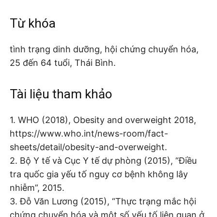
Từ khóa
tình trạng dinh dưỡng, hội chứng chuyển hóa,
25 đến 64 tuổi, Thái Bình.
Tài liệu tham khảo
1. WHO (2018), Obesity and overweight 2018,
https://www.who.int/news-room/fact-
sheets/detail/obesity-and-overweight.
2. Bộ Y tế và Cục Y tế dự phòng (2015), “Điều
tra quốc gia yếu tố nguy cơ bệnh không lây
nhiễm”, 2015.
3. Đỗ Văn Lương (2015), “Thực trạng mắc hội
chứng chuyển hóa và một số yếu tố liên quan ở