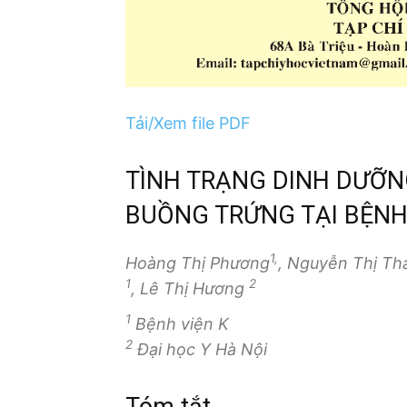
Tải/Xem file PDF
TÌNH TRẠNG DINH DƯỠN
BUỒNG TRỨNG TẠI BỆNH 
1,
Hoàng Thị Phương
, Nguyễn Thị T
1
2
, Lê Thị Hương
1
Bệnh viện K
2
Đại học Y Hà Nội