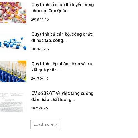
Quy trình tổ chức thi tuyển công
chức tại Cục Quản...
2018-11-15
Quy trình cử cán bộ, công chức
đi học tập, công...
2018-11-15
Quy trình tiếp nhận hồ sơ và trả
kết quả phân...
2017-04-10
CV số 32/YT về việc tăng cường
đảm bảo chất lượng...
2025-02-22
Load more