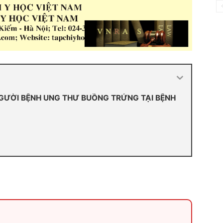
GƯỜI BỆNH UNG THƯ BUỒNG TRỨNG TẠI BỆNH