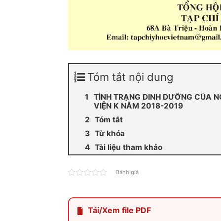
Tóm tắt nội dung
TÌNH TRẠNG DINH DƯỠNG CỦA N
VIỆN K NĂM 2018-2019
Tóm tắt
Từ khóa
Tài liệu tham khảo
Đánh giá
Tải/Xem file PDF