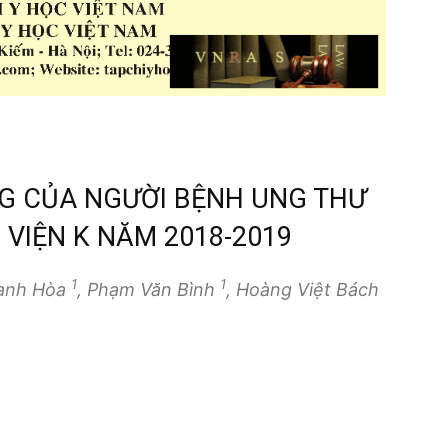
G CỦA NGƯỜI BỆNH UNG THƯ
VIỆN K NĂM 2018-2019
1
1
hanh Hòa
, Phạm Văn Bình
, Hoàng Việt Bách