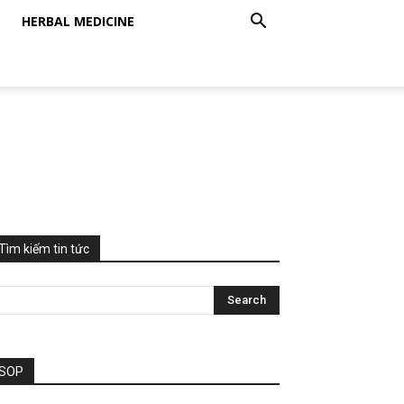
HERBAL MEDICINE
Tìm kiếm tin tức
SOP