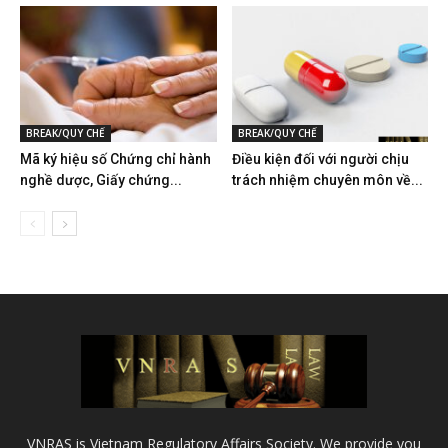
BREAK/QUY CHẾ
BREAK/QUY CHẾ
Mã ký hiệu số Chứng chỉ hành
Điều kiện đối với người chịu
nghề dược, Giấy chứng...
trách nhiệm chuyên môn về...
VNRAS is Vietnam Regulatory Affairs Society. We provide you