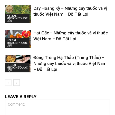
Cây Hoàng Kỳ – Những cây thuốc và vị
thuốc Việt Nam – Đỗ Tất Lợi
HERBAL
MEDICINE/DƯỢC
LIỆU
Hạt Gấc – Những cây thuốc và vị thuốc
Việt Nam – Đỗ Tất Lợi
HERBAL
MEDICINE/DƯỢC
LIỆU
Đông Trùng Hạ Thảo (Trùng Thảo) –
Những cây thuốc và vị thuốc Việt Nam
HERBAL
MEDICINE/DƯỢC
– Đỗ Tất Lợi
LIỆU
LEAVE A REPLY