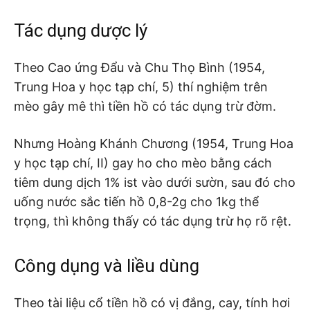
Tác dụng dược lý
Theo Cao ứng Đẩu và Chu Thọ Bình (1954,
Trung Hoa y học tạp chí, 5) thí nghiệm trên
mèo gây mê thì tiền hồ có tác dụng trừ đờm.
Nhưng Hoàng Khánh Chương (1954, Trung Hoa
y học tạp chí, II) gay ho cho mèo bằng cách
tiêm dung dịch 1% ist vào dưới sườn, sau đó cho
uống nước sắc tiến hồ 0,8-2g cho 1kg thể
trọng, thì không thấy có tác dụng trừ họ rõ rệt.
Công dụng và liều dùng
Theo tài liệu cổ tiền hồ có vị đắng, cay, tính hơi