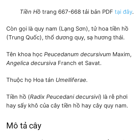
Tiền Hồ
trang
667-668
tải bản PDF
tại đây
.
Còn gọi là quy nam (Lạng Sơn), tử hoa tiền hồ
(Trung Quốc), thổ dương quy, sạ hương thái.
Tên khoa học
Peucedanum decursivum
Maxim,
Angelica decursiva
Franch et Savat.
Thuộc họ Hoa tán
Umelliferae.
Tiền hồ (
Radix Peucedani decursivi
) là rễ phơi
hay sấy khô của cây tiền hồ hay cây quy nam.
Mô tả cây