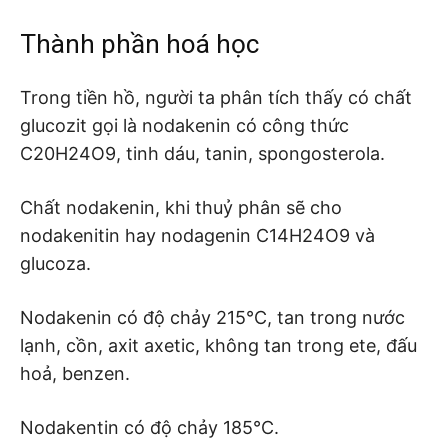
Thành phần hoá học
Trong tiền hồ, người ta phân tích thấy có chất
glucozit gọi là nodakenin có công thức
C20H24O9, tinh dáu, tanin, spongosterola.
Chất nodakenin, khi thuỷ phân sẽ cho
nodakenitin hay nodagenin C14H24O9 và
glucoza.
Nodakenin có độ chảy 215°C, tan trong nước
lạnh, cồn, axit axetic, không tan trong ete, đấu
hoả, benzen.
Nodakentin có độ chảy 185°C.