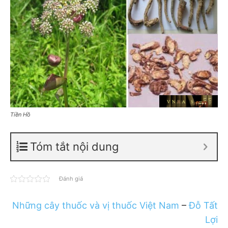
Tiền Hồ
Tóm tắt nội dung
Đánh giá
Những cây thuốc và vị thuốc Việt Nam
–
Đỗ Tất
Lợi