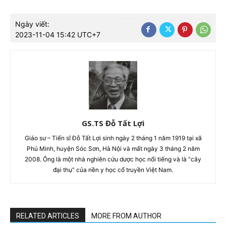
Ngày viết:
2023-11-04 15:42 UTC+7
GS.TS Đỗ Tất Lợi
Giáo sư – Tiến sĩ Đỗ Tất Lợi sinh ngày 2 tháng 1 năm 1919 tại xã
Phú Minh, huyện Sóc Sơn, Hà Nội và mất ngày 3 tháng 2 năm
2008. Ông là một nhà nghiên cứu dược học nổi tiếng và là “cây
đại thụ” của nền y học cổ truyền Việt Nam.
RELATED ARTICLES
MORE FROM AUTHOR