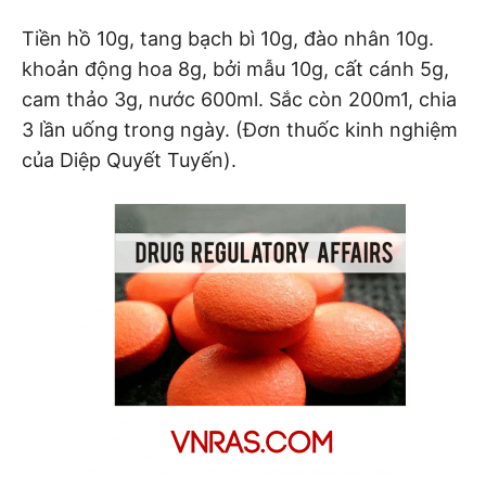
Tiền hồ 10g, tang bạch bì 10g, đào nhân 10g.
khoản động hoa 8g, bởi mẫu 10g, cất cánh 5g,
cam thảo 3g, nước 600ml. Sắc còn 200m1, chia
3 lần uống trong ngày. (Đơn thuốc kinh nghiệm
của Diệp Quyết Tuyến).