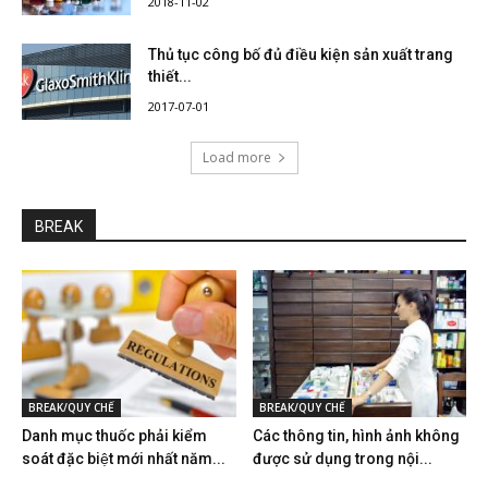
2018-11-02
Thủ tục công bố đủ điều kiện sản xuất trang
thiết...
2017-07-01
Load more
BREAK
BREAK/QUY CHẾ
BREAK/QUY CHẾ
Danh mục thuốc phải kiểm
Các thông tin, hình ảnh không
soát đặc biệt mới nhất năm...
được sử dụng trong nội...