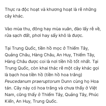
Thực ra độc hoạt và khương hoạt là rễ những
cây khác.
Vào mùa thu, đông hay mùa xuân, đào lấy rễ về,
rửa sạch đất, phơi hay sấy khô là được.
Tại Trung Quốc, tiền hồ mọc ở Thiểm Tây,
Quảng Châu, Hàng Châu, An Huy, Thiểm Tây,
Hàng Châu được coi là nơi tiền hồ tốt nhất. Tại
Trung Quốc, còn khai thác rễ một cây khác gọi
là bạch hoa tiền hồ (tiền hồ hoa trắng)
Peucedanum praeruptorum
Dunn cùng họ Hoa
tán. Cây này có hoa trắng và chưa thấy ở Việt
Nam, cũng thấy ở Thiểm Tây, Quảng Tây, Phúc
Kiến, An Huy, Trung Quốc.