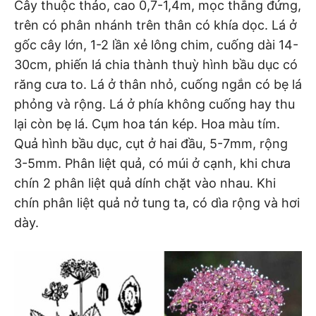
Cây thuộc thảo, cao 0,7-1,4m, mọc thẳng đứng,
trên có phân nhánh trên thân có khía dọc. Lá ở
gốc cây lớn, 1-2 lần xẻ lông chim, cuống dài 14-
30cm, phiến lá chia thành thuỳ hình bầu dục có
răng cưa to. Lá ở thân nhỏ, cuống ngắn có bẹ lá
phỏng và rộng. Lá ở phía không cuống hay thu
lại còn bẹ lá. Cụm hoa tán kép. Hoa màu tím.
Quả hình bầu dục, cụt ở hai đầu, 5-7mm, rộng
3-5mm. Phân liệt quả, có múi ở cạnh, khi chưa
chín 2 phân liệt quả dính chặt vào nhau. Khi
chín phân liệt quả nở tung ta, có dìa rộng và hơi
dày.