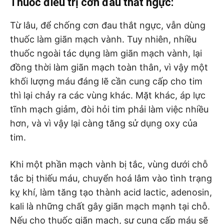
Thuốc điều trị cơn đau thắt ngực:
Từ lâu, để chống cơn đau thắt ngực, vẫn dùng
thuốc làm giãn mạch vành. Tuy nhiên, nhiều
thuốc ngoài tác dụng làm giãn mạch vành, lại
đồng thời làm giãn mạch toàn thân, vì vậy một
khối lượng máu đáng lẽ cần cung cấp cho tim
thì lại chảy ra các vùng khác. Mặt khác, áp lực
tĩnh mạch giảm, đòi hỏi tim phải làm việc nhiều
hơn, và vì vậy lại càng tăng sử dụng oxy của
tim.
Khi một phần mạch vành bị tắc, vùng dưới chỗ
tắc bị thiếu máu, chuyển hoá lâm vào tình trạng
kỵ khí, làm tăng tạo thành acid lactic, adenosin,
kali là những chất gây giãn mạch mạnh tại chỗ.
Nếu cho thuốc giãn mạch, sự cung cấp máu sẽ