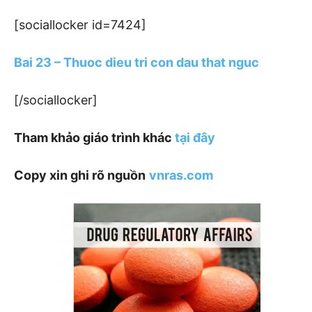
[sociallocker id=7424]
Bai 23 – Thuoc dieu tri con dau that nguc
[/sociallocker]
Tham khảo giáo trình khác
tại đây
Copy xin ghi rõ nguồn
vnras.com