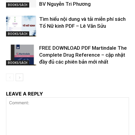
BV Nguyễn Tri Phương
BOOKS/SÁCH
Tìm hiểu nội dung và tải miễn phí sách
Tố Nữ kinh PDF – Lê Văn Sửu
BOOKS/SÁCH
FREE DOWNLOAD PDF Martindale The
Complete Drug Reference – cập nhật
đầy đủ các phiên bản mới nhất
BOOKS/SÁCH
LEAVE A REPLY