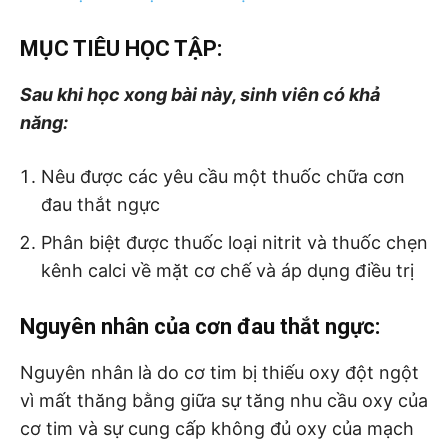
MỤC TIÊU HỌC TẬP:
Sau khi học xong bài này, sinh viên có khả
năng:
Nêu được các yêu cầu một thuốc chữa cơn
đau thắt ngực
Phân biệt được thuốc loại nitrit và thuốc chẹn
kênh calci về mặt cơ chế và áp dụng điều trị
Nguyên nhân của cơn đau thắt ngực:
Nguyên nhân
là do cơ tim bị thiếu oxy đột ngột
vì mất thăng bằng giữa sự tăng nhu cầu oxy của
cơ tim và sự cung cấp không đủ oxy của mạch