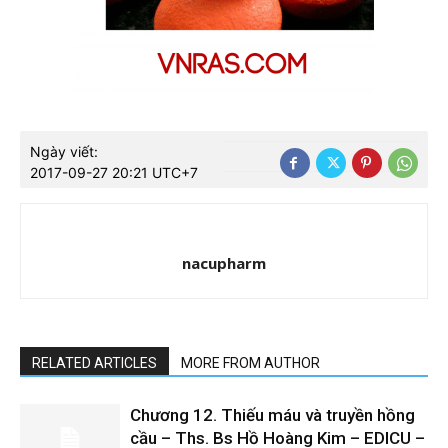
Ngày viết:
2017-09-27 20:21 UTC+7
nacupharm
RELATED ARTICLES
MORE FROM AUTHOR
Chương 12. Thiếu máu và truyền hồng
cầu – Ths. Bs Hồ Hoàng Kim – EDICU –