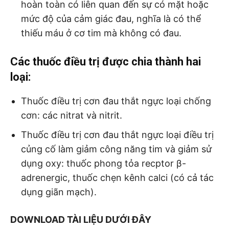
hoàn toàn có liên quan đến sự có mặt hoặc
mức độ của cảm giác đau, nghĩa là có thể
thiếu máu ở cơ tim mà không có đau.
Các thuốc điều trị được chia thành hai
loại:
Thuốc điều trị cơn đau thắt ngực loại chống
cơn: các nitrat và nitrit.
Thuốc điều trị cơn đau thắt ngực loại điều trị
củng cố làm giảm công năng tim và giảm sử
dụng oxy: thuốc phong tỏa recptor β-
adrenergic, thuốc chẹn kênh calci (có cả tác
dụng giãn mạch).
DOWNLOAD TÀI LIỆU DƯỚI ĐÂY