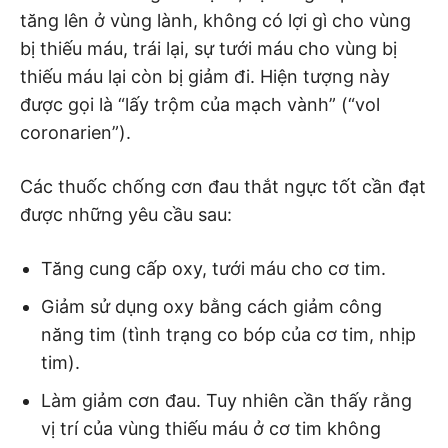
tăng lên ở vùng lành, không có lợi gì cho vùng
bị thiếu máu, trái lại, sự tưới máu cho vùng bị
thiếu máu lại còn bị giảm đi. Hiện tượng này
được gọi là “lấy trộm của mạch vành” (“vol
coronarien”).
Các thuốc chống cơn đau thắt ngực tốt cần đạt
được những yêu cầu sau:
Tăng cung cấp oxy, tưới máu cho cơ tim.
Giảm sử dụng oxy bằng cách giảm công
năng tim (tình trạng co bóp của cơ tim, nhịp
tim).
Làm giảm cơn đau. Tuy nhiên cần thấy rằng
vị trí của vùng thiếu máu ở cơ tim không