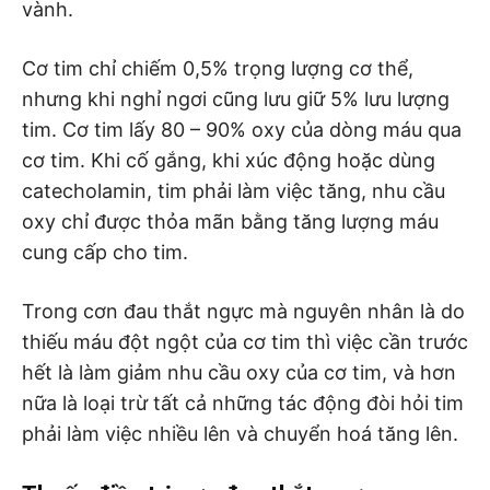
vành.
Cơ tim chỉ chiếm 0,5% trọng lượng cơ thể,
nhưng khi nghỉ ngơi cũng lưu giữ 5% lưu lượng
tim. Cơ tim lấy 80 – 90% oxy của dòng máu qua
cơ tim. Khi cố gắng, khi xúc động hoặc dùng
catecholamin, tim phải làm việc tăng, nhu cầu
oxy chỉ được thỏa mãn bằng tăng lượng máu
cung cấp cho tim.
Trong cơn đau thắt ngực mà nguyên nhân là do
thiếu máu đột ngột của cơ tim thì việc cần trước
hết là làm giảm nhu cầu oxy của cơ tim, và hơn
nữa là loại trừ tất cả những tác động đòi hỏi tim
phải làm việc nhiều lên và chuyển hoá tăng lên.