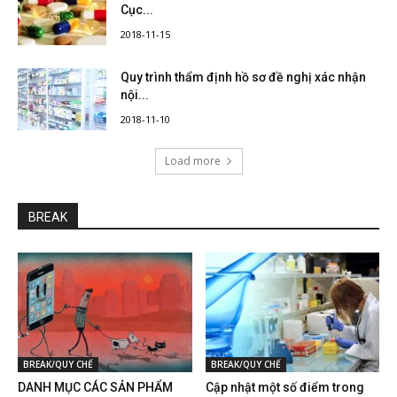
Cục...
2018-11-15
Quy trình thẩm định hồ sơ đề nghị xác nhận
nội...
2018-11-10
Load more
BREAK
BREAK/QUY CHẾ
BREAK/QUY CHẾ
DANH MỤC CÁC SẢN PHẨM
Cập nhật một số điểm trong