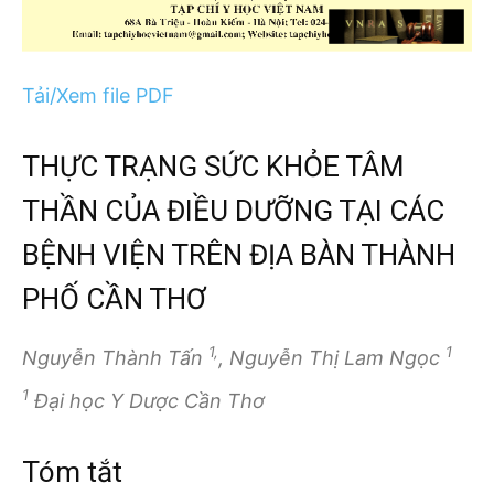
Tải/Xem file PDF
THỰC TRẠNG SỨC KHỎE TÂM
THẦN CỦA ĐIỀU DƯỠNG TẠI CÁC
BỆNH VIỆN TRÊN ĐỊA BÀN THÀNH
PHỐ CẦN THƠ
1,
1
Nguyễn Thành Tấn
, Nguyễn Thị Lam Ngọc
1
Đại học Y Dược Cần Thơ
Tóm tắt