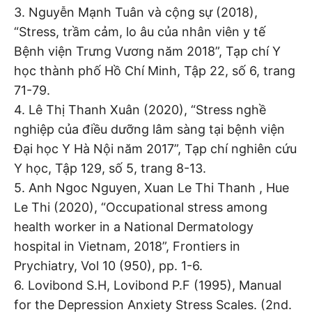
3. Nguyễn Mạnh Tuân và cộng sự (2018),
“Stress, trầm cảm, lo âu của nhân viên y tế
Bệnh viện Trưng Vương năm 2018”, Tạp chí Y
học thành phố Hồ Chí Minh, Tập 22, số 6, trang
71-79.
4. Lê Thị Thanh Xuân (2020), “Stress nghề
nghiệp của điều dưỡng lâm sàng tại bệnh viện
Đại học Y Hà Nội năm 2017”, Tạp chí nghiên cứu
Y học, Tập 129, số 5, trang 8-13.
5. Anh Ngoc Nguyen, Xuan Le Thi Thanh , Hue
Le Thi (2020), “Occupational stress among
health worker in a National Dermatology
hospital in Vietnam, 2018”, Frontiers in
Prychiatry, Vol 10 (950), pp. 1-6.
6. Lovibond S.H, Lovibond P.F (1995), Manual
for the Depression Anxiety Stress Scales. (2nd.