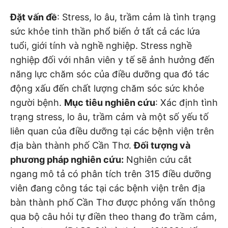
Đặt vấn đề
: Stress, lo âu, trầm cảm là tình trạng
sức khỏe tinh thần phổ biến ở tất cả các lứa
tuổi, giới tính và nghề nghiệp. Stress nghề
nghiệp đối với nhân viên y tế sẽ ảnh hưởng đến
năng lực chăm sóc của điều dưỡng qua đó tác
động xấu đến chất lượng chăm sóc sức khỏe
người bệnh.
Mục tiêu nghiên cứu
: Xác định tình
trạng stress, lo âu, trầm cảm và một số yếu tố
liên quan của điều dưỡng tại các bệnh viện trên
địa bàn thành phố Cần Thơ.
Đối tượng và
phương pháp nghiên cứu:
Nghiên cứu cắt
ngang mô tả có phân tích trên 315 điều dưỡng
viên đang công tác tại các bệnh viện trên địa
bàn thành phố Cần Thơ được phỏng vấn thông
qua bộ câu hỏi tự điền theo thang đo trầm cảm,