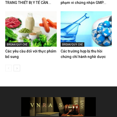
TRANG THIẾT BỊ Y TẾ CẦN...
phạm vi chứng nhận GMP...
BREAK/QUY CHẾ
BREAK/QUY CHẾ
Các yêu cầu đối với thực phẩm
Các trường hợp bị thu hồi
bổ sung
chứng chỉ hành nghề dược