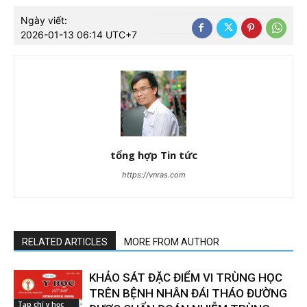
Ngày viết:
2026-01-13 06:14 UTC+7
tổng hợp Tin tức
https://vnras.com
RELATED ARTICLES
MORE FROM AUTHOR
KHẢO SÁT ĐẶC ĐIỂM VI TRÙNG HỌC
TRÊN BỆNH NHÂN ĐÁI THÁO ĐƯỜNG
Tạp chí y học