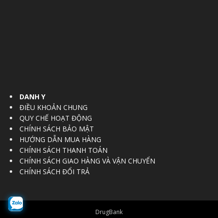
DANH Y
ĐIỀU KHOẢN CHUNG
QUY CHẾ HOẠT ĐỘNG
CHÍNH SÁCH BẢO MẬT
HƯỚNG DẪN MUA HÀNG
CHÍNH SÁCH THANH TOÁN
CHÍNH SÁCH GIAO HÀNG VÀ VẬN CHUYỂN
CHÍNH SÁCH ĐỔI TRẢ
DrugBank