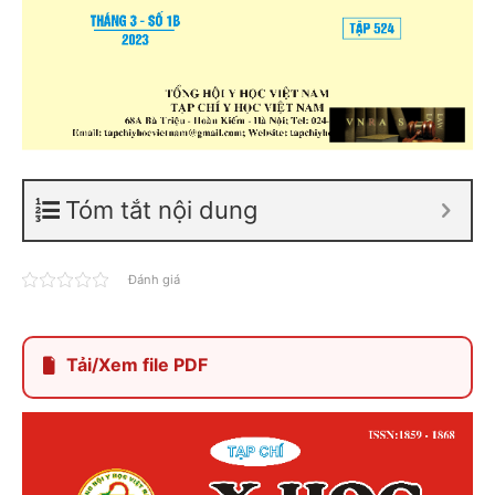
Tóm tắt nội dung
Đánh giá
Tải/Xem file PDF