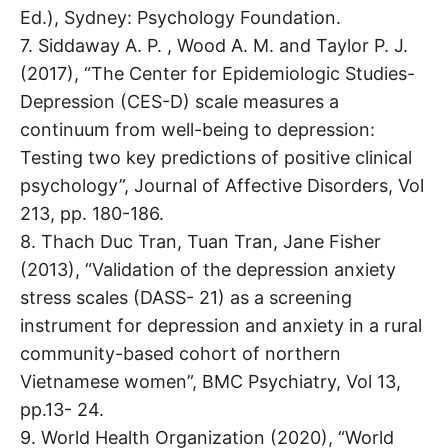
Ed.), Sydney: Psychology Foundation.
7. Siddaway A. P. , Wood A. M. and Taylor P. J.
(2017), “The Center for Epidemiologic Studies-
Depression (CES-D) scale measures a
continuum from well-being to depression:
Testing two key predictions of positive clinical
psychology”, Journal of Affective Disorders, Vol
213, pp. 180-186.
8. Thach Duc Tran, Tuan Tran, Jane Fisher
(2013), “Validation of the depression anxiety
stress scales (DASS- 21) as a screening
instrument for depression and anxiety in a rural
community-based cohort of northern
Vietnamese women”, BMC Psychiatry, Vol 13,
pp.13- 24.
9. World Health Organization (2020), “World