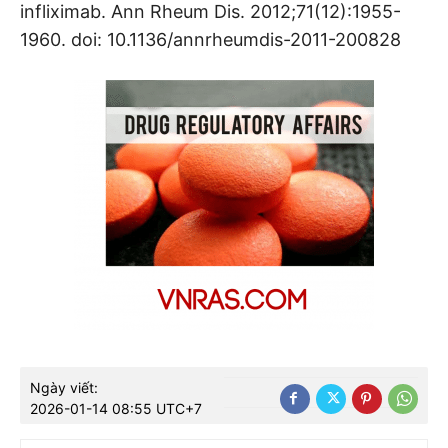
infliximab. Ann Rheum Dis. 2012;71(12):1955-
1960. doi: 10.1136/annrheumdis-2011-200828
Ngày viết:
2026-01-14 08:55 UTC+7