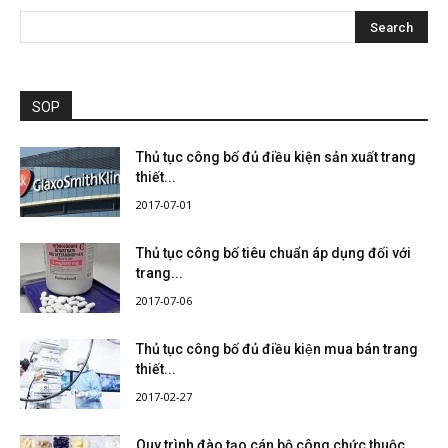
SOP
Thủ tục công bố đủ điều kiện sản xuất trang
thiết...
2017-07-01
Thủ tục công bố tiêu chuẩn áp dụng đối với
trang...
2017-07-06
Thủ tục công bố đủ điều kiện mua bán trang
thiết...
2017-02-27
Quy trình đào tạo cán bộ công chức thuộc