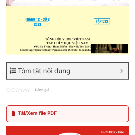
Tóm tắt nội dung
Đánh giá
Tải/Xem file PDF