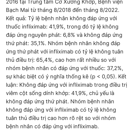
2016 tại Trung tâm Cơ Xương Khớp, Bệnh viện
Bạch Mai từ tháng 8/2018 đến tháng 8/2022.
Kết quả: Tỷ lệ bệnh nhân không đáp ứng với
thuốc infliximab: 41,9%, trong đó tỷ lệ không
đáp ứng nguyên phát: 6,8% và không đáp ứng
thứ phát: 35,1%. Nhóm bệnh nhân không đáp
ứng thứ phát với infliximab có tỷ lệ không tuân
thủ điều trị: 65,4%, cao hơn rất nhiều so với
nhóm bệnh nhân có đáp ứng với thuốc: 37,2%,
sự khác biệt có ý nghĩa thống kê (p < 0,05). Kết
luận: Không đáp ứng với infliximab trong điều trị
viêm cột sống dính khớp: 41,9%, chủ yếu là
không đáp ứng thứ phát. Nhóm bệnh nhân
không đáp ứng với infliximab có tỷ lệ không
tuân thủ điều trị cao hơn rõ rệt so với nhóm
bệnh nhân có đáp ứng với infliximab.