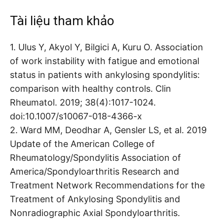
Tài liệu tham khảo
1. Ulus Y, Akyol Y, Bilgici A, Kuru O. Association
of work instability with fatigue and emotional
status in patients with ankylosing spondylitis:
comparison with healthy controls. Clin
Rheumatol. 2019; 38(4):1017-1024.
doi:10.1007/s10067-018-4366-x
2. Ward MM, Deodhar A, Gensler LS, et al. 2019
Update of the American College of
Rheumatology/Spondylitis Association of
America/Spondyloarthritis Research and
Treatment Network Recommendations for the
Treatment of Ankylosing Spondylitis and
Nonradiographic Axial Spondyloarthritis.