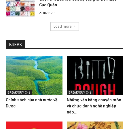
Cục Quản...
2018-11-15
Load more
BREAK
BREAK/QUY CHẾ
BREAK/QUY CHẾ
Chính sách của nhà nước về
Những văn bằng chuyên môn
Dược
và chức danh nghề nghiệp
nào...