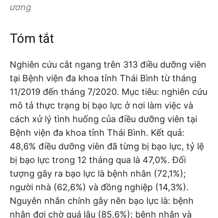
ương
Tóm tắt
Nghiên cứu cắt ngang trên 313 điều dưỡng viên
tại Bệnh viện đa khoa tỉnh Thái Bình từ tháng
11/2019 đến tháng 7/2020. Mục tiêu: nghiên cứu
mô tả thực trạng bị bạo lực ở nơi làm việc và
cách xử lý tình huống của điều dưỡng viên tại
Bệnh viện đa khoa tỉnh Thái Bình. Kết quả:
48,6% điều dưỡng viên đã từng bị bạo lực, tỷ lệ
bị bạo lực trong 12 tháng qua là 47,0%. Đối
tượng gây ra bạo lực là bệnh nhân (72,1%);
người nhà (62,6%) và đồng nghiệp (14,3%).
Nguyên nhân chính gây nên bạo lực là: bệnh
nhân đợi chờ quá lâu (85,6%); bệnh nhân và