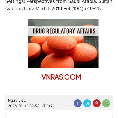
Settings: Perspectives from Saudi Arabia. Sultan
Qaboos Univ Med J. 2019 Feb;19(1):e19–25.
Ngày viết:
2026-01-12 20:53 UTC+7