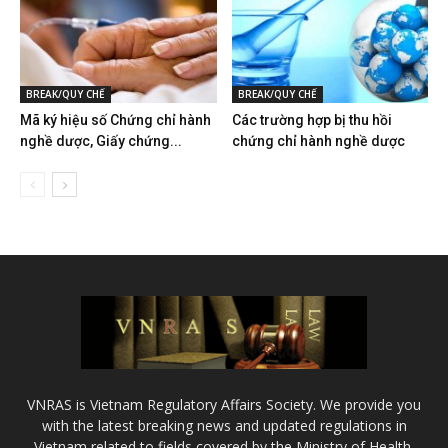
BREAK/QUY CHẾ
BREAK/QUY CHẾ
Mã ký hiệu số Chứng chỉ hành
Các trường hợp bị thu hồi
nghề dược, Giấy chứng...
chứng chỉ hành nghề dược
VNRAS is Vietnam Regulatory Affairs Society. We provide you
with the latest breaking news and updated regulations in
Vietnam related to fields covered by the Ministry of Health.