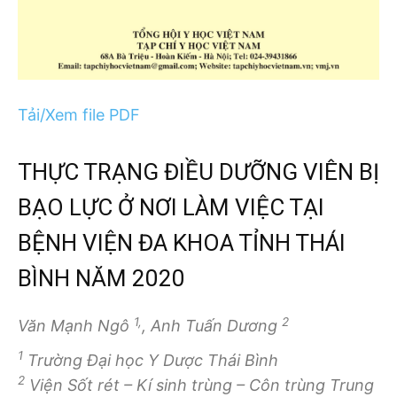
Tải/Xem file PDF
THỰC TRẠNG ĐIỀU DƯỠNG VIÊN BỊ
BẠO LỰC Ở NƠI LÀM VIỆC TẠI
BỆNH VIỆN ĐA KHOA TỈNH THÁI
BÌNH NĂM 2020
1,
2
Văn Mạnh Ngô
, Anh Tuấn Dương
1
Trường Đại học Y Dược Thái Bình
2
Viện Sốt rét – Kí sinh trùng – Côn trùng Trung