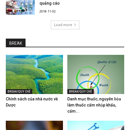
quảng cáo
2018-11-02
Load more
BREAK
BREAK/QUY CHẾ
BREAK/QUY CHẾ
Chính sách của nhà nước về
Danh mục thuốc, nguyên liệu
Dược
làm thuốc cấm nhập khẩu,
cấm...