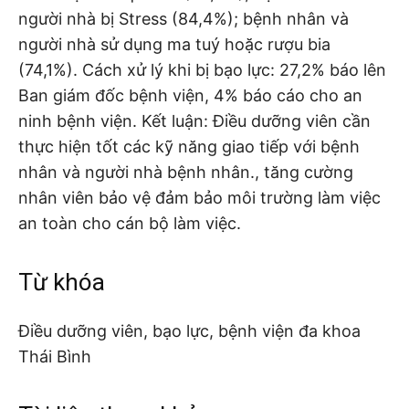
người nhà bị Stress (84,4%); bệnh nhân và
người nhà sử dụng ma tuý hoặc rượu bia
(74,1%). Cách xử lý khi bị bạo lực: 27,2% báo lên
Ban giám đốc bệnh viện, 4% báo cáo cho an
ninh bệnh viện. Kết luận: Điều dưỡng viên cần
thực hiện tốt các kỹ năng giao tiếp với bệnh
nhân và người nhà bệnh nhân., tăng cường
nhân viên bảo vệ đảm bảo môi trường làm việc
an toàn cho cán bộ làm việc.
Từ khóa
Điều dưỡng viên, bạo lực, bệnh viện đa khoa
Thái Bình