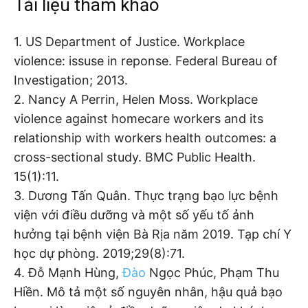
Tài liệu tham khảo
1. US Department of Justice. Workplace
violence: issuse in reponse. Federal Bureau of
Investigation; 2013.
2. Nancy A Perrin, Helen Moss. Workplace
violence against homecare workers and its
relationship with workers health outcomes: a
cross-sectional study. BMC Public Health.
15(1):11.
3. Dương Tấn Quân. Thực trạng bạo lực bệnh
viện với điều dưỡng và một số yếu tố ảnh
hưởng tại bệnh viện Bà Rịa năm 2019. Tạp chí Y
học dự phòng. 2019;29(8):71.
4. Đỗ Mạnh Hùng,
Đào
Ngọc Phúc, Phạm Thu
Hiền. Mô tả một số nguyên nhân, hậu quả bạo