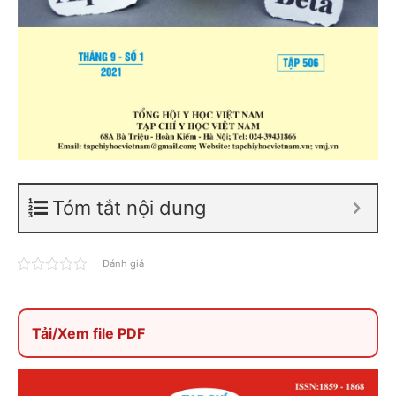
Tóm tắt nội dung
Đánh giá
Tải/Xem file PDF