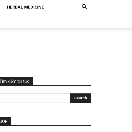
HERBAL MEDICINE
Tìm kiếm tin tức
SOP