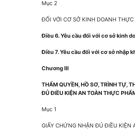
Mục 2
ĐỐI VỚI CƠ SỞ KINH DOANH THỰC
Điều 6. Yêu cầu đối với cơ sở kinh d
Điều 7. Yêu cầu đối với cơ sở nhập 
Chương III
THẨM QUYỀN, HỒ SƠ, TRÌNH TỰ, 
ĐỦ ĐIỀU KIỆN AN TOÀN THỰC PHẨ
Mục 1
GIẤY CHỨNG NHẬN ĐỦ ĐIỀU KIỆN