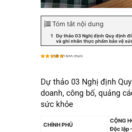
Tóm tắt nội dung
Dự thảo 03 Nghị định Quy định đi
và ghi nhãn thực phẩm bảo vệ sứ
5/5 - (1 bình chọn)
Dự thảo 03 Nghị định Quy 
doanh, công bố, quảng cá
sức khỏe
CỘNG H
CHÍNH PHỦ
Độc lập 