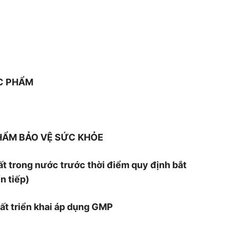
ỰC PHẨM
HẨM BẢO VỆ SỨC KHỎE
uất trong nước trước thời điểm quy định bắt
n tiếp)
uất triển khai áp dụng GMP