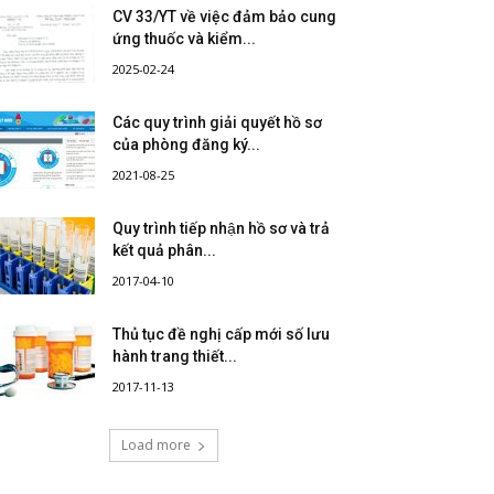
CV 33/YT về việc đảm bảo cung
ứng thuốc và kiểm...
2025-02-24
Các quy trình giải quyết hồ sơ
của phòng đăng ký...
2021-08-25
Quy trình tiếp nhận hồ sơ và trả
kết quả phân...
2017-04-10
Thủ tục đề nghị cấp mới số lưu
hành trang thiết...
2017-11-13
Load more