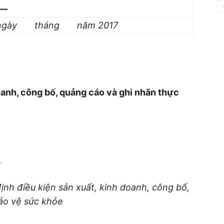
—
 ngày
tháng
năm
2017
doanh, công bố, quảng cáo và ghi nhãn thực
,
ịnh điều kiện sản xuất, kinh doanh, công bố,
ảo vệ sức khỏe