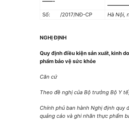
——-
————
Số: /2017/NĐ-CP
Hà Nội,
NGHỊ ĐỊNH
Quy định
điều kiện sản xuất, kinh 
phẩm bảo vệ sức khỏe
Căn cứ
Theo đề nghị của Bộ trưởng Bộ Y tế
Chính phủ ban hành Nghị định
quy đ
quảng cáo và ghi nhãn thực phẩm b