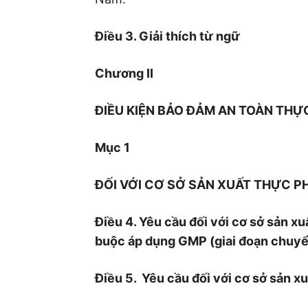
Điều 3. Giải thích từ ngữ
Chương II
ĐIỀU KIỆN BẢO ĐẢM AN TOÀN TH
Mục 1
ĐỐI VỚI CƠ SỞ SẢN XUẤT THỰC P
Điều 4. Yêu cầu đối với cơ sở sản x
buộc áp dụng GMP (giai đoạn chuyể
Điều 5. Yêu cầu đối với cơ sở sản x