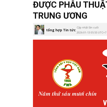
ĐƯỢC PHẪU THUẬT
TRUNG ƯƠNG
Cập nhật lần cuối
tổng hợp Tin tức
2026-01-13 05:55 UTC+7