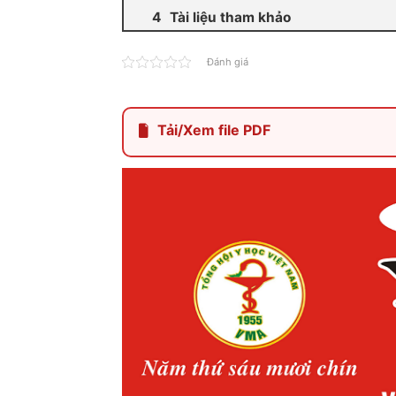
Tài liệu tham khảo
Đánh giá
Tải/Xem file PDF