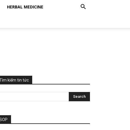
HERBAL MEDICINE
Tìm kiếm tin tức
SOP