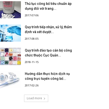
Thủ tục công bố tiêu chuẩn áp
dụng đối với trang...
2017-07-06
Quy trình tiếp nhận, xử lý, thẩm
định và xét duyệt...
2017-08-05
Quy trình đào tạo cán bộ công
chức thuộc Cục Quản...
2018-11-15
Hướng dẫn thực hiện dịch vụ
công trực tuyến công bố...
2017-02-26
Load more