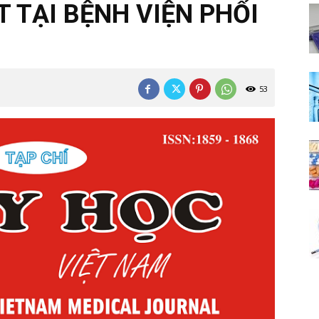
 TẠI BỆNH VIỆN PHỔI
53