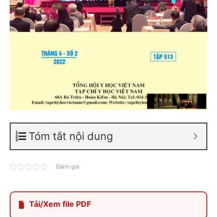
Tóm tắt nội dung
Đánh giá
Tải/Xem file PDF