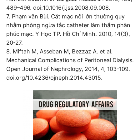
489–496. doi:10.1016/j.jss.2008.09.008.
7. Phạm văn Bùi. Cắt mạc nối lớn thường quy
nhằm phòng ngừa tắc catheter làm thẩm phân
phúc mạc. Y Học TP. Hồ Chí Minh. 2010, 14(3),
20-27.
8. Miftah M, Asseban M, Bezzaz A. et al.
Mechanical Complications of Peritoneal Dialysis.
Open Journal of Nephrology, 2014, 4, 103-109.
doi.org/10.4236/ojneph.2014.43015.