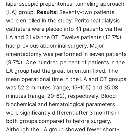
laparoscopic preperitoneal tunneling approach
(LA) group.
Results:
Seventy-two patients
were enrolled in the study. Peritoneal dialysis
catheters were placed into 41 patients via the
LA and 31 via the OT. Twelve patients (16.7%)
had previous abdominal surgery. Major
omentectomy was performed in seven patients
(9.7%). One hundred percent of patients in the
LA group had the great omentum fixed. The
mean operational time in the LA and OT groups
was 52.2 minutes (range, 15-105) and 35.08
minutes (range, 20-62), respectively. Blood
biochemical and hematological parameters
were significantly different after 3 months in
both groups compared to before surgery.
Although the LA group showed fewer short-