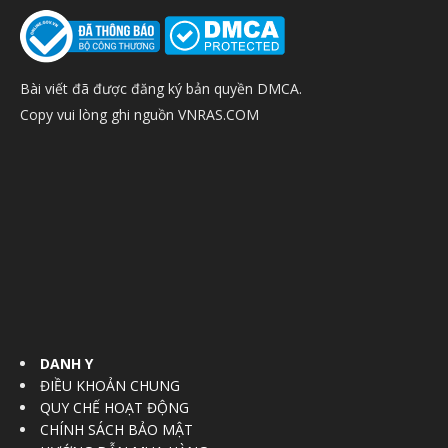
Bài viết đã được đăng ký bản quyền DMCA.
Copy vui lòng ghi nguồn VNRAS.COM
DANH Y
ĐIỀU KHOẢN CHUNG
QUY CHẾ HOẠT ĐỘNG
CHÍNH SÁCH BẢO MẬT