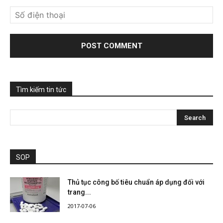
Tìm kiếm tin tức
SOP
Thủ tục công bố tiêu chuẩn áp dụng đối với
trang...
2017-07-06