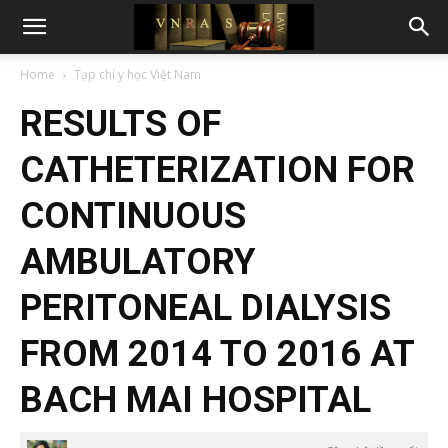
Home
Tạp chí y học Việt Nam
RESULTS OF
CATHETERIZATION FOR
CONTINUOUS
AMBULATORY
PERITONEAL DIALYSIS
FROM 2014 TO 2016 AT
BACH MAI HOSPITAL