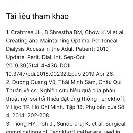
Tài liệu tham khảo
1. Crabtree JH, B Shrestha BM, Chow K.M et al.
Creating and Maintaining Optimal Peritoneal
Dialysis Access in the Adult Patient: 2019
Update. Perit. Dial. Int. Sep-Oct
2019;39(5):414-436. DOI:
10.3747/pdi.2018.00232.Epub 2019 Apr 26.
2. Dương Quang Vũ, Thái Minh Sâm, Châu Quí
Thuận và cs. Nghiên cứu hiệu quả của phẫu
thuật nội soi tối thiểu đặt ống thông Tenckhoff,
Y Học TP. Hồ Chí Minh. Tập 18, Phụ bản của Số
4, 2014, 202-208.
3. Tiong HY, Poh J., Sunderaraj K. et al. Surgical
complications of Tenckhoff catheters used in