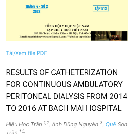
Tải/Xem file PDF
RESULTS OF CATHETERIZATION
FOR CONTINUOUS AMBULATORY
PERITONEAL DIALYSIS FROM 2014
TO 2016 AT BACH MAI HOSPITAL
1,2
3
Hiếu Học Trần
, Anh Dũng Nguyễn
,
Quế
Sơn
1,2,
Trần