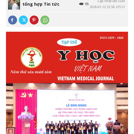
Cập nhật lần cuối
tổng hợp Tin tức
55
2026-01-12 22:56 UTC+7