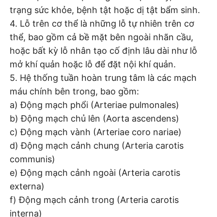
trạng sức khỏe, bệnh tật hoặc dị tật bẩm sinh.
4. Lỗ trên cơ thể là những lỗ tự nhiên trên cơ
thể, bao gồm cả bề mặt bên ngoài nhãn cầu,
hoặc bất kỳ lỗ nhân tạo cố định lâu dài như lỗ
mở khí quản hoặc lỗ để đặt nội khí quản.
5. Hệ thống tuần hoàn trung tâm là các mạch
máu chính bên trong, bao gồm:
a) Động mạch phổi (Arteriae pulmonales)
b) Động mạch chủ lên (Aorta ascendens)
c) Động mạch vành (Arteriae coro nariae)
d) Động mạch cảnh chung (Arteria carotis
communis)
e) Động mạch cảnh ngoài (Arteria carotis
externa)
f) Động mạch cảnh trong (Arteria carotis
interna)