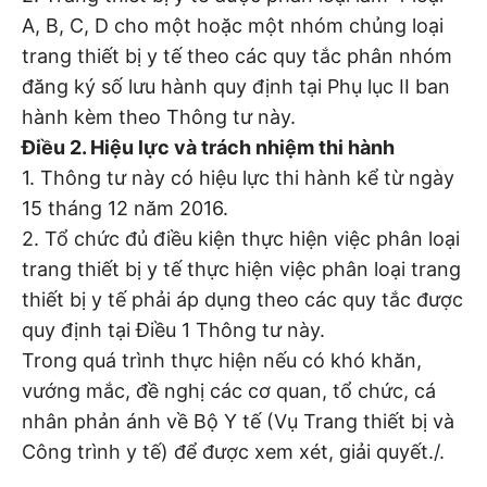
A, B, C, D cho một hoặc một nhóm chủng loại
trang thiết bị y tế theo các quy tắc phân nhóm
đăng ký số lưu hành quy định tại Phụ lục II ban
hành kèm theo Thông tư này.
Điều 2. Hiệu lực và trách nhiệm thi hành
1. Thông tư này có hiệu lực thi hành kể từ ngày
15 tháng 12 năm 2016.
2. Tổ chức đủ điều kiện thực hiện việc phân loại
trang thiết bị y tế thực hiện việc phân loại trang
thiết bị y tế phải áp dụng theo các quy tắc được
quy định tại Điều 1 Thông tư này.
Trong quá trình thực hiện nếu có khó khăn,
vướng mắc, đề nghị các cơ quan, tổ chức, cá
nhân phản ánh về Bộ Y tế (Vụ Trang thiết bị và
Công trình y tế) để được xem xét, giải quyết./.