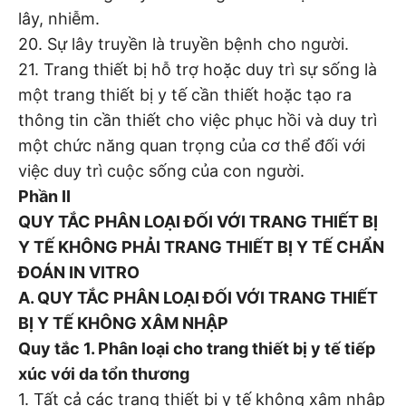
lây, nhiễm.
20. Sự lây truyền là truyền bệnh cho người.
21. Trang thiết bị hỗ trợ hoặc duy trì sự sống là
một trang thiết bị y tế cần thiết hoặc tạo ra
thông tin cần thiết cho việc phục hồi và duy trì
một chức năng quan trọng của cơ thể đối với
việc duy trì cuộc sống của con người.
Phần II
QUY TẮC PHÂN LOẠI ĐỐI VỚI TRANG THIẾT BỊ
Y TẾ KHÔNG PHẢI TRANG THIẾT BỊ Y TẾ CHẨN
ĐOÁN IN VITRO
A. QUY TẮC PHÂN LOẠI ĐỐI VỚI TRANG THIẾT
BỊ Y TẾ KHÔNG XÂM NHẬP
Quy tắc 1. Phân loại cho trang thiết bị y tế tiếp
xúc với da tổn thương
1. Tất cả các trang thiết bị y tế không xâm nhập