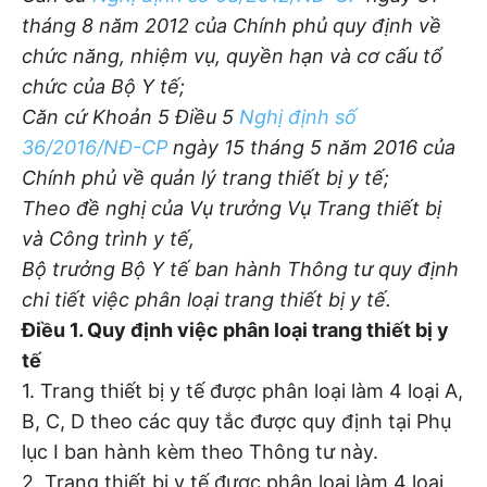
tháng 8 năm 2012 của Chính phủ quy định về
chức năng, nhiệm vụ, quyền hạn và cơ cấu tổ
chức của Bộ Y tế;
Căn cứ Khoản 5 Điều 5
Nghị định số
36/2016/NĐ-CP
ngày 15 tháng 5 năm 2016 của
Chính phủ về quản lý trang thiết bị y tế;
Theo đề nghị của Vụ trưởng Vụ Trang thiết bị
và Công trình y tế,
Bộ trưởng Bộ Y tế ban hành Thông tư quy định
chi tiết việc phân loại trang thiết bị y tế.
Điều 1. Quy định việc phân loại trang thiết bị y
tế
1. Trang thiết bị y tế được phân loại làm 4 loại A,
B, C, D theo các quy tắc được quy định tại Phụ
lục I ban hành kèm theo Thông tư này.
2. Trang thiết bị y tế được phân loại làm 4 loại