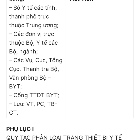
– Sở Y tế các tỉnh,
thành phố trực
thuộc Trung ương;
– Các đơn vị trực
thuộc Bộ, Y tế các
Bộ, ngành;
– Các Vụ, Cục, Tổng
Cục, Thanh tra Bộ,
Văn phòng Bộ –
BYT;
– Cổng TTĐT BYT;
– Lưu: VT, PC, TB-
CT.
PHỤ LỤC I
QUY TẮC PHÂN LOẠI TRANG THIẾT BỊ Y TẾ