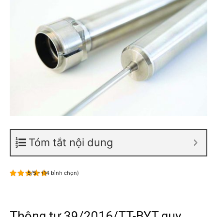
Tóm tắt nội dung
5/5 - (14 bình chọn)
Thông tư 39/2016/TT-BYT quy