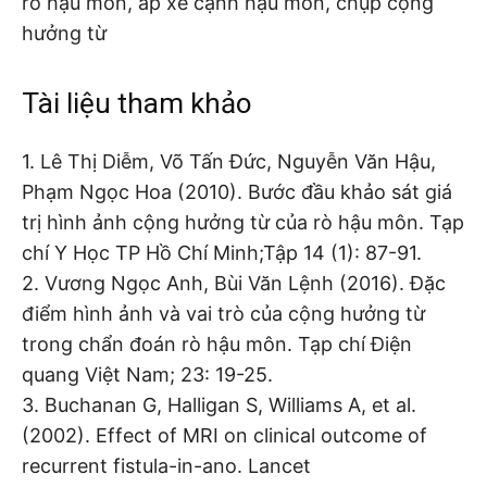
rò hậu môn, áp xe cạnh hậu môn, chụp cộng
hưởng từ
Tài liệu tham khảo
1. Lê Thị Diễm, Võ Tấn Đức, Nguyễn Văn Hậu,
Phạm Ngọc Hoa (2010). Bước đầu khảo sát giá
trị hình ảnh cộng hưởng từ của rò hậu môn. Tạp
chí Y Học TP Hồ Chí Minh;Tập 14 (1): 87-91.
2. Vương Ngọc Anh, Bùi Văn Lệnh (2016). Đặc
điểm hình ảnh và vai trò của cộng hưởng từ
trong chẩn đoán rò hậu môn. Tạp chí Điện
quang Việt Nam; 23: 19-25.
3. Buchanan G, Halligan S, Williams A, et al.
(2002). Effect of MRI on clinical outcome of
recurrent fistula-in-ano. Lancet