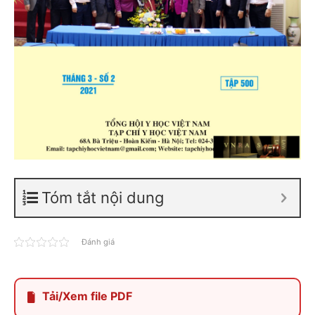
Tóm tắt nội dung
Đánh giá
Tải/Xem file PDF