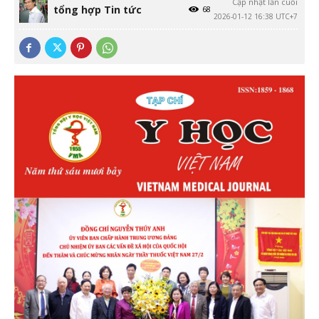
Cập nhật lần cuối
tổng hợp Tin tức
68
2026-01-12 16:38 UTC+7