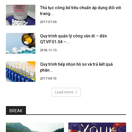
Thủ tục công bố tiêu chuẩn áp dụng đối với
trang...
2017-07-06
Quy trình quản lý công văn đi – đến
QT.VP.01.04 –...
2018-11-15
Quy trình tiếp nhận hồ sơ và trả kết quả
phân...
2017-04-10
Load more
BREAK