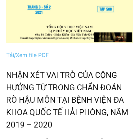
Tải/Xem file PDF
NHẬN XÉT VAI TRÒ CỦA CỘNG
HƯỞNG TỪ TRONG CHẨN ĐOÁN
RÒ HẬU MÔN TẠI BỆNH VIỆN ĐA
KHOA QUỐC TẾ HẢI PHÒNG, NĂM
2019 – 2020