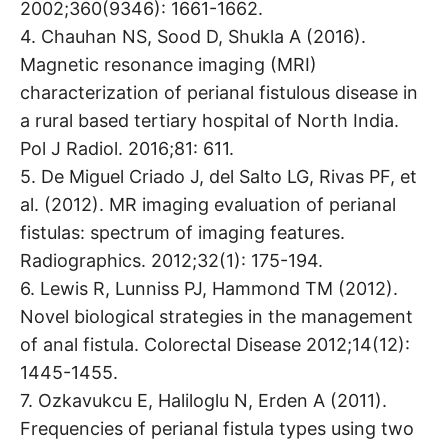
2002;360(9346): 1661-1662.
4. Chauhan NS, Sood D, Shukla A (2016).
Magnetic resonance imaging (MRI)
characterization of perianal fistulous disease in
a rural based tertiary hospital of North India.
Pol J Radiol. 2016;81: 611.
5. De Miguel Criado J, del Salto LG, Rivas PF, et
al. (2012). MR imaging evaluation of perianal
fistulas: spectrum of imaging features.
Radiographics. 2012;32(1): 175-194.
6. Lewis R, Lunniss PJ, Hammond TM (2012).
Novel biological strategies in the management
of anal fistula. Colorectal Disease 2012;14(12):
1445-1455.
7. Ozkavukcu E, Haliloglu N, Erden A (2011).
Frequencies of perianal fistula types using two