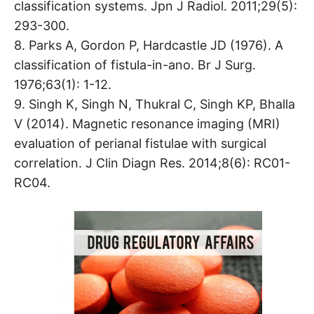
classification systems. Jpn J Radiol. 2011;29(5):
293-300.
8. Parks A, Gordon P, Hardcastle JD (1976). A
classification of fistula-in-ano. Br J Surg.
1976;63(1): 1-12.
9. Singh K, Singh N, Thukral C, Singh KP, Bhalla
V (2014). Magnetic resonance imaging (MRI)
evaluation of perianal fistulae with surgical
correlation. J Clin Diagn Res. 2014;8(6): RC01-
RC04.