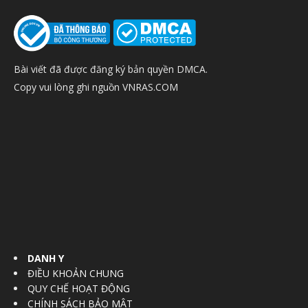
Bài viết đã được đăng ký bản quyền DMCA.
Copy vui lòng ghi nguồn VNRAS.COM
DANH Y
ĐIỀU KHOẢN CHUNG
QUY CHẾ HOẠT ĐỘNG
CHÍNH SÁCH BẢO MẬT