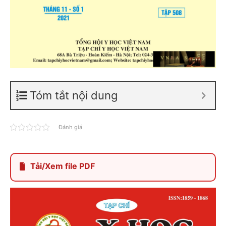
Tóm tắt nội dung
Đánh giá
Tải/Xem file PDF