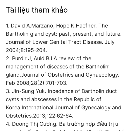
Tài liệu tham khảo
1. David A.Marzano, Hope K.Haefner. The
Bartholin gland cyst: past, present, and future.
Journal of Lower Genital Tract Disease. July
2004;8:195-204.
2. Purdir J, Auld BJ.A review of the
management of diseases of the Bartholin’
gland.Journal of Obstetrics and Gynaecology.
Feb 2008;28(2):701-703.
3. Jin-Sung Yuk. Incedence of Bartholin duct
cysts and abscesses in the Republic of
Korea.International Journal of Gynecalogy and
Obstetrics.2013;122:62-64.
4. Dương Thị Cương. Ba trường hợp điều trị u