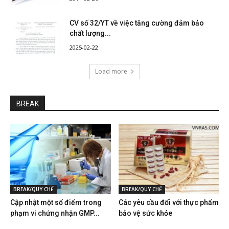
CV số 32/YT về việc tăng cường đảm bảo
chất lượng...
2025-02-22
Load more
BREAK
BREAK/QUY CHẾ
BREAK/QUY CHẾ
Cập nhật một số điểm trong
Các yêu cầu đối với thực phẩm
phạm vi chứng nhận GMP...
bảo vệ sức khỏe