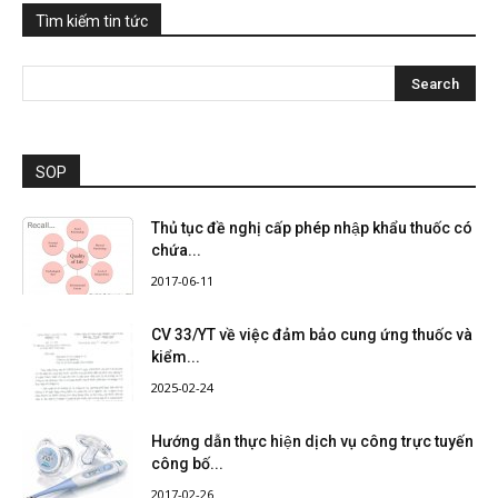
Tìm kiếm tin tức
SOP
Thủ tục đề nghị cấp phép nhập khẩu thuốc có
chứa...
2017-06-11
CV 33/YT về việc đảm bảo cung ứng thuốc và
kiểm...
2025-02-24
Hướng dẫn thực hiện dịch vụ công trực tuyến
công bố...
2017-02-26