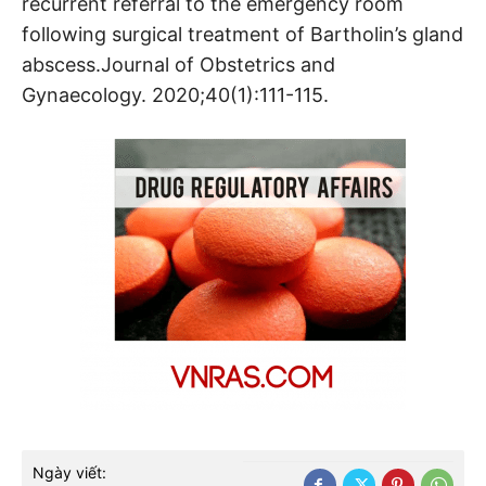
recurrent referral to the emergency room
following surgical treatment of Bartholin’s gland
abscess.Journal of Obstetrics and
Gynaecology. 2020;40(1):111-115.
Ngày viết: