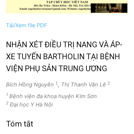
Tải/Xem file PDF
NHẬN XÉT ĐIỀU TRỊ NANG VÀ ÁP-
XE TUYẾN BARTHOLIN TẠI BỆNH
VIỆN PHỤ SẢN TRUNG ƯƠNG
1,
2
Bích Hồng Nguyễn
, Thị Thanh Vân Lê
1
Bệnh viện đa khoa huyện Kim Sơn
2
Đại học Y Hà Nội
Tóm tắt