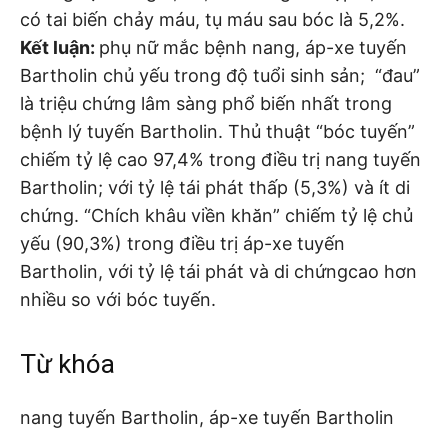
có tai biến chảy máu, tụ máu sau bóc là 5,2%.
Kết luận:
phụ nữ mắc bệnh nang, áp-xe tuyến
Bartholin chủ yếu trong độ tuổi sinh sản; “đau”
là triệu chứng lâm sàng phổ biến nhất trong
bệnh lý tuyến Bartholin. Thủ thuật “bóc tuyến”
chiếm tỷ lệ cao 97,4% trong điều trị nang tuyến
Bartholin; với tỷ lệ tái phát thấp (5,3%) và ít di
chứng. “Chích khâu viền khăn” chiếm tỷ lệ chủ
yếu (90,3%) trong điều trị áp-xe tuyến
Bartholin, với tỷ lệ tái phát và di chứngcao hơn
nhiều so với bóc tuyến.
Từ khóa
nang tuyến Bartholin, áp-xe tuyến Bartholin