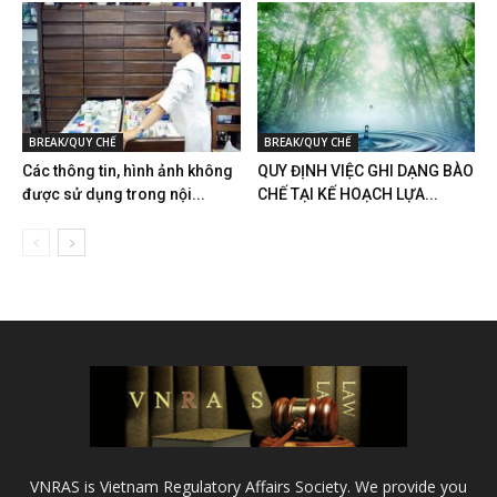
BREAK/QUY CHẾ
BREAK/QUY CHẾ
Các thông tin, hình ảnh không
QUY ĐỊNH VIỆC GHI DẠNG BÀO
được sử dụng trong nội...
CHẾ TẠI KẾ HOẠCH LỰA...
VNRAS is Vietnam Regulatory Affairs Society. We provide you