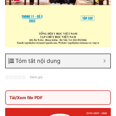
Tóm tắt nội dung
Đánh giá
Tải/Xem file PDF