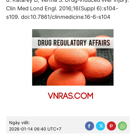
Clin Med Lond Engl. 2016;16(Suppl 6):s104-
s109. doi:10.7861/clinmedicine.16-6-s104
Ngày viết:
2026-01-14 06:40 UTC+7