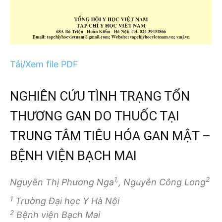
Tải/Xem file PDF
NGHIÊN CỨU TÌNH TRẠNG TỔN
THƯƠNG GAN DO THUỐC TẠI
TRUNG TÂM TIÊU HÓA GAN MẬT –
BỆNH VIỆN BẠCH MAI
1,
2
Nguyễn Thị Phương Nga
, Nguyễn Công Long
1
Trường Đại học Y Hà Nội
2
Bệnh viện Bạch Mai