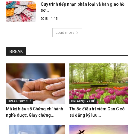
Quy trình tiếp nhận phân loại và bàn giao hồ
sơ...
2018-11-15
Load more
BREAK
BREAK/QUY CHẾ
BREAK/QUY CHẾ
Mã ký hiệu số Chứng chỉ hành
Thuốc điều trị viêm Gan C có
nghề dược, Giấy chứng...
số đăng ký lưu...