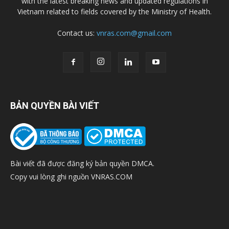
with the latest breaking news and updated regulations in
Vietnam related to fields covered by the Ministry of Health.
Contact us:
vnras.com@gmail.com
BẢN QUYỀN BÀI VIẾT
Bài viết đã được đăng ký bản quyền DMCA.
Copy vui lòng ghi nguồn VNRAS.COM