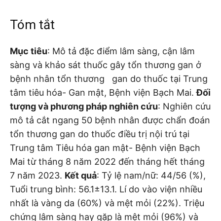
Tóm tắt
Mục tiêu
: Mô tả đặc điểm lâm sàng, cận lâm
sàng và khảo sát thuốc gây tổn thương gan ở
bệnh nhân tổn thương gan do thuốc tại Trung
tâm tiêu hóa- Gan mật, Bệnh viện Bạch Mai.
Đối
tượng và phương pháp nghiên cứu
: Nghiên cứu
mô tả cắt ngang 50 bệnh nhân được chẩn đoán
tổn thương gan do thuốc điều trị nội trú tại
Trung tâm Tiêu hóa gan mật- Bệnh viện Bạch
Mai từ tháng 8 năm 2022 đến tháng hết tháng
7 năm 2023.
Kết quả
: Tỷ lệ nam/nữ: 44/56 (%),
Tuổi trung bình: 56.1±13.1. Lí do vào viện nhiều
nhất là vàng da (60%) và mệt mỏi (22%). Triệu
chứng lâm sàng hay gặp là mệt mỏi (96%) và