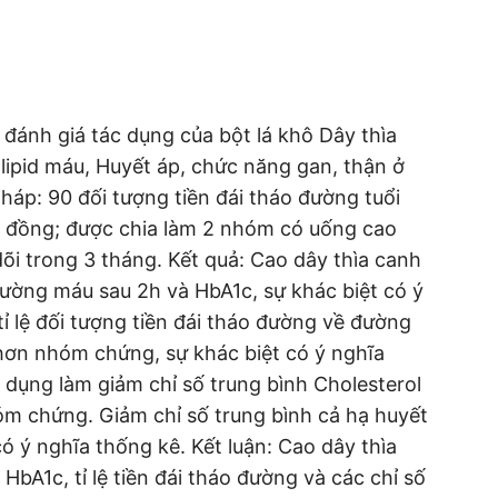
đánh giá tác dụng của bột lá khô Dây thìa
 lipid máu, Huyết áp, chức năng gan, thận ở
háp: 90 đối tượng tiền đái tháo đường tuổi
g đồng; được chia làm 2 nhóm có uống cao
i trong 3 tháng. Kết quả: Cao dây thìa canh
đường máu sau 2h và HbA1c, sự khác biệt có ý
ỉ lệ đối tượng tiền đái tháo đường về đường
ơn nhóm chứng, sự khác biệt có ý nghĩa
 dụng làm giảm chỉ số trung bình Cholesterol
óm chứng. Giảm chỉ số trung bình cả hạ huyết
ó ý nghĩa thống kê. Kết luận: Cao dây thìa
bA1c, tỉ lệ tiền đái tháo đường và các chỉ số