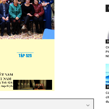
B
CH
P
NG
B
Cá
ch
d