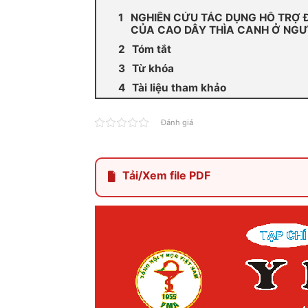
NGHIÊN CỨU TÁC DỤNG HỖ TRỢ Đ
CỦA CAO DÂY THÌA CANH Ở NGƯ
Tóm tắt
Từ khóa
Tài liệu tham khảo
Đánh giá
Tải/Xem file PDF