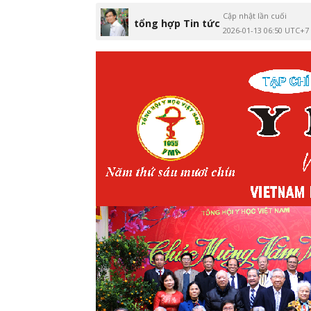
Cập nhật lần cuối
tổng hợp Tin tức
2026-01-13 06:50 UTC+7