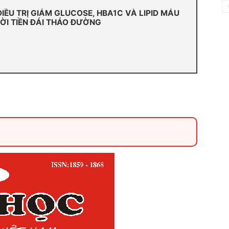
IỀU TRỊ GIẢM GLUCOSE, HBA1C VÀ LIPID MÁU
ỜI TIỀN ĐÁI THÁO ĐƯỜNG