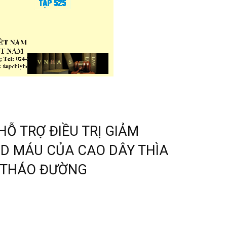
Ỗ TRỢ ĐIỀU TRỊ GIẢM
ID MÁU CỦA CAO DÂY THÌA
I THÁO ĐƯỜNG