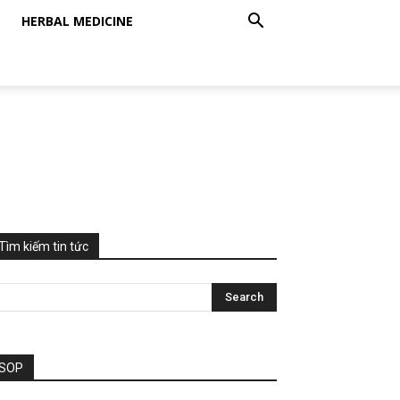
HERBAL MEDICINE
Tìm kiếm tin tức
SOP