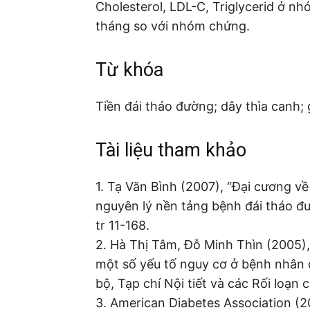
Cholesterol, LDL-C, Triglycerid ở n
tháng so với nhóm chứng.
Từ khóa
Tiền đái tháo đường; dây thìa canh; 
Tài liệu tham khảo
1. Tạ Văn Bình (2007), “Đại cương v
nguyên lý nền tảng bệnh đái tháo đ
tr 11-168.
2. Hà Thị Tâm, Đỗ Minh Thìn (2005),
một số yếu tố nguy cơ ở bệnh nhân đ
bộ, Tạp chí Nội tiết và các Rối loạn
3. American Diabetes Association (2