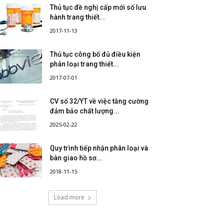
Thủ tục đề nghị cấp mới số lưu
hành trang thiết...
2017-11-13
Thủ tục công bố đủ điều kiện
phân loại trang thiết...
2017-07-01
CV số 32/YT về việc tăng cường
đảm bảo chất lượng...
2025-02-22
Quy trình tiếp nhận phân loại và
bàn giao hồ sơ...
2018-11-15
Load more