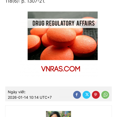
118(6): p. 1307-21.
Ngày viết:
2026-01-14 10:14 UTC+7