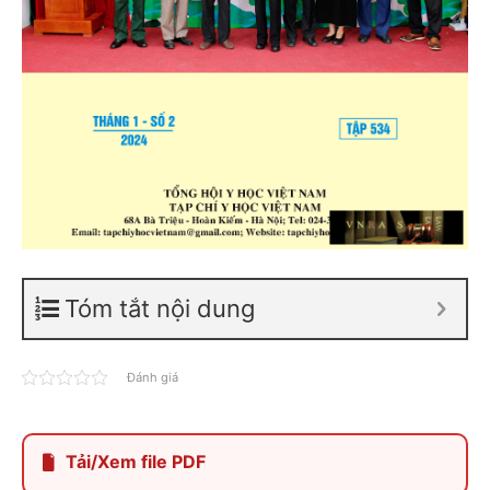
Tóm tắt nội dung
Đánh giá
Tải/Xem file PDF