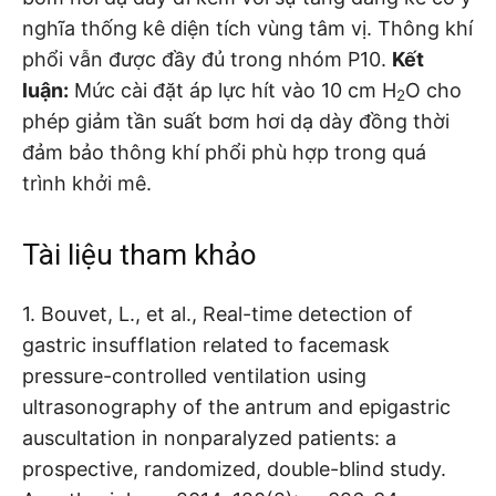
nghĩa thống kê diện tích vùng tâm vị. Thông khí
phổi vẫn được đầy đủ trong nhóm P10.
Kết
luận
:
Mức cài đặt áp lực hít vào 10 cm H
O cho
2
phép giảm tần suất bơm hơi dạ dày đồng thời
đảm bảo thông khí phổi phù hợp trong quá
trình khởi mê.
Tài liệu tham khảo
1. Bouvet, L., et al., Real-time detection of
gastric insufflation related to facemask
pressure-controlled ventilation using
ultrasonography of the antrum and epigastric
auscultation in nonparalyzed patients: a
prospective, randomized, double-blind study.