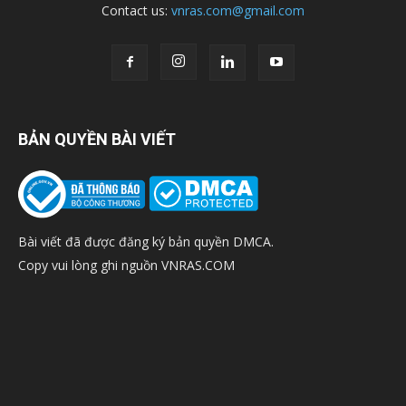
Contact us:
vnras.com@gmail.com
BẢN QUYỀN BÀI VIẾT
Bài viết đã được đăng ký bản quyền DMCA.
Copy vui lòng ghi nguồn VNRAS.COM