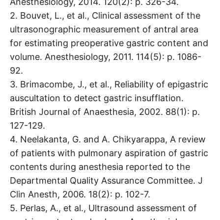
Anesthesiology, 2014. 120(2): p. 326-34.
2. Bouvet, L., et al., Clinical assessment of the
ultrasonographic measurement of antral area
for estimating preoperative gastric content and
volume. Anesthesiology, 2011. 114(5): p. 1086-
92.
3. Brimacombe, J., et al., Reliability of epigastric
auscultation to detect gastric insufflation.
British Journal of Anaesthesia, 2002. 88(1): p.
127-129.
4. Neelakanta, G. and A. Chikyarappa, A review
of patients with pulmonary aspiration of gastric
contents during anesthesia reported to the
Departmental Quality Assurance Committee. J
Clin Anesth, 2006. 18(2): p. 102-7.
5. Perlas, A., et al., Ultrasound assessment of