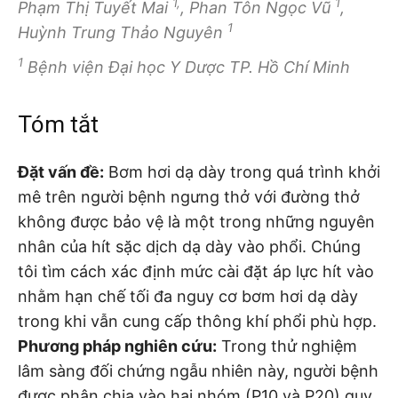
1,
1
Phạm Thị Tuyết Mai
, Phan Tôn Ngọc Vũ
,
1
Huỳnh Trung Thảo Nguyên
1
Bệnh viện Đại học Y Dược TP. Hồ Chí Minh
Tóm tắt
Đặt vấn đề
:
Bơm hơi dạ dày trong quá trình khởi
mê trên người bệnh ngưng thở với đường thở
không được bảo vệ là một trong những nguyên
nhân của hít sặc dịch dạ dày vào phổi. Chúng
tôi tìm cách xác định mức cài đặt áp lực hít vào
nhằm hạn chế tối đa nguy cơ bơm hơi dạ dày
trong khi vẫn cung cấp thông khí phổi phù hợp.
Phương pháp nghiên cứu
:
Trong thử nghiệm
lâm sàng đối chứng ngẫu nhiên này, người bệnh
được phân chia vào hai nhóm (P10 và P20) quy