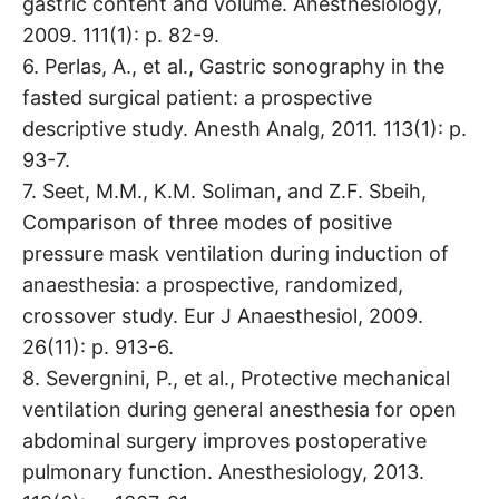
gastric content and volume. Anesthesiology,
2009. 111(1): p. 82-9.
6. Perlas, A., et al., Gastric sonography in the
fasted surgical patient: a prospective
descriptive study. Anesth Analg, 2011. 113(1): p.
93-7.
7. Seet, M.M., K.M. Soliman, and Z.F. Sbeih,
Comparison of three modes of positive
pressure mask ventilation during induction of
anaesthesia: a prospective, randomized,
crossover study. Eur J Anaesthesiol, 2009.
26(11): p. 913-6.
8. Severgnini, P., et al., Protective mechanical
ventilation during general anesthesia for open
abdominal surgery improves postoperative
pulmonary function. Anesthesiology, 2013.