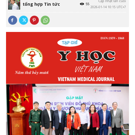
Cập nhật lần cuối
tổng hợp Tin tức
55
2026-01-14 10:15 UTC+7