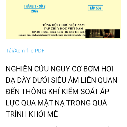
Tải/Xem file PDF
NGHIÊN CỨU NGUY CƠ BƠM HƠI
DẠ DÀY DƯỚI SIÊU ÂM LIÊN QUAN
ĐẾN THÔNG KHÍ KIỂM SOÁT ÁP
LỰC QUA MẶT NẠ TRONG QUÁ
TRÌNH KHỞI MÊ