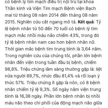
có bệnh lý tim mạch điều trị nội trú tại khoa
Thần kinh và Viện Tim mạch Bệnh viện Bạch
mai từ tháng 08 năm 2014 đến tháng 08 năm
2015. Nghiên cứu cắt ngang mô tả.
Kết quả
: Tỷ
lệ bệnh nhân từ 50 đến 70 tuổi có bệnh lý tim
mạch mắc nhồi máu não chiếm 43%, trong đó
tỷ lệ bệnh nhân nam cao hơn bệnh nhân nữ.
Thời gian mắc bệnh tim trung bình là 3,64 năm.
Trong nghiên cứu của chúng tôi, phần lớn bệnh
nhân đến viện trong tuần đầu bị bệnh, chiếm
98,8%. Triệu chứng lâm sàng thường gặp là: liệt
nửa người 89,7%, nhức đầu 81,4% và rối loạn ý
thức 57%. Triệu chứng ít gặp là nôn, có 8 bệnh
nhân chiếm tỷ lệ 9,3%. Số ngày nằm viện trung
bình là 16,38 ngày. Phần lớn bệnh nhân bị nhồi
máu não theo chi phối của động mạch não giữa