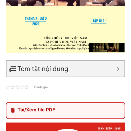
Tóm tắt nội dung
Đánh giá
Tải/Xem file PDF