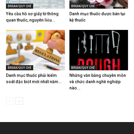
BREAK/QUY CHẾ
BREAK/QUY CHẾ
Yêu cầu hồ sơ giấy tờ thông
Danh mục thuốc được bán tại
quan thuốc, nguyên liệu...
kệ thuốc
BREAK/QUY CHẾ
BREAK/QUY CHẾ
Danh mục thuốc phải kiểm
Những văn bằng chuyên môn
soát đặc biệt mới nhất năm...
và chức danh nghề nghiệp
nào...