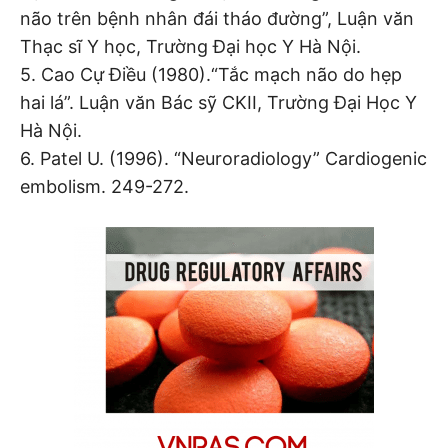
não trên bệnh nhân đái tháo đường”, Luận văn
Thạc sĩ Y học, Trường Đại học Y Hà Nội.
5. Cao Cự Điều (1980).“Tắc mạch não do hẹp
hai lá”. Luận văn Bác sỹ CKII, Trường Đại Học Y
Hà Nội.
6. Patel U. (1996). “Neuroradiology” Cardiogenic
embolism. 249-272.