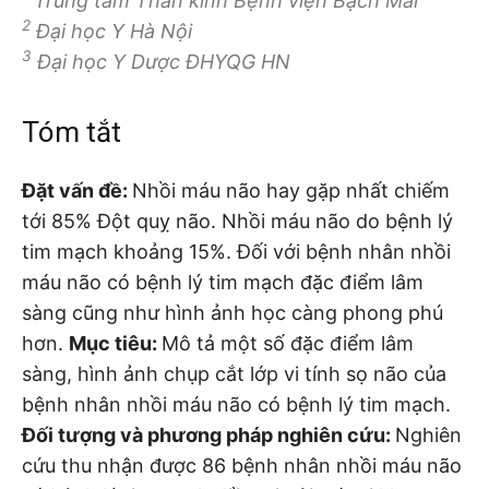
Trung tâm Thần kinh Bệnh viện Bạch Mai
2
Đại học Y Hà Nội
3
Đại học Y Dược ĐHYQG HN
Tóm tắt
Đặt vấn đề:
Nhồi máu não hay gặp nhất chiếm
tới 85% Đột quỵ não. Nhồi máu não do bệnh lý
tim mạch khoảng 15%. Đối với bệnh nhân nhồi
máu não có bệnh lý tim mạch đặc điểm lâm
sàng cũng như hình ảnh học càng phong phú
hơn.
Mục tiêu:
Mô tả một số đặc điểm lâm
sàng, hình ảnh chụp cắt lớp vi tính sọ não của
bệnh nhân nhồi máu não có bệnh lý tim mạch.
Đối tượng và phương pháp nghiên cứu:
Nghiên
cứu thu nhận được 86 bệnh nhân nhồi máu não