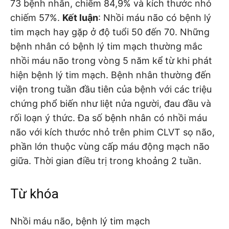
73 bệnh nhân, chiếm 84,9% và kích thước nhỏ
chiếm 57%.
Kết luận
: Nhồi máu não có bệnh lý
tim mạch hay gặp ở độ tuổi 50 đến 70. Những
bệnh nhân có bệnh lý tim mạch thường mắc
nhồi máu não trong vòng 5 năm kể từ khi phát
hiện bệnh lý tim mạch. Bệnh nhân thường đến
viện trong tuần đầu tiên của bệnh với các triệu
chứng phổ biến như liệt nửa người, đau đầu và
rối loạn ý thức. Đa số bệnh nhân có nhồi máu
não với kích thước nhỏ trên phim CLVT sọ não,
phần lớn thuộc vùng cấp máu động mạch não
giữa. Thời gian điều trị trong khoảng 2 tuần.
Từ khóa
Nhồi máu não, bệnh lý tim mạch