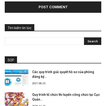
Tìm kiếm tin tức
SOP
Các quy trình giải quyết hồ sơ của phòng
đăng ký...
2021-08-25
Quy trình tổ chức thi tuyển công chức tại Cục
Quản...
2018-11-15