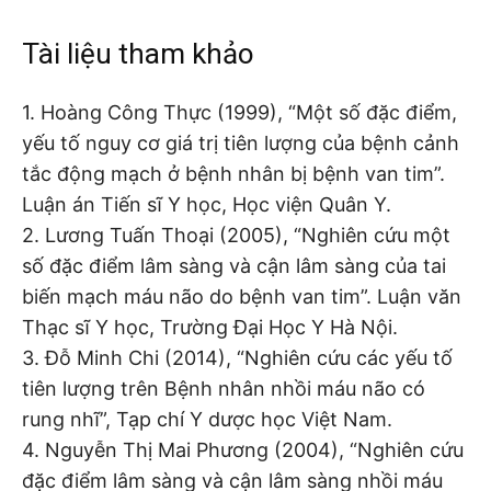
Tài liệu tham khảo
1. Hoàng Công Thực (1999), “Một số đặc điểm,
yếu tố nguy cơ giá trị tiên lượng của bệnh cảnh
tắc động mạch ở bệnh nhân bị bệnh van tim”.
Luận án Tiến sĩ Y học, Học viện Quân Y.
2. Lương Tuấn Thoại (2005), “Nghiên cứu một
số đặc điểm lâm sàng và cận lâm sàng của tai
biến mạch máu não do bệnh van tim”. Luận văn
Thạc sĩ Y học, Trường Đại Học Y Hà Nội.
3. Đỗ Minh Chi (2014), “Nghiên cứu các yếu tố
tiên lượng trên Bệnh nhân nhồi máu não có
rung nhĩ”, Tạp chí Y dược học Việt Nam.
4. Nguyễn Thị Mai Phương (2004), “Nghiên cứu
đặc điểm lâm sàng và cận lâm sàng nhồi máu