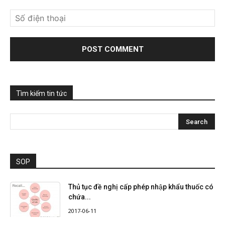
Tìm kiếm tin tức
SOP
Thủ tục đề nghị cấp phép nhập khẩu thuốc có
chứa...
2017-06-11