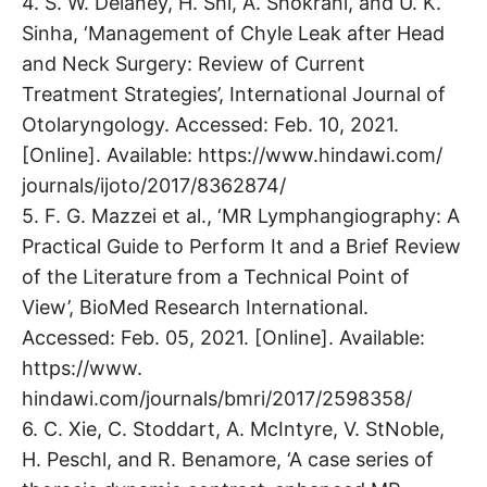
4. S. W. Delaney, H. Shi, A. Shokrani, and U. K.
Sinha, ‘Management of Chyle Leak after Head
and Neck Surgery: Review of Current
Treatment Strategies’, International Journal of
Otolaryngology. Accessed: Feb. 10, 2021.
[Online]. Available: https://www.hindawi.com/
journals/ijoto/2017/8362874/
5. F. G. Mazzei et al., ‘MR Lymphangiography: A
Practical Guide to Perform It and a Brief Review
of the Literature from a Technical Point of
View’, BioMed Research International.
Accessed: Feb. 05, 2021. [Online]. Available:
https://www.
hindawi.com/journals/bmri/2017/2598358/
6. C. Xie, C. Stoddart, A. McIntyre, V. StNoble,
H. Peschl, and R. Benamore, ‘A case series of