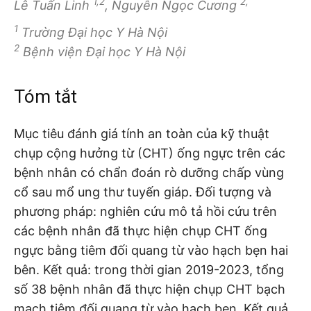
1,2
2,
Lê Tuấn Linh
, Nguyễn Ngọc Cương
1
Trường Đại học Y Hà Nội
2
Bệnh viện Đại học Y Hà Nội
Tóm tắt
Mục tiêu đánh giá tính an toàn của kỹ thuật
chụp cộng hưởng từ (CHT) ống ngực trên các
bệnh nhân có chẩn đoán rò dưỡng chấp vùng
cổ sau mổ ung thư tuyến giáp. Đối tượng và
phương pháp: nghiên cứu mô tả hồi cứu trên
các bệnh nhân đã thực hiện chụp CHT ống
ngực bằng tiêm đối quang từ vào hạch bẹn hai
bên. Kết quả: trong thời gian 2019-2023, tổng
số 38 bệnh nhân đã thực hiện chụp CHT bạch
mạch tiêm đối quang từ vào hạch bẹn. Kết quả