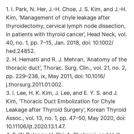
1. I. Park, N. Her, J.-H. Choe, J. S. Kim, and J.-H.
Kim, ‘Management of chyle leakage after
thyroidectomy, cervical lymph node dissection,
in patients with thyroid cancer’, Head Neck, vol.
40, no. 1, pp. 7–15, Jan. 2018, doi: 10.1002/
hed.24852.
2. H. Hematti and R. J. Mehran, ‘Anatomy of the
thoracic duct’, Thorac. Surg. Clin., vol. 21, no. 2,
pp. 229–238, ix, May 2011, doi: 10.1016/
j.thorsurg.2011.01.002.
3. I. Lee, H. K. Kim, J. Lee, and E. Y. S. and J.
Kim, ‘Thoracic Duct Embolization for Chyle
Leakage after Thyroid Surgery’, Korean Thyroid
Assoc., vol. 13, no. 1, pp. 47–50, May 2020, doi:
10.11106/ijt.2020.13.1.47.