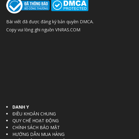
Bài viết đã được đăng ký bản quyền DMCA.
Copy vui lòng ghi nguồn VNRAS.COM
DANH Y
ĐIỀU KHOẢN CHUNG
QUY CHẾ HOẠT ĐỘNG
CHÍNH SÁCH BẢO MẬT
HƯỚNG DẪN MUA HÀNG