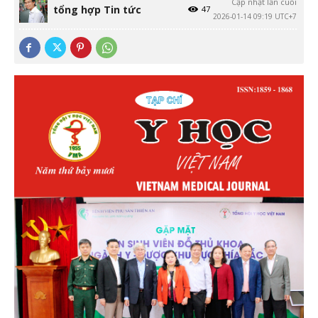
Cập nhật lần cuối
tổng hợp Tin tức
47
2026-01-14 09:19 UTC+7