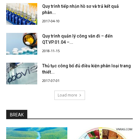
Quy trình tiếp nhận hồ sơ và trả kết quả
phân...
2017-04-10
Quy trình quản lý công văn đi – đến
QT.VP.01.04 –...
2018-11-15
Thủ tục công bố đủ điều kiện phân loại trang
thiết...
2017-07-01
Load more
BREAK