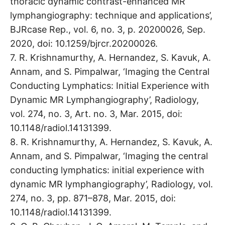
thoracic dynamic contrast-enhanced MR
lymphangiography: technique and applications’,
BJRcase Rep., vol. 6, no. 3, p. 20200026, Sep.
2020, doi: 10.1259/bjrcr.20200026.
7. R. Krishnamurthy, A. Hernandez, S. Kavuk, A.
Annam, and S. Pimpalwar, ‘Imaging the Central
Conducting Lymphatics: Initial Experience with
Dynamic MR Lymphangiography’, Radiology,
vol. 274, no. 3, Art. no. 3, Mar. 2015, doi:
10.1148/radiol.14131399.
8. R. Krishnamurthy, A. Hernandez, S. Kavuk, A.
Annam, and S. Pimpalwar, ‘Imaging the central
conducting lymphatics: initial experience with
dynamic MR lymphangiography’, Radiology, vol.
274, no. 3, pp. 871–878, Mar. 2015, doi:
10.1148/radiol.14131399.