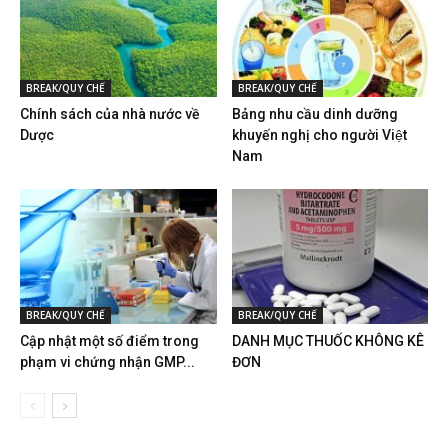
BREAK/QUY CHẾ
BREAK/QUY CHẾ
Chính sách của nhà nước về
Bảng nhu cầu dinh dưỡng
Dược
khuyến nghị cho người Việt
Nam
BREAK/QUY CHẾ
BREAK/QUY CHẾ
Cập nhật một số điểm trong
DANH MỤC THUỐC KHÔNG KÊ
phạm vi chứng nhận GMP...
ĐƠN