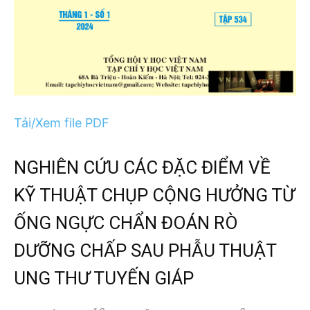
Tải/Xem file PDF
NGHIÊN CỨU CÁC ĐẶC ĐIỂM VỀ
KỸ THUẬT CHỤP CỘNG HƯỞNG TỪ
ỐNG NGỰC CHẨN ĐOÁN RÒ
DƯỠNG CHẤP SAU PHẪU THUẬT
UNG THƯ TUYẾN GIÁP