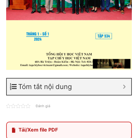
Tóm tắt nội dung
Đánh giá
Tải/Xem file PDF