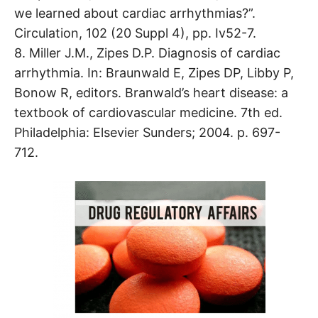
we learned about cardiac arrhythmias?”.
Circulation, 102 (20 Suppl 4), pp. Iv52-7.
8. Miller J.M., Zipes D.P. Diagnosis of cardiac
arrhythmia. In: Braunwald E, Zipes DP, Libby P,
Bonow R, editors. Branwald’s heart disease: a
textbook of cardiovascular medicine. 7th ed.
Philadelphia: Elsevier Sunders; 2004. p. 697-
712.