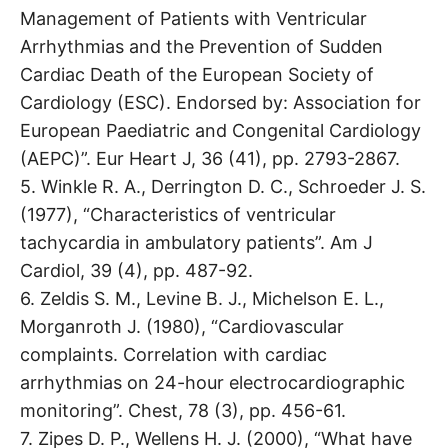
Management of Patients with Ventricular
Arrhythmias and the Prevention of Sudden
Cardiac Death of the European Society of
Cardiology (ESC). Endorsed by: Association for
European Paediatric and Congenital Cardiology
(AEPC)”. Eur Heart J, 36 (41), pp. 2793-2867.
5. Winkle R. A., Derrington D. C., Schroeder J. S.
(1977), “Characteristics of ventricular
tachycardia in ambulatory patients”. Am J
Cardiol, 39 (4), pp. 487-92.
6. Zeldis S. M., Levine B. J., Michelson E. L.,
Morganroth J. (1980), “Cardiovascular
complaints. Correlation with cardiac
arrhythmias on 24-hour electrocardiographic
monitoring”. Chest, 78 (3), pp. 456-61.
7. Zipes D. P., Wellens H. J. (2000), “What have