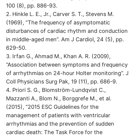
100 (8), pp. 886-93.
2. Hinkle L. E., Jr., Carver S. T., Stevens M.
(1969), “The frequency of asymptomatic
disturbances of cardiac rhythm and conduction
in middle-aged men”. Am J Cardiol, 24 (5), pp.
629-50.
3. Irfan G., Ahmad M., Khan A. R. (2009),
“Association between symptoms and frequency
of arrhythmias on 24-hour Holter monitoring”. J
Coll Physicians Surg Pak, 19 (11), pp. 686-9.
4. Priori S. G., Blomström-Lundqvist C.,
Mazzanti A., Blom N., Borggrefe M., et al.
(2015), “2015 ESC Guidelines for the
management of patients with ventricular
arrhythmias and the prevention of sudden
cardiac death: The Task Force for the