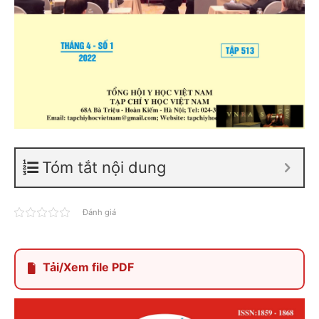
Tóm tắt nội dung
Đánh giá
Tải/Xem file PDF