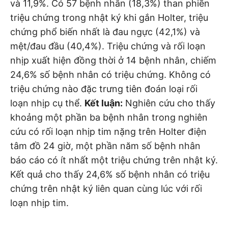
và 11,9%. Có 57 bệnh nhân (18,3%) than phiền
triệu chứng trong nhật ký khi gắn Holter, triệu
chứng phổ biến nhất là đau ngực (42,1%) và
mệt/đau đầu (40,4%). Triệu chứng và rối loạn
nhịp xuất hiện đồng thời ở 14 bệnh nhân, chiếm
24,6% số bệnh nhân có triệu chứng. Không có
triệu chứng nào đặc trưng tiên đoán loại rối
loạn nhịp cụ thể.
Kết luận:
Nghiên cứu cho thấy
khoảng một phần ba bệnh nhân trong nghiên
cứu có rối loạn nhịp tim nặng trên Holter điện
tâm đồ 24 giờ, một phần năm số bệnh nhân
báo cáo có ít nhất một triệu chứng trên nhật ký.
Kết quả cho thấy 24,6% số bệnh nhân có triệu
chứng trên nhật ký liên quan cùng lúc với rối
loạn nhịp tim.