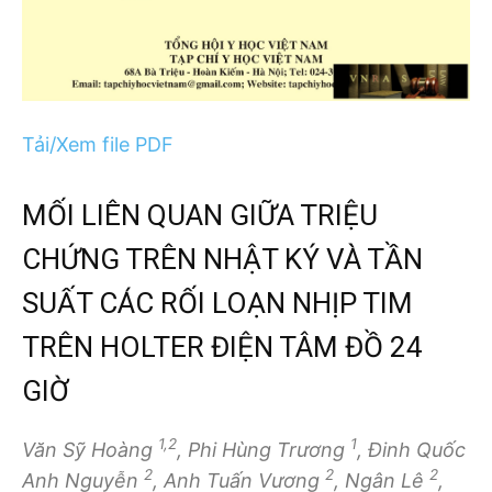
Tải/Xem file PDF
MỐI LIÊN QUAN GIỮA TRIỆU
CHỨNG TRÊN NHẬT KÝ VÀ TẦN
SUẤT CÁC RỐI LOẠN NHỊP TIM
TRÊN HOLTER ĐIỆN TÂM ĐỒ 24
GIỜ
1,2
1
Văn Sỹ Hoàng
, Phi Hùng Trương
, Đinh Quốc
2
2
2
Anh Nguyễn
, Anh Tuấn Vương
, Ngân Lê
,