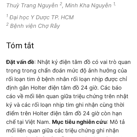
2
1,
Thuỳ Trang Nguyễn
, Minh Kha Nguyễn
1
Đại học Y Dược TP. HCM
2
Bệnh viện Chợ Rẫy
Tóm tắt
Đặt vấn đề
: Nhật ký điện tâm đồ có vai trò quan
trọng trong chẩn đoán mức độ ảnh hưởng của
rối loạn tim ở bệnh nhân rối loạn nhịp được chỉ
định gắn Holter điện tâm đồ 24 giờ. Các báo
cáo về mối liên quan giữa triệu chứng trên nhật
ký và các rối loạn nhịp tim ghi nhận cùng thời
điểm trên Holter điện tâm đồ 24 giờ còn hạn
chế tại Việt Nam.
Mục tiêu nghiên cứu
: Mô tả
mối liên quan giữa các triệu chứng ghi nhận