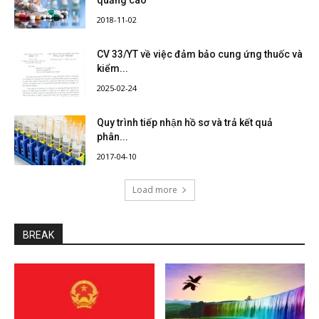
quảng cáo
2018-11-02
CV 33/YT về việc đảm bảo cung ứng thuốc và
kiểm...
2025-02-24
Quy trình tiếp nhận hồ sơ và trả kết quả
phân...
2017-04-10
Load more
BREAK