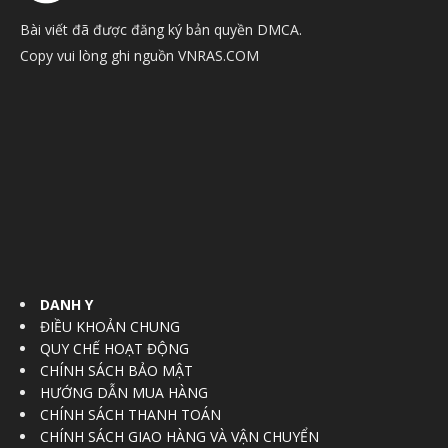
Bài viết đã được đăng ký bản quyền DMCA.
Copy vui lòng ghi nguồn VNRAS.COM
DANH Y
ĐIỀU KHOẢN CHUNG
QUY CHẾ HOẠT ĐỘNG
CHÍNH SÁCH BẢO MẬT
HƯỚNG DẪN MUA HÀNG
CHÍNH SÁCH THANH TOÁN
CHÍNH SÁCH GIAO HÀNG VÀ VẬN CHUYỂN