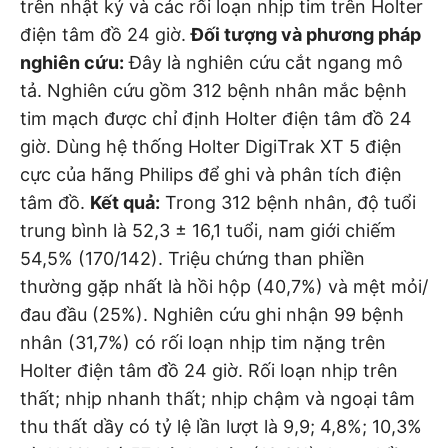
trên nhật ký và các rối loạn nhịp tim trên Holter
điện tâm đồ 24 giờ.
Đối tượng và phương pháp
nghiên cứu:
Đây là nghiên cứu cắt ngang mô
tả. Nghiên cứu gồm 312 bệnh nhân mắc bệnh
tim mạch được chỉ định Holter điện tâm đồ 24
giờ. Dùng hệ thống Holter DigiTrak XT 5 điện
cực của hãng Philips để ghi và phân tích điện
tâm đồ.
Kết quả:
Trong 312 bệnh nhân, độ tuổi
trung bình là 52,3 ± 16,1 tuổi, nam giới chiếm
54,5% (170/142). Triệu chứng than phiền
thường gặp nhất là hồi hộp (40,7%) và mệt mỏi/
đau đầu (25%). Nghiên cứu ghi nhận 99 bệnh
nhân (31,7%) có rối loạn nhịp tim nặng trên
Holter điện tâm đồ 24 giờ. Rối loạn nhịp trên
thất; nhịp nhanh thất; nhịp chậm và ngoại tâm
thu thất dầy có tỷ lệ lần lượt là 9,9; 4,8%; 10,3%