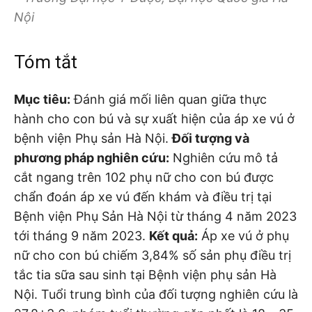
Nội
Tóm tắt
Mục tiêu:
Đánh giá mối liên quan giữa thực
hành cho con bú và sự xuất hiện của áp xe vú ở
bệnh viện Phụ sản Hà Nội.
Đối tượng và
phương pháp nghiên cứu:
Nghiên cứu mô tả
cắt ngang trên 102 phụ nữ cho con bú được
chẩn đoán áp xe vú đến khám và điều trị tại
Bệnh viện Phụ Sản Hà Nội từ tháng 4 năm 2023
tới tháng 9 năm 2023.
Kết quả:
Áp xe vú ở phụ
nữ cho con bú chiếm 3,84% số sản phụ điều trị
tắc tia sữa sau sinh tại Bệnh viện phụ sản Hà
Nội. Tuổi trung bình của đối tượng nghiên cứu là