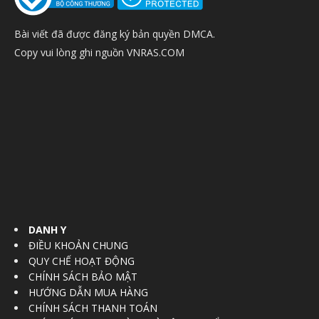
Bài viết đã được đăng ký bản quyền DMCA.
Copy vui lòng ghi nguồn VNRAS.COM
DANH Y
ĐIỀU KHOẢN CHUNG
QUY CHẾ HOẠT ĐỘNG
CHÍNH SÁCH BẢO MẬT
HƯỚNG DẪN MUA HÀNG
CHÍNH SÁCH THANH TOÁN