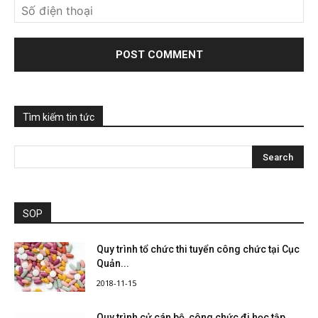
Tìm kiếm tin tức
SOP
Quy trình tổ chức thi tuyển công chức tại Cục
Quản...
2018-11-15
Quy trình cử cán bộ, công chức đi học tập,