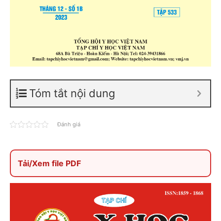
Tóm tắt nội dung
Đánh giá
Tải/Xem file PDF