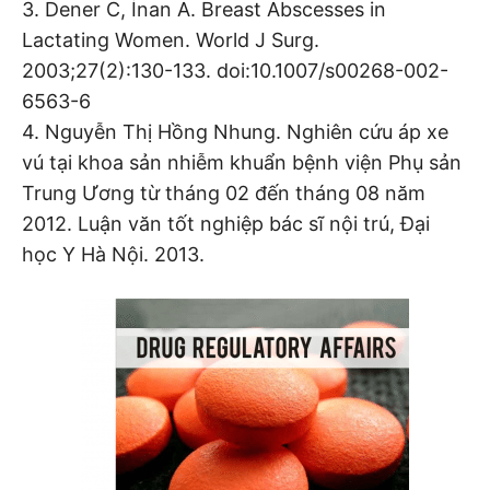
3. Dener C, İnan A. Breast Abscesses in
Lactating Women. World J Surg.
2003;27(2):130-133. doi:10.1007/s00268-002-
6563-6
4. Nguyễn Thị Hồng Nhung. Nghiên cứu áp xe
vú tại khoa sản nhiễm khuẩn bệnh viện Phụ sản
Trung Ương từ tháng 02 đến tháng 08 năm
2012. Luận văn tốt nghiệp bác sĩ nội trú, Đại
học Y Hà Nội. 2013.