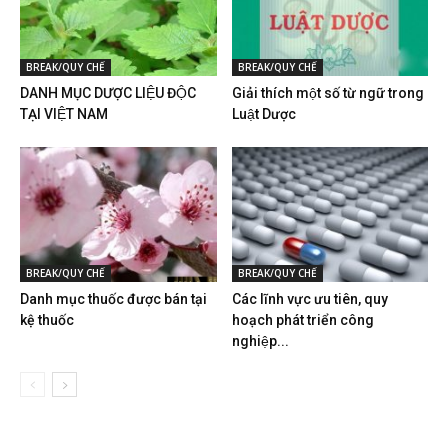
BREAK/QUY CHẾ
BREAK/QUY CHẾ
DANH MỤC DƯỢC LIỆU ĐỘC
Giải thích một số từ ngữ trong
TẠI VIỆT NAM
Luật Dược
BREAK/QUY CHẾ
BREAK/QUY CHẾ
Danh mục thuốc được bán tại
Các lĩnh vực ưu tiên, quy
kệ thuốc
hoạch phát triển công
nghiệp...