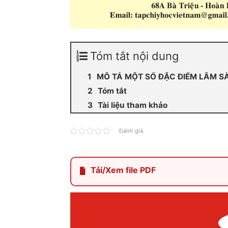
Tóm tắt nội dung
MÔ TẢ MỘT SỐ ĐẶC ĐIỂM LÂM S
Tóm tắt
Tài liệu tham khảo
Đánh giá
Tải/Xem file PDF