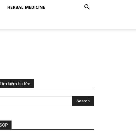
HERBAL MEDICINE
Tìm kiếm tin tức
SOP