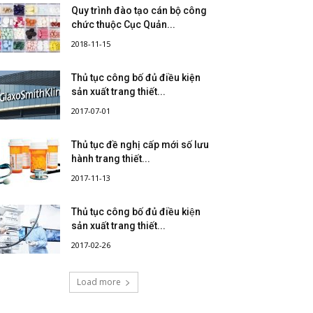
Quy trình đào tạo cán bộ công
chức thuộc Cục Quản...
2018-11-15
Thủ tục công bố đủ điều kiện
sản xuất trang thiết...
2017-07-01
Thủ tục đề nghị cấp mới số lưu
hành trang thiết...
2017-11-13
Thủ tục công bố đủ điều kiện
sản xuất trang thiết...
2017-02-26
Load more