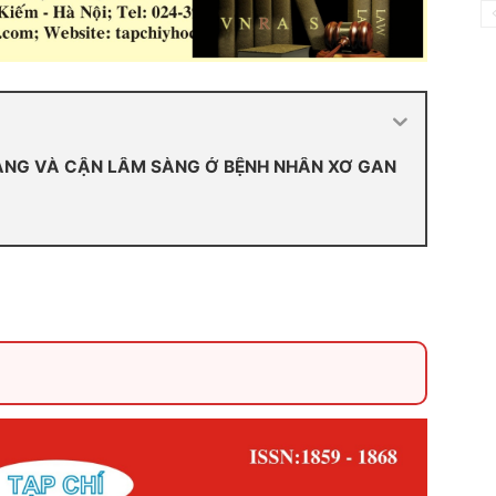
ÀNG VÀ CẬN LÂM SÀNG Ở BỆNH NHÂN XƠ GAN