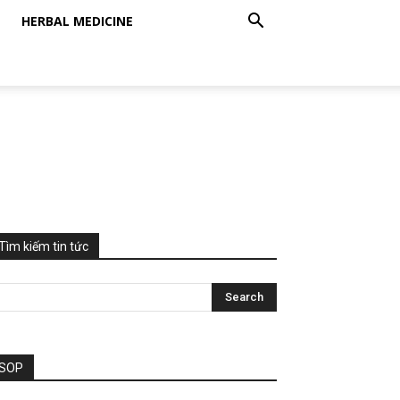
HERBAL MEDICINE
Tìm kiếm tin tức
SOP