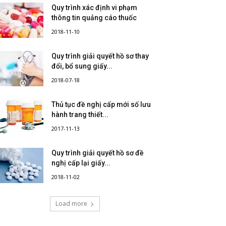
Quy trình xác định vi phạm
thông tin quảng cáo thuốc
2018-11-10
Quy trình giải quyết hồ sơ thay
đổi, bổ sung giấy...
2018-07-18
Thủ tục đề nghị cấp mới số lưu
hành trang thiết...
2017-11-13
Quy trình giải quyết hồ sơ đề
nghị cấp lại giấy...
2018-11-02
Load more