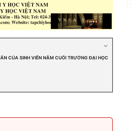
ẨN CỦA SINH VIÊN NĂM CUỐI TRƯỜNG ĐẠI HỌC