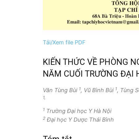
Tải/Xem file PDF
KIẾN THỨC VỀ PHÒNG N
NĂM CUỐI TRƯỜNG ĐẠI 
1
1
Văn Tùng Bùi
, Vũ Bình Bùi
, Tùng 
1,
1
Trường Đại học Y Hà Nội
2
Đại học Y Dược Thái Bình