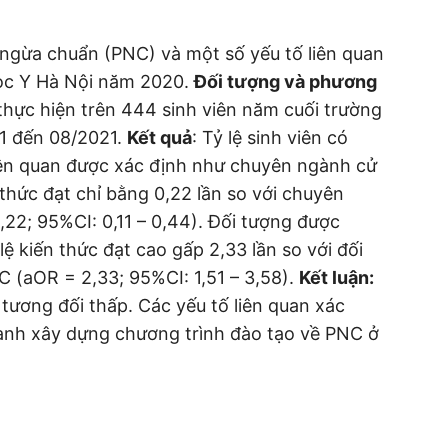
 ngừa chuẩn (PNC) và một số yếu tố liên quan
học Y Hà Nội năm 2020.
Đối tượng và phương
thực hiện trên 444 sinh viên năm cuối trường
21 đến 08/2021.
Kết quả
: Tỷ lệ sinh viên có
liên quan được xác định như chuyên ngành cử
thức đạt chỉ bằng 0,22 lần so với chuyên
22; 95%CI: 0,11 – 0,44). Đối tượng được
lệ kiến thức đạt cao gấp 2,33 lần so với đối
C (aOR = 2,33; 95%CI: 1,51 – 3,58).
Kết luận:
 tương đối thấp. Các yếu tố liên quan xác
hành xây dựng chương trình đào tạo về PNC ở