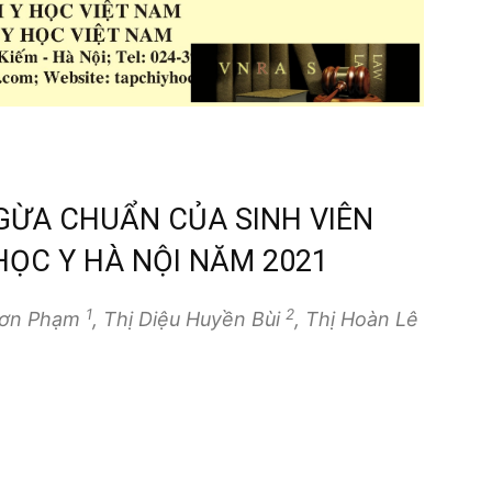
GỪA CHUẨN CỦA SINH VIÊN
HỌC Y HÀ NỘI NĂM 2021
1
2
Sơn Phạm
, Thị Diệu Huyền Bùi
, Thị Hoàn Lê