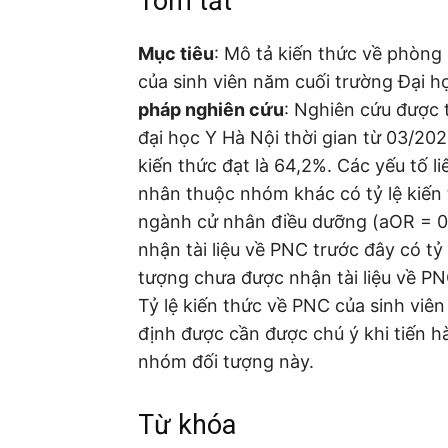
Tóm tắt
Mục tiêu
: Mô tả kiến thức về phòng
của sinh viên năm cuối trường Đại 
pháp nghiên cứu
: Nghiên cứu được 
đại học Y Hà Nội thời gian từ 03/20
kiến thức đạt là 64,2%. Các yếu tố 
nhân thuộc nhóm khác có tỷ lệ kiến 
ngành cử nhân điều dưỡng (aOR = 0,
nhận tài liệu về PNC trước đây có tỷ 
tượng chưa được nhận tài liệu về PN
Tỷ lệ kiến thức về PNC của sinh viên
định được cần được chú ý khi tiến 
nhóm đối tượng này.
Từ khóa