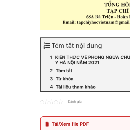
Tóm tắt nội dung
KIẾN THỨC VỀ PHÒNG NGỪA CHU
Y HÀ NỘI NĂM 2021
Tóm tắt
Từ khóa
Tài liệu tham khảo
Đánh giá
Tải/Xem file PDF