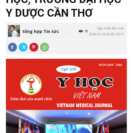
Y DƯỢC CẦN THƠ
Cập nhật lần cuối
tổng hợp Tin tức
73
2026-01-13 06:08 UTC+7