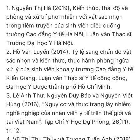
1. Nguyễn Thị Hà (2019), Kiến thức, thái độ về
phòng và xử trí phơi nhiễm với vật sắc nhọn
trong tiêm truyền của sinh viên điều dưỡng
trường Cao đẳng Y tế Hà Nội, Luận văn Thạc sĩ,
Trường Đại học Y Hà Nội.
2. Hồ Văn Luyến (2014), Tỷ lệ sang chấn do vật
sắc nhọn và kiến thức, thực hành phòng ngừa
xử lý của sinh viên khoa y trường Cao đẳng Y tế
Kiến Giang, Luận văn Thạc sĩ Y tế công cộng,
Đại học Y Dược thành phố Hồ Chí Minh.
3. Lê Anh Thư, Nguyễn Duy Bảo và Nguyễn Việt
Hùng (2016), “Nguy cơ và thực trạng lây nhiễm
nghề nghiệp của nhân viên y tế trên thế giới và
tại Việt Nam”, Tạp Chí Y Học Dự Phòng, 26(11),
tr. 12.
4. Vũ Thị Thu Thủy và Trương Tuấn Anh (2018),