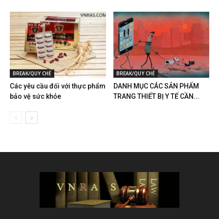
BREAK/QUY CHẾ
BREAK/QUY CHẾ
Các yêu cầu đối với thực phẩm
DANH MỤC CÁC SẢN PHẨM
bảo vệ sức khỏe
TRANG THIẾT BỊ Y TẾ CẦN...