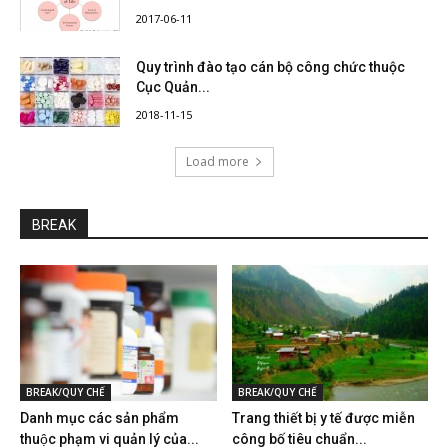
2017-06-11
Quy trình đào tạo cán bộ công chức thuộc
Cục Quản...
2018-11-15
Load more
BREAK
BREAK/QUY CHẾ
BREAK/QUY CHẾ
Danh mục các sản phẩm
Trang thiết bị y tế được miễn
thuộc phạm vi quản lý của...
công bố tiêu chuẩn...