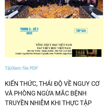
Tải/Xem file PDF
KIẾN THỨC, THÁI ĐỘ VỀ NGUY CƠ
VÀ PHÒNG NGỪA MẮC BỆNH
TRUYỀN NHIỄM KHI THỰC TẬP