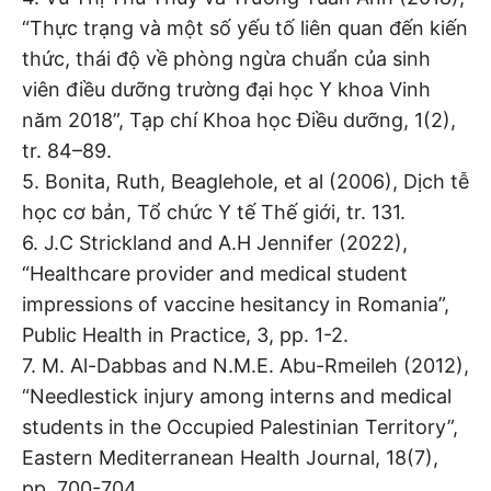
“Thực trạng và một số yếu tố liên quan đến kiến
thức, thái độ về phòng ngừa chuẩn của sinh
viên điều dưỡng trường đại học Y khoa Vinh
năm 2018”, Tạp chí Khoa học Điều dưỡng, 1(2),
tr. 84–89.
5. Bonita, Ruth, Beaglehole, et al (2006), Dịch tễ
học cơ bản, Tổ chức Y tế Thế giới, tr. 131.
6. J.C Strickland and A.H Jennifer (2022),
“Healthcare provider and medical student
impressions of vaccine hesitancy in Romania”,
Public Health in Practice, 3, pp. 1-2.
7. M. Al-Dabbas and N.M.E. Abu-Rmeileh (2012),
“Needlestick injury among interns and medical
students in the Occupied Palestinian Territory”,
Eastern Mediterranean Health Journal, 18(7),
pp. 700-704.