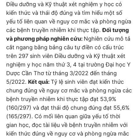
Điều dưỡng và Kỹ thuật xét nghiệm y học có
kiến thức và thái độ đúng và tìm hiểu một số
yếu tố liên quan về nguy cơ mắc và phòng ngừa
các bệnh truyền nhiễm khi thực tập.
Đối tượng
và phương pháp nghiên cứu:
Nghiên cứu mô tả
cắt ngang bằng bảng câu tự điền có cấu trúc
trên 297 sinh viên Điều dưỡng và Kỹ thuật xét
nghiệm y học năm thứ 3, 4 tại trường Đại học Y
Dược Cần Thơ từ tháng 3/2022 đến tháng
5/2022.
Kết quả:
Tỷ lệ sinh viên đạt kiến thức
chung đúng về nguy cơ mắc và phòng ngừa các
bệnh truyền nhiễm khi thực tập đạt 53,9%
(160/297) và đạt thái độ chung đúng đạt 55,6%
(165/297). Có mối liên quan giữa yếu tố thời
gian học, đọc tài liệu về bệnh truyền nhiễm với
kiến thức đúng về nguy cơ và phòng ngừa mắc