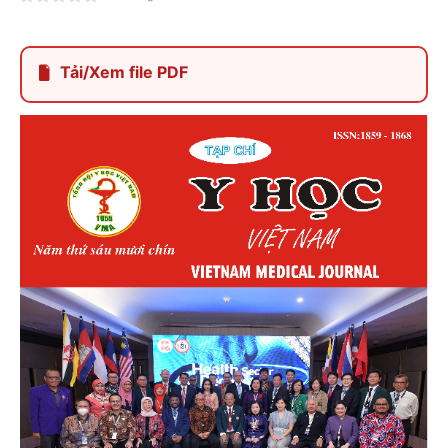
Tải/Xem file PDF