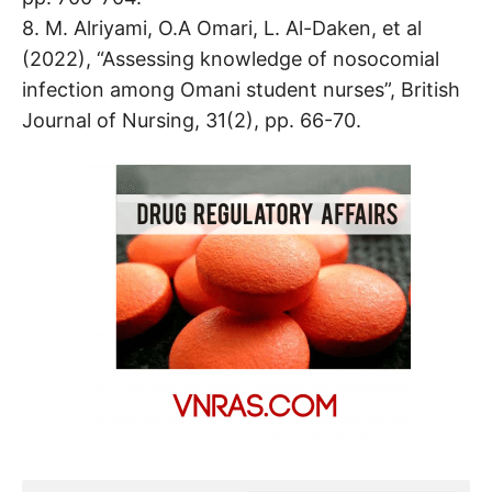
8. M. Alriyami, O.A Omari, L. Al-Daken, et al
(2022), “Assessing knowledge of nosocomial
infection among Omani student nurses”, British
Journal of Nursing, 31(2), pp. 66-70.