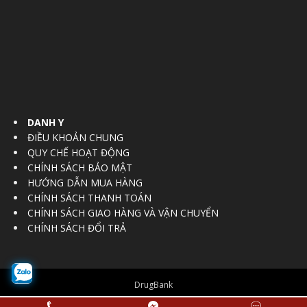
DANH Y
ĐIỀU KHOẢN CHUNG
QUY CHẾ HOẠT ĐỘNG
CHÍNH SÁCH BẢO MẬT
HƯỚNG DẪN MUA HÀNG
CHÍNH SÁCH THANH TOÁN
CHÍNH SÁCH GIAO HÀNG VÀ VẬN CHUYỂN
CHÍNH SÁCH ĐỔI TRẢ
DrugBank