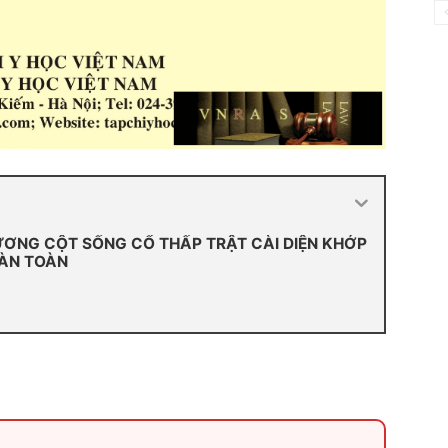
ƠNG CỘT SỐNG CỔ THẤP TRẬT CÀI DIỆN KHỚP
OÀN TOÀN