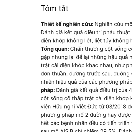
Tóm tắt
Thiết kế nghiên cứu:
Nghiên cứu mô 
Đánh giá kết quả điều trị phẫu thuật
diện khớp không liệt, liệt tủy không
Tổng quan:
Chấn thương cột sống cổ
gặp nhưng lại để lại những hậu quả 
trật cài diện khớp khác nhau, như 
đơn thuần, đường trước sau, đường 
nhiên hiệu quả của các phương phá
pháp:
Đánh giá kết quả điều trị củ
cột sống cổ thấp trật cài diện khớp 
viện Hữu nghị Việt Đức từ 03/2018 
phương pháp mổ 2 đường hay được 
hết các bệnh nhân đều có tiến triển
sau mổ AIS B chỉ chiếm 29,5%. Đánh