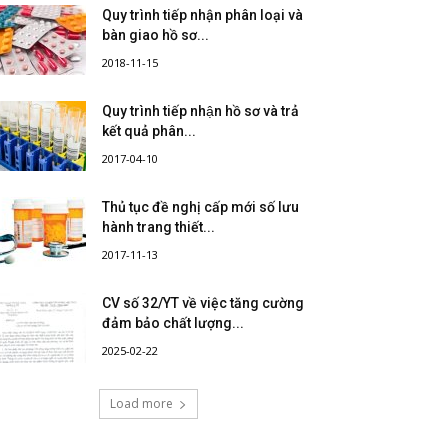
Quy trình tiếp nhận phân loại và
bàn giao hồ sơ...
2018-11-15
Quy trình tiếp nhận hồ sơ và trả
kết quả phân...
2017-04-10
Thủ tục đề nghị cấp mới số lưu
hành trang thiết...
2017-11-13
CV số 32/YT về việc tăng cường
đảm bảo chất lượng...
2025-02-22
Load more