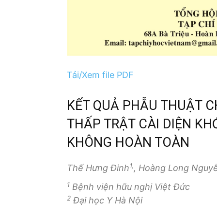
Tải/Xem file PDF
KẾT QUẢ PHẪU THUẬT 
THẤP TRẬT CÀI DIỆN KHỚ
KHÔNG HOÀN TOÀN
1,
Thế Hưng Đinh
, Hoàng Long Nguy
1
Bệnh viện hữu nghị Việt Đức
2
Đại học Y Hà Nội