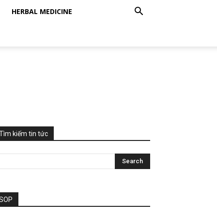
HERBAL MEDICINE
Tìm kiếm tin tức
SOP