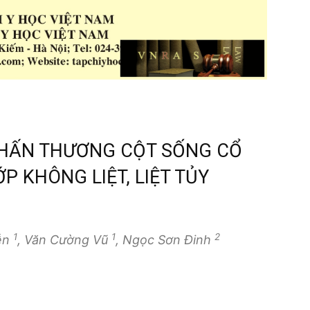
CHẤN THƯƠNG CỘT SỐNG CỔ
P KHÔNG LIỆT, LIỆT TỦY
1
1
2
ễn
, Văn Cường Vũ
, Ngọc Sơn Đinh