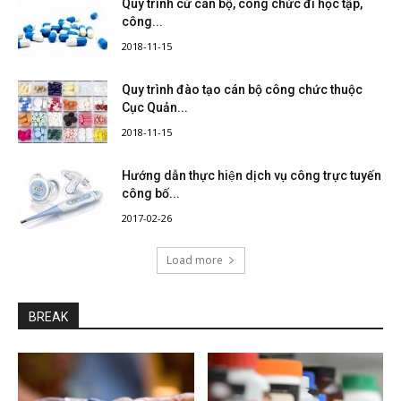
Quy trình cử cán bộ, công chức đi học tập,
công...
2018-11-15
Quy trình đào tạo cán bộ công chức thuộc
Cục Quản...
2018-11-15
Hướng dẫn thực hiện dịch vụ công trực tuyến
công bố...
2017-02-26
Load more
BREAK