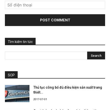
Tìm kiếm tin tức
SOP
Thủ tục công bố đủ điều kiện sản xuất trang
thiết...
2017-07-01