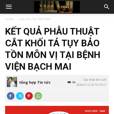
Home
Tạp chí y học Việt Nam
KẾT QUẢ PHẪU THUẬT
CẮT KHỐI TÁ TỤY BẢO
TỒN MÔN VỊ TẠI BỆNH
VIỆN BẠCH MAI
Cập nhật lần cuối
tổng hợp Tin tức
66
2026-01-12 10:15 UTC+7