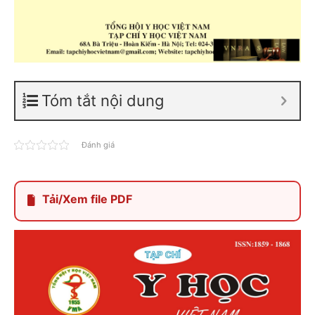
Tóm tắt nội dung
Đánh giá
Tải/Xem file PDF