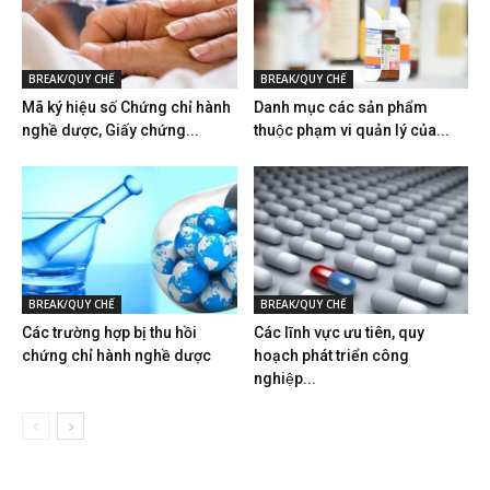
BREAK/QUY CHẾ
BREAK/QUY CHẾ
Mã ký hiệu số Chứng chỉ hành
Danh mục các sản phẩm
nghề dược, Giấy chứng...
thuộc phạm vi quản lý của...
BREAK/QUY CHẾ
BREAK/QUY CHẾ
Các trường hợp bị thu hồi
Các lĩnh vực ưu tiên, quy
chứng chỉ hành nghề dược
hoạch phát triển công
nghiệp...