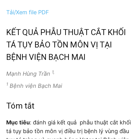
Tải/Xem file PDF
KẾT QUẢ PHẪU THUẬT CẮT KHỐI
TÁ TỤY BẢO TỒN MÔN VỊ TẠI
BỆNH VIỆN BẠCH MAI
1,
Mạnh Hùng Trần
1
Bệnh viện Bạch Mai
Tóm tắt
Mục tiêu
: đánh giá kết quả phẫu thuật cắt khối
tá tụy bảo tồn môn vị điều trị bệnh lý vùng đầu