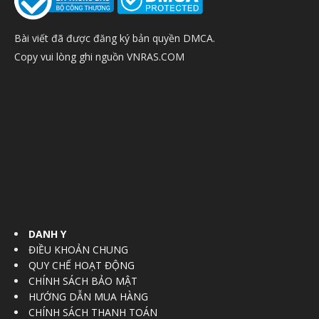
Bài viết đã được đăng ký bản quyền DMCA.
Copy vui lòng ghi nguồn VNRAS.COM
DANH Y
ĐIỀU KHOẢN CHUNG
QUY CHẾ HOẠT ĐỘNG
CHÍNH SÁCH BẢO MẬT
HƯỚNG DẪN MUA HÀNG
CHÍNH SÁCH THANH TOÁN