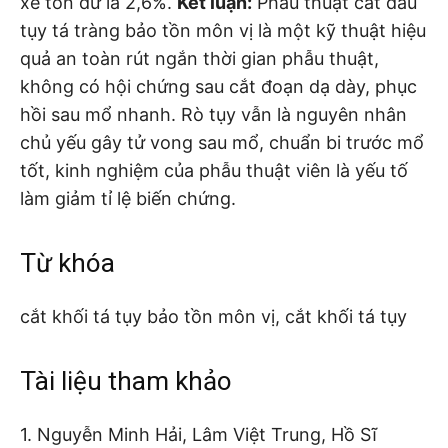
xe tồn dư là 2,6%.
Kết luận:
Phẫu thuật cắt đầu
tụy tá tràng bảo tồn môn vị là một kỹ thuật hiệu
quả an toàn rút ngắn thời gian phẫu thuật,
không có hội chứng sau cắt đoạn dạ dày, phục
hồi sau mổ nhanh. Rò tụy vẫn là nguyên nhân
chủ yếu gây tử vong sau mổ, chuẩn bi trước mổ
tốt, kinh nghiệm của phẫu thuật viên là yếu tố
làm giảm tỉ lệ biến chứng.
Từ khóa
cắt khối tá tụy bảo tồn môn vị, cắt khối tá tụy
Tài liệu tham khảo
1. Nguyễn Minh Hải, Lâm Việt Trung, Hồ Sĩ