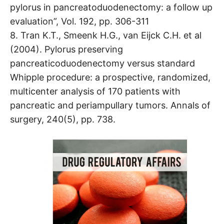
pylorus in pancreatoduodenectomy: a follow up
evaluation”, Vol. 192, pp. 306-311
8. Tran K.T., Smeenk H.G., van Eijck C.H. et al
(2004). Pylorus preserving
pancreaticoduodenectomy versus standard
Whipple procedure: a prospective, randomized,
multicenter analysis of 170 patients with
pancreatic and periampullary tumors. Annals of
surgery, 240(5), pp. 738.