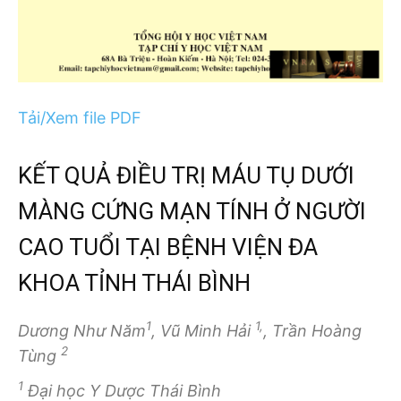
Tải/Xem file PDF
KẾT QUẢ ĐIỀU TRỊ MÁU TỤ DƯỚI
MÀNG CỨNG MẠN TÍNH Ở NGƯỜI
CAO TUỔI TẠI BỆNH VIỆN ĐA
KHOA TỈNH THÁI BÌNH
1
1,
Dương Như Năm
, Vũ Minh Hải
, Trần Hoàng
2
Tùng
1
Đại học Y Dược Thái Bình