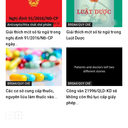
Antiseptic/Hóa chất chế phẩm
BREAK/QUY CHẾ
Giải thích một số từ ngữ trong
Giải thích một số từ ngữ trong
nghị định 91/2016/NĐ-CP
Luật Dược
ngày...
BREAK/QUY CHẾ
BREAK/QUY CHẾ
Các cơ sở cung cấp thuốc,
Công văn 21996/QLD-KD sẽ
nguyên liệu làm thuốc vào...
không còn thủ tục cấp giấy
phép...