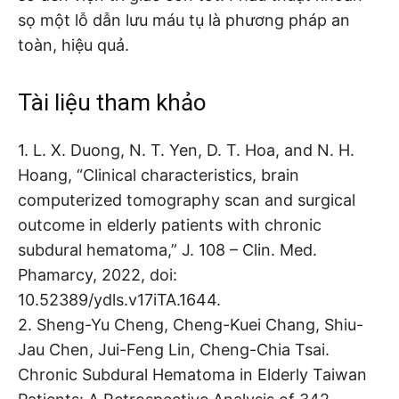
sọ một lỗ dẫn lưu máu tụ là phương pháp an
toàn, hiệu quả.
Tài liệu tham khảo
1. L. X. Duong, N. T. Yen, D. T. Hoa, and N. H.
Hoang, “Clinical characteristics, brain
computerized tomography scan and surgical
outcome in elderly patients with chronic
subdural hematoma,” J. 108 – Clin. Med.
Phamarcy, 2022, doi:
10.52389/ydls.v17iTA.1644.
2. Sheng-Yu Cheng, Cheng-Kuei Chang, Shiu-
Jau Chen, Jui-Feng Lin, Cheng-Chia Tsai.
Chronic Subdural Hematoma in Elderly Taiwan