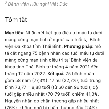
2
Bệnh viện Hữu nghị Việt Đức
Tóm tắt
Mục tiêu:
Nhận xét kết quả điều trị máu tụ dưới
màng cứng mạn tính ở người cao tuổi tại Bệnh
viện Đa khoa tỉnh Thái Bình.
Phương pháp:
mô
tả cắt ngang 75 bệnh nhân cao tuổi máu tụ dưới
màng cứng mạn tính điều trị tại Bệnh viện đa
khoa tỉnh Thái Bình từ tháng 4 năm 2021 đến
tháng 12 năm 2022.
Kết quả
: 75 bệnh nhân
gồm 58 nam (77,3%), 17 nữ (22,7%); tuổi trung
bình 73,77 ± 8,88 tuổi (từ 60 đến 96 tuổi); độ
tuổi gặp nhiều nhất (70-79 tuổi) chiếm 41,3%.
Nguyên nhân do chấn thương gặp nhiều nhất
(76%), không nhớ bị chấn thương đầu (24%).