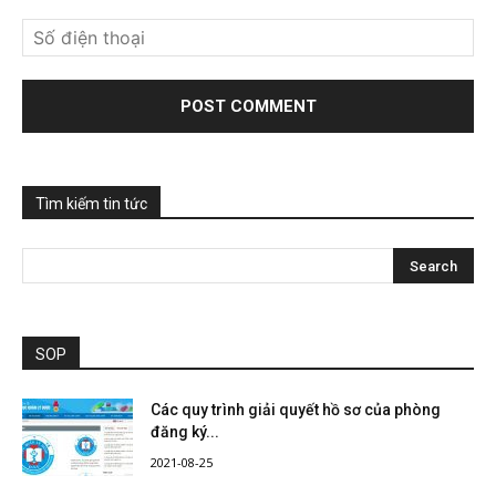
Tìm kiếm tin tức
SOP
Các quy trình giải quyết hồ sơ của phòng
đăng ký...
2021-08-25