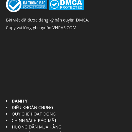
Bài viết đã được đăng ký bản quyền DMCA.
Copy vui lòng ghi nguồn VNRAS.COM
DANH Y
ĐIỀU KHOẢN CHUNG
QUY CHẾ HOẠT ĐỘNG
CHÍNH SÁCH BẢO MẬT
HƯỚNG DẪN MUA HÀNG