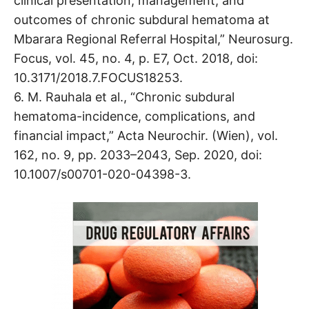
clinical presentation, management, and
outcomes of chronic subdural hematoma at
Mbarara Regional Referral Hospital,” Neurosurg.
Focus, vol. 45, no. 4, p. E7, Oct. 2018, doi:
10.3171/2018.7.FOCUS18253.
6. M. Rauhala et al., “Chronic subdural
hematoma-incidence, complications, and
financial impact,” Acta Neurochir. (Wien), vol.
162, no. 9, pp. 2033–2043, Sep. 2020, doi:
10.1007/s00701-020-04398-3.