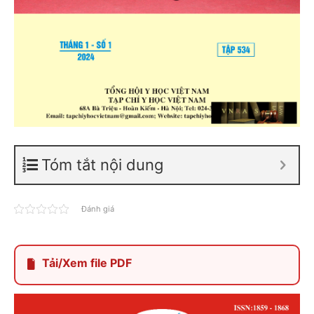
Tóm tắt nội dung
Đánh giá
Tải/Xem file PDF