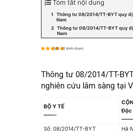
Tóm tắt nội dung
Thông tư 08/2014/TT-BYT quy địn
Nam
Thông tư 08/2014/TT-BYT quy địn
Nam
5/5 - (2 bình chọn)
Thông tư 08/2014/TT-BYT 
nghiên cứu lâm sàng tại 
CỘN
BỘ Y TẾ
Độc 
——-
——
Số: 08/2014/TT-BYT
Hà N