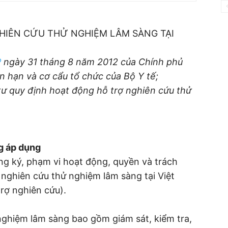
HIÊN CỨU THỬ NGHIỆM LÂM SÀNG TẠI
P
ngày 31 tháng 8 năm 2012 của Chính phủ
n hạn và cơ cẩu tổ chức của Bộ Y tế;
ư quy định hoạt động hỗ trợ nghiên cứu thử
ng áp dụng
ng ký, phạm vi hoạt động, quyền và trách
nghiên cứu thử nghiệm lâm sàng tại Việt
trợ nghiên cứu).
nghiệm lâm sàng bao gồm giám sát, kiểm tra,