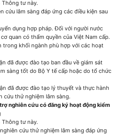
3 Thông tư này.
iên cứu lâm sàng đáp ứng các điều kiện sau
tuyển dụng hợp pháp. Đối với người nước
o cơ quan có thẩm quyền của Việt Nam cấp.
ên trong khối ngành phù hợp với các hoạt
ận đã được đào tạo ban đầu về giám sát
âm sàng tốt do Bộ Y tế cấp hoặc do tổ chức
ận đã được đào tạo lý thuyết và thực hành
n cứu thử nghiệm lâm sàng.
ỗ trợ nghiên cứu có đăng ký hoạt động kiểm
g
3 Thông tư này.
ra nghiên cứu thử nghiệm lâm sàng đáp ứng