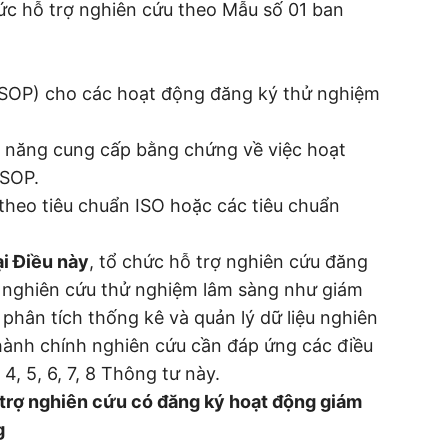
c hỗ trợ nghiên cứu theo Mẫu số 01 ban
 (SOP) cho các hoạt động đăng ký thử nghiệm
khả năng cung cấp bằng chứng về việc hoạt
 SOP.
theo tiêu chuẩn ISO hoặc các tiêu chuẩn
ại Điều này
, tổ chức hỗ trợ nghiên cứu đăng
 nghiên cứu thử nghiệm lâm sàng như giám
 phân tích thống kê và quản lý dữ liệu nghiên
 hành chính nghiên cứu cần đáp ứng các điều
4, 5, 6, 7, 8 Thông tư này.
ỗ trợ nghiên cứu có đăng ký hoạt động giám
g