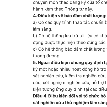
chuyên môn theo đăng ký của tổ chứ
hành kèm theo Thông tư này.
4. Điều kiện về bảo đảm chất lượng:
a) Có các quy trình thao tác chuẩn
lâm sàng.
b) Có hệ thống lưu trữ tài liệu có 
động được thực hiện theo đúng các
c) Có hệ thống bảo đảm chất lượng 
tương đương.
5. Ngoài điều kiện chung quy định t
ký một hoặc nhiều hoạt động hỗ trợ
sát nghiên cứu, kiểm tra nghiên cứu,
cứu, xét nghiệm nghiên cứu, hỗ trợ
kiện tương ứng quy định tại các điều 
Điều 4. Điều kiện đối với tổ chức h
sát nghiên cứu thử nghiệm lâm sàn