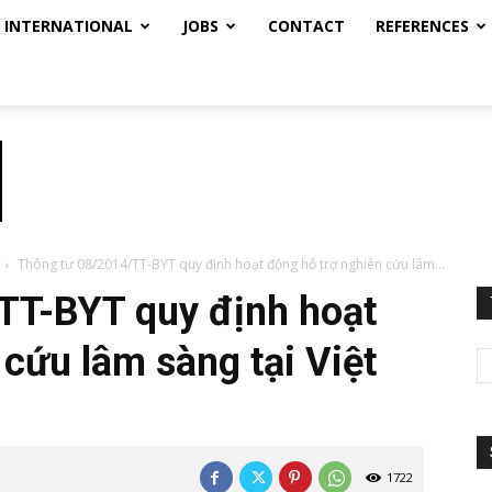
INTERNATIONAL
JOBS
CONTACT
REFERENCES
Thông tư 08/2014/TT-BYT quy định hoạt động hỗ trợ nghiên cứu lâm...
TT-BYT quy định hoạt
 cứu lâm sàng tại Việt
1722