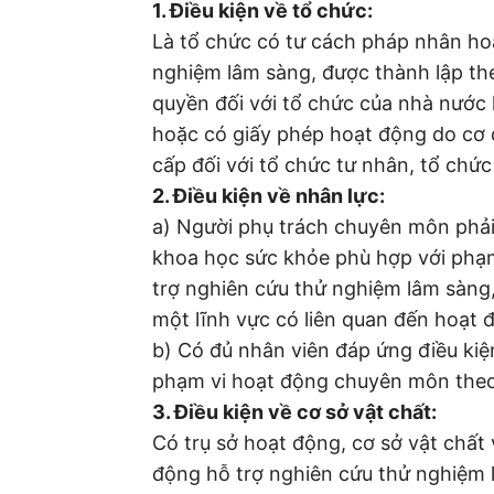
1. Điều kiện về tổ chức:
Là tổ chức có tư cách pháp nhân ho
nghiệm lâm sàng, được thành lập th
quyền đối với tổ chức của nhà nước
hoặc có giấy phép hoạt động do cơ
cấp đối với tổ chức tư nhân, tổ chức
2. Điều kiện về nhân lực:
a) Người phụ trách chuyên môn phải
khoa học sức khỏe phù hợp với phạ
trợ nghiên cứu thử nghiệm lâm sàng,
một lĩnh vực có liên quan đến hoạt 
b) Có đủ nhân viên đáp ứng điều kiệ
phạm vi hoạt động chuyên môn theo 
3. Điều kiện về cơ sở vật chất:
Có trụ sở hoạt động, cơ sở vật chất 
động hỗ trợ nghiên cứu thử nghiệm 