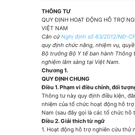
THÔNG TƯ
QUY ĐỊNH HOẠT ĐỘNG HỖ TRỢ NG
VIỆT NAM
Căn cứ
Nghị định số 63/2012/NĐ-C
quy định chức năng, nhiệm vụ, quyề
Bộ trưởng Bộ Y tế ban hành Thông t
nghiệm lâm sàng tại Việt Nam.
Chương 1.
QUY ĐỊNH CHUNG
Điều 1. Phạm vi điều chỉnh, đối tượ
Thông tư này quy định điều kiện, đă
nhiệm của tổ chức hoạt động hỗ trợ 
Nam (sau đây gọi là các tổ chức hỗ 
Điều 2. Giải thích từ ngữ
1. Hoạt động hỗ trợ nghiên cứu thử 