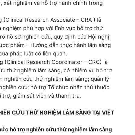
u, xét nghiệm và hỗ trợ hành chính trong
 (Clinical Research Associate – CRA ) là
 nghiệm phù hợp với lĩnh vực hỗ trợ thử
õ hồ sơ nghiên cứu, quy định của Hội nghị
dược phẩm – Hướng dẫn thực hành lâm sàng
ủa pháp luật có liên quan.
g (Clinical Research Coordinator – CRC) là
ứu thử nghiệm lâm sàng, có nhiệm vụ hỗ trợ
nh nghiên cứu thử nghiệm lâm sàng; quản lý
đến nghiên cứu; hỗ trợ Tổ chức nhận thử thuốc
 trợ, giám sát viên và thanh tra.
HIÊN CỨU THỬ NGHIỆM LÂM SÀNG TẠI VIỆT
chức hỗ trợ nghiên cứu thử nghiệm lâm sàng