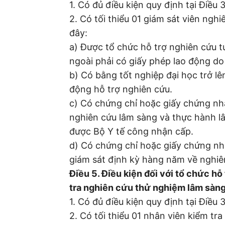
1. Có đủ điều kiện quy định tại Điều 
2. Có tối thiểu 01 giám sát viên ngh
đây:
a) Được tổ chức hỗ trợ nghiên cứu 
ngoài phải có giấy phép lao động d
b) Có bằng tốt nghiệp đại học trở l
động hỗ trợ nghiên cứu.
c) Có chứng chỉ hoặc giấy chứng nh
nghiên cứu lâm sàng và thực hành l
được Bộ Y tế công nhận cấp.
d) Có chứng chỉ hoặc giấy chứng nh
giám sát định kỳ hàng năm về nghiê
Điều 5. Điều kiện đối với tổ chức h
tra nghiên cứu thử nghiệm lâm sàn
1. Có đủ điều kiện quy định tại Điều 
2. Có tối thiểu 01 nhân viên kiểm t