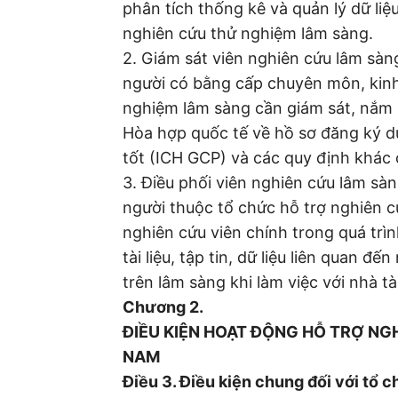
phân tích thống kê và quản lý dữ liệ
nghiên cứu thử nghiệm lâm sàng.
2. Giám sát viên nghiên cứu lâm sàng
người có bằng cấp chuyên môn, kinh
nghiệm lâm sàng cần giám sát, nắm r
Hòa hợp quốc tế về hồ sơ đăng ký 
tốt (ICH GCP) và các quy định khác c
3. Điều phối viên nghiên cứu lâm sàn
người thuộc tổ chức hỗ trợ nghiên c
nghiên cứu viên chính trong quá trì
tài liệu, tập tin, dữ liệu liên quan 
trên lâm sàng khi làm việc với nhà tài
Chương 2.
ĐIỀU KIỆN HOẠT ĐỘNG HỖ TRỢ NG
NAM
Điều 3. Điều kiện chung đối với tổ 