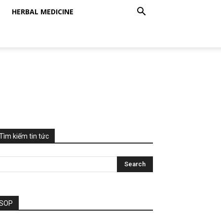
HERBAL MEDICINE
Tìm kiếm tin tức
SOP