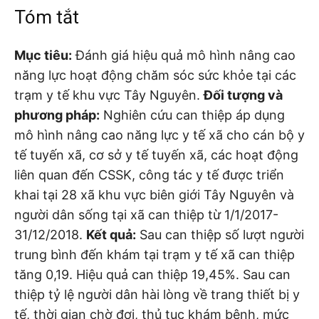
Tóm tắt
Mục tiêu:
Đánh giá hiệu quả mô hình nâng cao
năng lực hoạt động chăm sóc sức khỏe tại các
trạm y tế khu vực Tây Nguyên.
Đối tượng và
phương pháp:
Nghiên cứu can thiệp áp dụng
mô hình nâng cao năng lực y tế xã cho cán bộ y
tế tuyến xã, cơ sở y tế tuyến xã, các hoạt động
liên quan đến CSSK, công tác y tế được triển
khai tại 28 xã khu vực biên giới Tây Nguyên và
người dân sống tại xã can thiệp từ 1/1/2017-
31/12/2018.
Kết quả:
Sau can thiệp số lượt người
trung bình đến khám tại trạm y tế xã can thiệp
tăng 0,19. Hiệu quả can thiệp 19,45%. Sau can
thiệp tỷ lệ người dân hài lòng về trang thiết bị y
tế, thời gian chờ đợi, thủ tục khám bệnh, mức