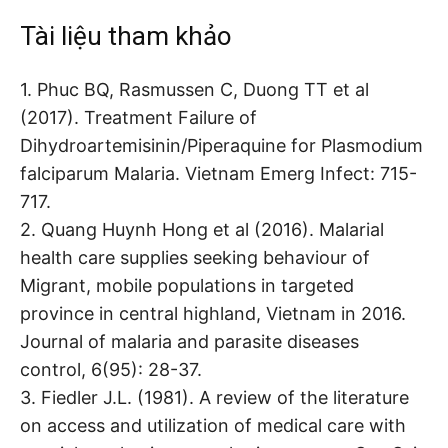
Tài liệu tham khảo
1. Phuc BQ, Rasmussen C, Duong TT et al
(2017). Treatment Failure of
Dihydroartemisinin/Piperaquine for Plasmodium
falciparum Malaria. Vietnam Emerg Infect: 715-
717.
2. Quang Huynh Hong et al (2016). Malarial
health care supplies seeking behaviour of
Migrant, mobile populations in targeted
province in central highland, Vietnam in 2016.
Journal of malaria and parasite diseases
control, 6(95): 28-37.
3. Fiedler J.L. (1981). A review of the literature
on access and utilization of medical care with