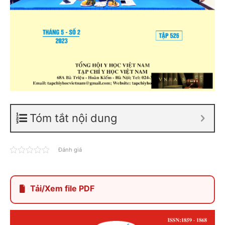
Tóm tắt nội dung
Đánh giá
Tải/Xem file PDF