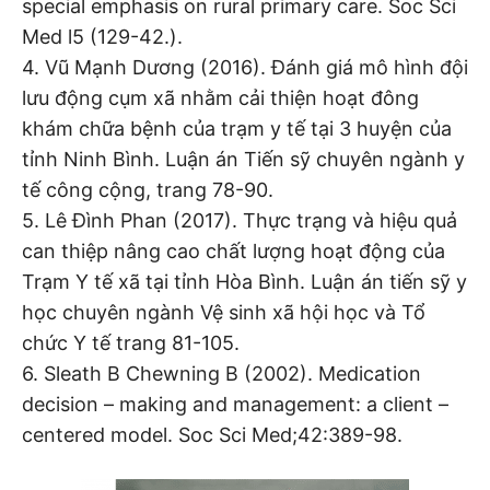
special emphasis on rural primary care. Soc Sci
Med l5 (129-42.).
4. Vũ Mạnh Dương (2016). Đánh giá mô hình đội
lưu động cụm xã nhằm cải thiện hoạt đông
khám chữa bệnh của trạm y tế tại 3 huyện của
tỉnh Ninh Bình. Luận án Tiến sỹ chuyên ngành y
tế công cộng, trang 78-90.
5. Lê Đình Phan (2017). Thực trạng và hiệu quả
can thiệp nâng cao chất lượng hoạt động của
Trạm Y tế xã tại tỉnh Hòa Bình. Luận án tiến sỹ y
học chuyên ngành Vệ sinh xã hội học và Tổ
chức Y tế trang 81-105.
6. Sleath B Chewning B (2002). Medication
decision – making and management: a client –
centered model. Soc Sci Med;42:389-98.