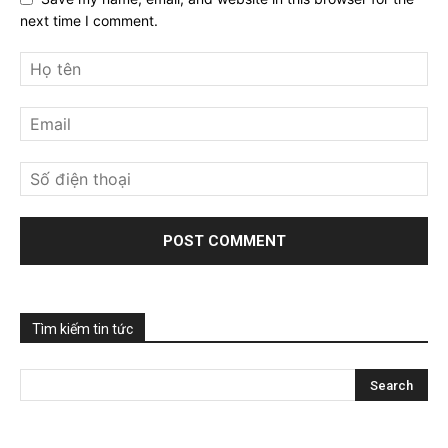
next time I comment.
Tìm kiếm tin tức