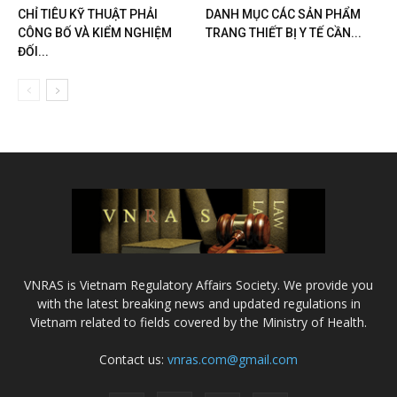
CHỈ TIÊU KỸ THUẬT PHẢI
DANH MỤC CÁC SẢN PHẨM
CÔNG BỐ VÀ KIỂM NGHIỆM
TRANG THIẾT BỊ Y TẾ CẦN...
ĐỐI...
VNRAS is Vietnam Regulatory Affairs Society. We provide you
with the latest breaking news and updated regulations in
Vietnam related to fields covered by the Ministry of Health.
Contact us:
vnras.com@gmail.com