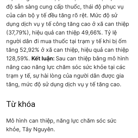
độ sẵn sàng cung cấp thuốc, thái độ phục vụ
của cán bộ y tế đều tăng rõ rệt. Mức độ sử
dụng dịch vụ y tế công tăng cao ở xã can thiệp
(37,79%), hiệu quả can thiệp 49,66%. Tỷ lệ
người dân đi mua thuốc tại trạm y tế khi bị ốm
tăng 52,92% ở xã can thiệp, hiệu quả can thiệp
128,59%.
Kết luận:
Sau can thiệp bằng mô hình
nâng cao năng lực chăm sóc sức khỏe tại các
trạm y tế, sự hài lòng của người dân được gia
tăng, mức độ sử dụng dịch vụ y tế tăng cao.
Từ khóa
Mô hình can thiệp, năng lực chăm sóc sức
khỏe, Tây Nguyên.