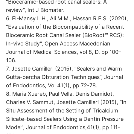
“Bioceramic-based root canal sealers: A
review”, Int J Biomater.
6. El-Mansy L.H., Ali M.M., Hassan R.E.S. (2020),
“Evaluation of the Biocompatibility of a Recent
Bioceramic Root Canal Sealer (BioRoot™ RCS):
In-vivo Study”, Open Access Macedonian
Journal of Medical Sciences, vol 8, D, pp 100–
106.
7. Josette Camilleri (2015), “Sealers and Warm
Gutta-percha Obturation Techniques”, Journal
of Endodontics, Vol 41(1), pp 72-78.
8. Maria Xuereb, Paul Vella, Denis Damidot,
Charles V. Sammut, Josette Camilleri (2015), “In
Situ Assessment of the Setting of Tricalcium
Silicate–based Sealers Using a Dentin Pressure
Model”, Journal of Endodontics,41(1), pp 111-