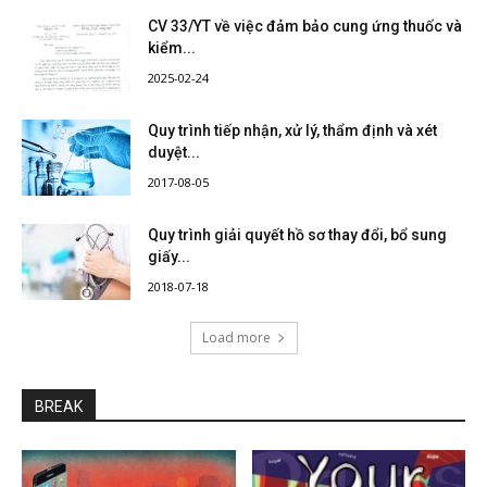
CV 33/YT về việc đảm bảo cung ứng thuốc và
kiểm...
2025-02-24
Quy trình tiếp nhận, xử lý, thẩm định và xét
duyệt...
2017-08-05
Quy trình giải quyết hồ sơ thay đổi, bổ sung
giấy...
2018-07-18
Load more
BREAK