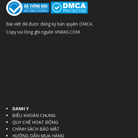
Bài viết đã được đăng ký bản quyền DMCA.
Copy vui lòng ghi nguồn VNRAS.COM
DANH Y
ĐIỀU KHOẢN CHUNG
QUY CHẾ HOẠT ĐỘNG
CHÍNH SÁCH BẢO MẬT
HƯỚNG DẪN MUA HÀNG