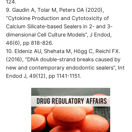
124.
9. Gaudin A, Tolar M, Peters OA (2020),
“Cytokine Production and Cytotoxicity of
Calcium Silicate-based Sealers in 2- and 3-
dimensional Cell Culture Models”, J Endod,
46(6), pp 818-826.
10. Eldeniz AU, Shehata M, Högg C, Reichl FX.
(2016), “DNA double-strand breaks caused by
new and contemporary endodontic sealers”, Int
Endod J, 49(12), pp 1141-1151.