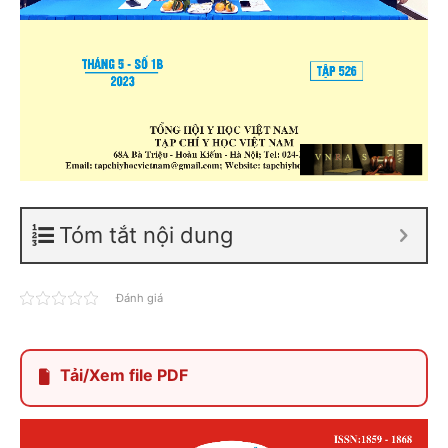
Tóm tắt nội dung
Đánh giá
Tải/Xem file PDF