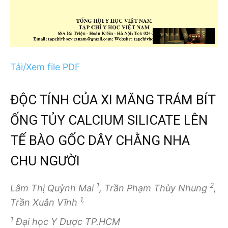
Tải/Xem file PDF
ĐỘC TÍNH CỦA XI MĂNG TRÁM BÍT
ỐNG TỦY CALCIUM SILICATE LÊN
TẾ BÀO GỐC DÂY CHẰNG NHA
CHU NGƯỜI
1
2
Lâm Thị Quỳnh Mai
, Trần Phạm Thùy Nhung
,
1,
Trần Xuân Vĩnh
1
Đại học Y Dược TP.HCM