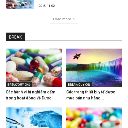
2018-11-02
Load more
BREAK
BREAK/QUY CHẾ
BREAK/QUY CHẾ
Các hành vi bị nghiêm cấm
Các trang thiết bị y tế được
trong hoạt động về Dược
mua bán như hàng...