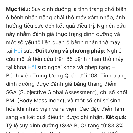
Mục tiêu:
Suy dinh dưỡng là tình trạng phổ biến
ở bệnh nhân nặng phải thở máy xâm nhập, ảnh
hưởng tiêu cực đến kết quả điều trị. Nghiên cứu
này nhằm đánh giá thực trạng dinh dưỡng và
một số yếu tố liên quan ở bệnh nhân thở máy
tại
Hồi
sức.
Đối tượng và phương pháp
:
Nghiên
cứu mô tả tiến cứu trên 86 bệnh nhân thở máy
tại khoa
Hồi
sức ngoại khoa và ghép tạng –
Bệnh viện Trung Ương Quân đội 108. Tình trạng
dinh dưỡng được đánh giá bằng thang điểm
SGA (Subjective Global Assessment), chỉ số khối
BMI (Body Mass Index), và một số chỉ số sinh
hóa khi nhập viện và ra viện. Các đặc điểm lâm
sàng và kết quả điều trị được ghi nhận.
Kết quả:
Tỷ lệ suy dinh dưỡng (SGA B, C) tăng từ 83,3%