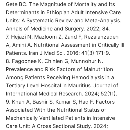
Gete BC. The Magnitude of Mortality and Its
Determinants in Ethiopian Adult Intensive Care
Units: A Systematic Review and Meta-Analysis.
Annals of Medicine and Surgery. 2022; 84.
7. Hejazi N, Mazloom Z, Zand F, Rezaianzadeh
A, Amini A. Nutritional Assessment in Critically Ill
Patients. Iran J Med Sci. 2016; 41(3):171-9.
8. Fagoonee K, Chinien G, Munnohur N.
Prevalence and Risk Factors of Malnutrition
Among Patients Receiving Hemodialysis in a
Tertiary Level Hospital in Mauritius. Journal of
International Medical Research. 2024; 52(11).
9. Khan A, Bashir S, Kumar S, Haq F. Factors
Associated With the Nutritional Status of
Mechanically Ventilated Patients in Intensive
Care Unit: A Cross Sectional Study. 2024;