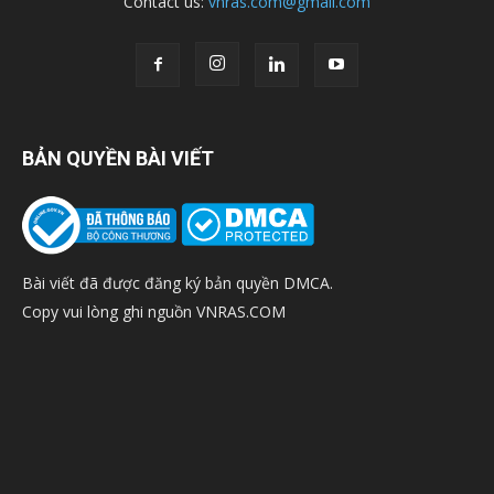
Contact us:
vnras.com@gmail.com
BẢN QUYỀN BÀI VIẾT
Bài viết đã được đăng ký bản quyền DMCA.
Copy vui lòng ghi nguồn VNRAS.COM