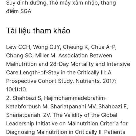
Suy dinh dưỡng, thở máy xâm nhập, thang
điểm SGA
Tài liệu tham khảo
Lew CCH, Wong GJY, Cheung K, Chua A-P,
Chong SC, Miller M. Association Between
Malnutrition and 28-Day Mortality and Intensive
Care Length-of-Stay in the Critically Ill: A
Prospective Cohort Study. Nutrients. 2017;
10(1):10.
2. Shahbazi S, Hajimohammadebrahim-
Ketabforoush M, Shariatpanahi MV, Shahbazi E,
Shariatpanahi ZV. The Validity of the Global
Leadership Initiative on Malnutrition Criteria for
Diagnosing Malnutrition in Critically Ill Patients