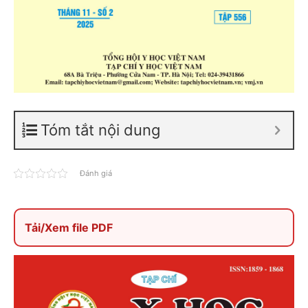
Tóm tắt nội dung
Đánh giá
Tải/Xem file PDF