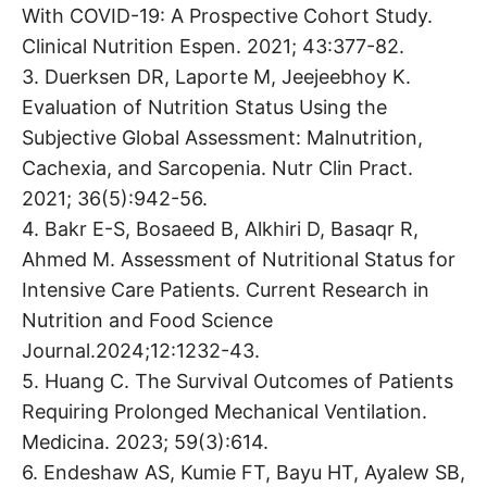
With COVID-19: A Prospective Cohort Study.
Clinical Nutrition Espen. 2021; 43:377-82.
3. Duerksen DR, Laporte M, Jeejeebhoy K.
Evaluation of Nutrition Status Using the
Subjective Global Assessment: Malnutrition,
Cachexia, and Sarcopenia. Nutr Clin Pract.
2021; 36(5):942-56.
4. Bakr E-S, Bosaeed B, Alkhiri D, Basaqr R,
Ahmed M. Assessment of Nutritional Status for
Intensive Care Patients. Current Research in
Nutrition and Food Science
Journal.2024;12:1232-43.
5. Huang C. The Survival Outcomes of Patients
Requiring Prolonged Mechanical Ventilation.
Medicina. 2023; 59(3):614.
6. Endeshaw AS, Kumie FT, Bayu HT, Ayalew SB,