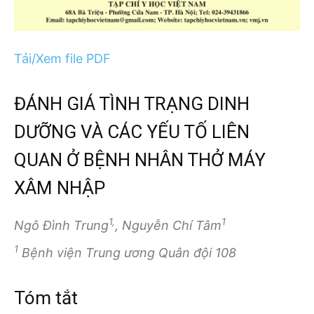
Tải/Xem file PDF
ĐÁNH GIÁ TÌNH TRẠNG DINH
DƯỠNG VÀ CÁC YẾU TỐ LIÊN
QUAN Ở BỆNH NHÂN THỞ MÁY
XÂM NHẬP
1,
1
Ngô Đình Trung
, Nguyễn Chí Tâm
1
Bệnh viện Trung ương Quân đội 108
Tóm tắt