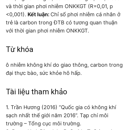
và thời gian phơi nhiễm ONKKGT (R=0,01, p
<0,001).
Kết luận
:
Chỉ số phơi nhiễm cá nhân ở
trẻ là carbon trong ĐTB có tương quan thuận
với thời gian phơi nhiễm ONKKGT.
Từ khóa
ô nhiễm không khí do giao thông, carbon trong
đại thực bào, sức khỏe hô hấp.
Tài liệu tham khảo
1. Trần Hương (2016) “Quốc gia có không khí
sạch nhất thế giới năm 2016”. Tạp chí môi
trường – Tổng cục môi trường.