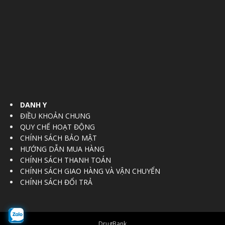
DANH Y
ĐIỀU KHOẢN CHUNG
QUY CHẾ HOẠT ĐỘNG
CHÍNH SÁCH BẢO MẬT
HƯỚNG DẪN MUA HÀNG
CHÍNH SÁCH THANH TOÁN
CHÍNH SÁCH GIAO HÀNG VÀ VẬN CHUYỂN
CHÍNH SÁCH ĐỔI TRẢ
DrugBank