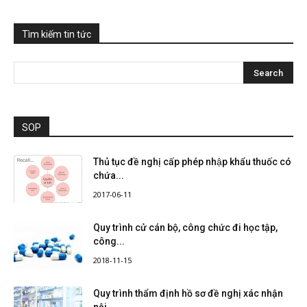
Tìm kiếm tin tức
SOP
Thủ tục đề nghị cấp phép nhập khẩu thuốc có
chứa...
2017-06-11
Quy trình cử cán bộ, công chức đi học tập,
công...
2018-11-15
Quy trình thẩm định hồ sơ đề nghị xác nhận
nội...