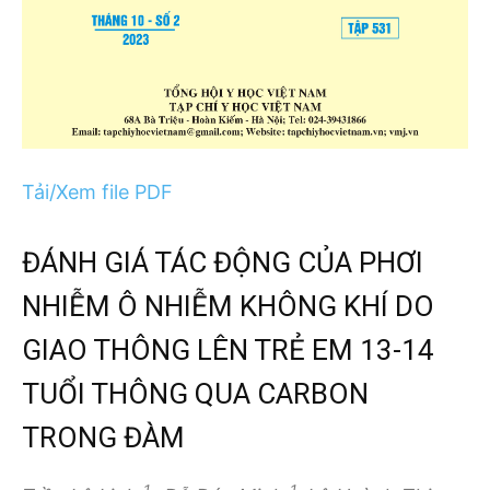
Tải/Xem file PDF
ĐÁNH GIÁ TÁC ĐỘNG CỦA PHƠI
NHIỄM Ô NHIỄM KHÔNG KHÍ DO
GIAO THÔNG LÊN TRẺ EM 13-14
TUỔI THÔNG QUA CARBON
TRONG ĐÀM
1,
1