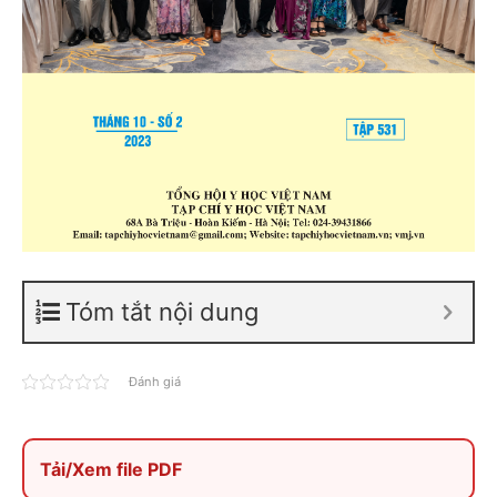
Tóm tắt nội dung
Đánh giá
Tải/Xem file PDF