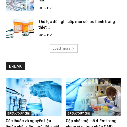
2018-11-10
Thủ tục đề nghị cấp mới số lưu hành trang
thiết...
2017-11-13
Load more
BREAK
BREAK/QUY CHẾ
BREAK/QUY CHẾ
Các thuốc và nguyên liệu
Cập nhật một số điểm trong
thuốc phải kiểm soát đặc biệt
phạm vi chứng nhận GMP...