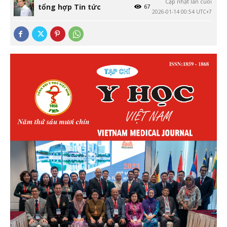
Cập nhật lần cuối
tổng hợp Tin tức
67
2026-01-14 00:54 UTC+7