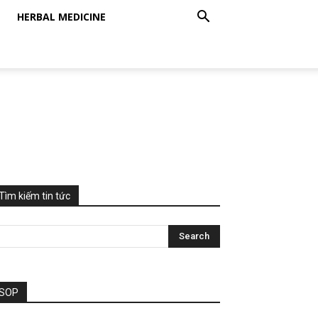
HERBAL MEDICINE
Tìm kiếm tin tức
SOP