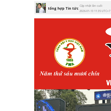
Cập nhật lần cuối
tổng hợp Tin tức
2026-01-13 11:35 UTC+7