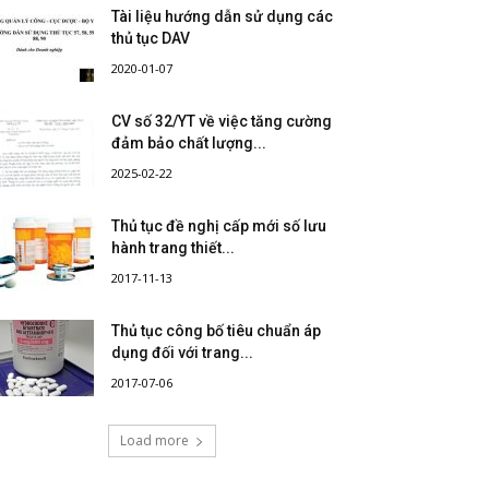
Tài liệu hướng dẫn sử dụng các
thủ tục DAV
2020-01-07
CV số 32/YT về việc tăng cường
đảm bảo chất lượng...
2025-02-22
Thủ tục đề nghị cấp mới số lưu
hành trang thiết...
2017-11-13
Thủ tục công bố tiêu chuẩn áp
dụng đối với trang...
2017-07-06
Load more