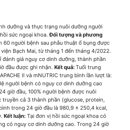
nh dưỡng và thực trạng nuôi dưỡng người
 hồi sức ngoại khoa.
Đối tượng và phương
n 60 người bệnh sau phẫu thuật ổ bụng được
nh viện Bạch Mai, từ tháng 1 đến tháng 4/2022.
đánh giá nguy cơ dinh dưỡng, thành phần
giờ đầu được ghi nhận.
Kết quả:
Tuổi trung
 APACHE II và mNUTRIC trung bình lần lượt là:
Tỷ lệ người bệnh có nguy cơ dinh dưỡng cao
24 giờ đầu, 100% người bệnh được nuôi
truyền cả 3 thành phần (glucose, protein,
bình trong 24 giờ đầu là 980,9 ± 250,4 kcal,
y.
Kết luận:
Tại đơn vị hồi sức ngoại khoa có
ng có nguy cơ dinh dưỡng cao. Trong 24 giờ