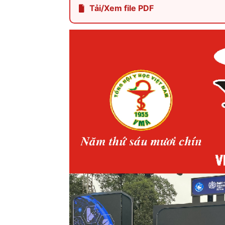
Tải/Xem file PDF