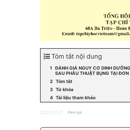
Tóm tắt nội dung
ĐÁNH GIÁ NGUY CƠ DINH DƯỠN
SAU PHẪU THUẬT BỤNG TẠI ĐƠN 
Tóm tắt
Từ khóa
Tài liệu tham khảo
Đánh giá