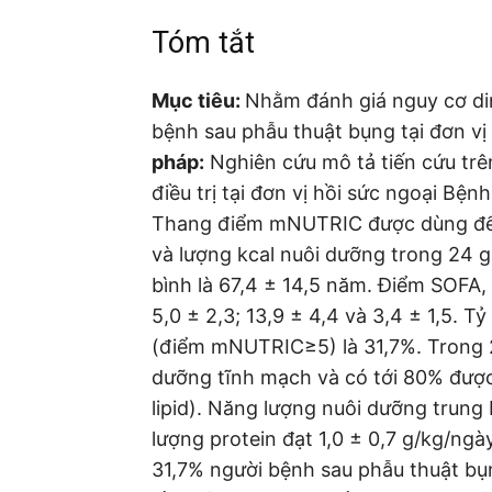
Tóm tắt
Mục tiêu:
Nhằm đánh giá nguy cơ di
bệnh sau phẫu thuật bụng tại đơn vị
pháp:
Nghiên cứu mô tả tiến cứu trê
điều trị tại đơn vị hồi sức ngoại Bệ
Thang điểm mNUTRIC được dùng để 
và lượng kcal nuôi dưỡng trong 24 
bình là 67,4 ± 14,5 năm. Điểm SOFA,
5,0 ± 2,3; 13,9 ± 4,4 và 3,4 ± 1,5. 
(điểm mNUTRIC≥5) là 31,7%. Trong 
dưỡng tĩnh mạch và có tới 80% được 
lipid). Năng lượng nuôi dưỡng trung 
lượng protein đạt 1,0 ± 0,7 g/kg/ngà
31,7% người bệnh sau phẫu thuật bụ