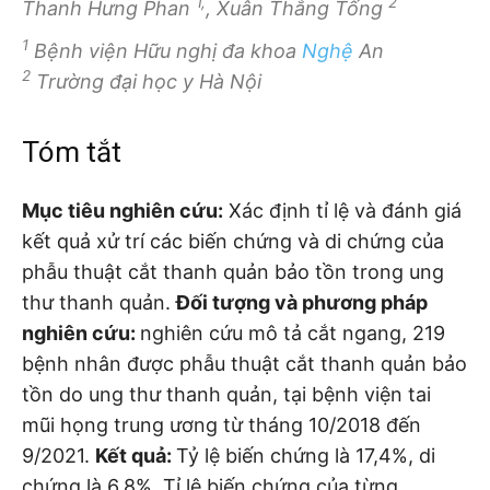
1,
2
Thanh Hưng Phan
, Xuân Thắng Tống
1
Bệnh viện Hữu nghị đa khoa
Nghệ
An
2
Trường đại học y Hà Nội
Tóm tắt
Mục tiêu nghiên cứu:
Xác định tỉ lệ và đánh giá
kết quả xử trí các biến chứng và di chứng của
phẫu thuật cắt thanh quản bảo tồn trong ung
thư thanh quản.
Đối tượng và phương pháp
nghiên cứu:
nghiên cứu mô tả cắt ngang, 219
bệnh nhân được phẫu thuật cắt thanh quản bảo
tồn do ung thư thanh quản, tại bệnh viện tai
mũi họng trung ương từ tháng 10/2018 đến
9/2021.
Kết quả:
Tỷ lệ biến chứng là 17,4%, di
chứng là 6,8%. Tỉ lệ biến chứng của từng