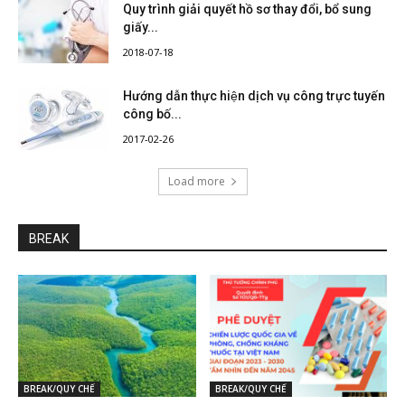
Quy trình giải quyết hồ sơ thay đổi, bổ sung
giấy...
2018-07-18
Hướng dẫn thực hiện dịch vụ công trực tuyến
công bố...
2017-02-26
Load more
BREAK
BREAK/QUY CHẾ
BREAK/QUY CHẾ