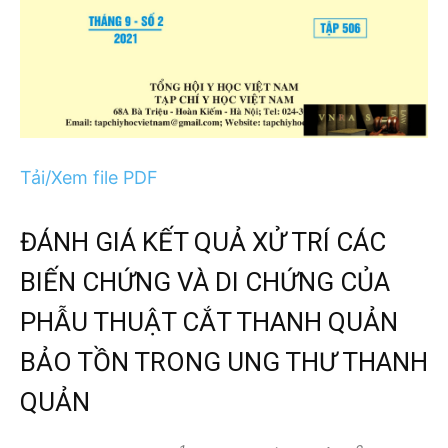
Tải/Xem file PDF
ĐÁNH GIÁ KẾT QUẢ XỬ TRÍ CÁC
BIẾN CHỨNG VÀ DI CHỨNG CỦA
PHẪU THUẬT CẮT THANH QUẢN
BẢO TỒN TRONG UNG THƯ THANH
QUẢN