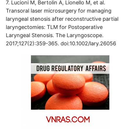
7. Lucioni M, Bertolin A, Lionello M, et al.
Transoral laser microsurgery for managing
laryngeal stenosis after reconstructive partial
laryngectomies: TLM for Postoperative
Laryngeal Stenosis. The Laryngoscope.
2017;127(2):359-365. doi:10.1002/lary.26056