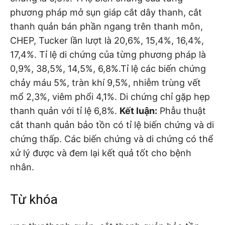
phương pháp mở sụn giáp cắt dây thanh, cắt
thanh quản bán phần ngang trên thanh môn,
CHEP, Tucker lần lượt là 20,6%, 15,4%, 16,4%,
17,4%. Tỉ lệ di chứng của từng phương pháp là
0,9%, 38,5%, 14,5%, 6,8%.Tỉ lệ các biến chứng
chảy máu 5%, tràn khí 9,5%, nhiễm trùng vết
mổ 2,3%, viêm phổi 4,1%. Di chứng chỉ gặp hẹp
thanh quản với tỉ lệ 6,8%.
Kết luận:
Phẫu thuật
cắt thanh quản bảo tồn có tỉ lệ biến chứng và di
chứng thấp. Các biến chứng và di chứng có thể
xử lý được và đem lại kết quả tốt cho bệnh
nhân.
Từ khóa