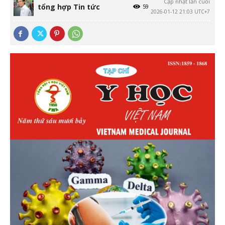
Cập nhật lần cuối
tổng hợp Tin tức
59
2026-01-12 21:03 UTC+7