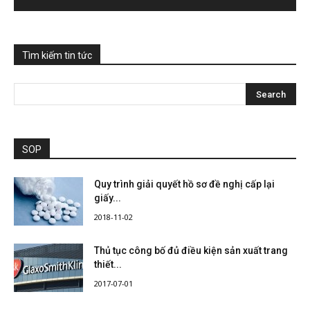
Tìm kiếm tin tức
SOP
Quy trình giải quyết hồ sơ đề nghị cấp lại
giấy...
2018-11-02
Thủ tục công bố đủ điều kiện sản xuất trang
thiết...
2017-07-01