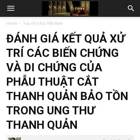
Home
Tạp chí y học Việt Nam
ĐÁNH GIÁ KẾT QUẢ XỬ
TRÍ CÁC BIẾN CHỨNG
VÀ DI CHỨNG CỦA
PHẪU THUẬT CẮT
THANH QUẢN BẢO TỒN
TRONG UNG THƯ
THANH QUẢN