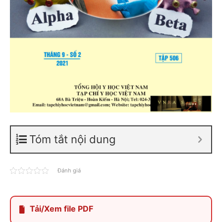
Tóm tắt nội dung
Đánh giá
Tải/Xem file PDF