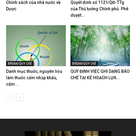
Chính sách của nhà nước về
Quyết định số 1121/QĐ-TTg
Dược
của Thủ tướng Chính phủ: Phê
duyệt...
BREAK/QUY CHẾ
BREAK/QUY CHẾ
Danh mục thuốc, nguyên liệu
QUY ĐỊNH VIỆC GHI DẠNG BÀO
làm thuốc cấm nhập khẩu,
CHẾ TẠI KẾ HOẠCH LỰA...
cấm...