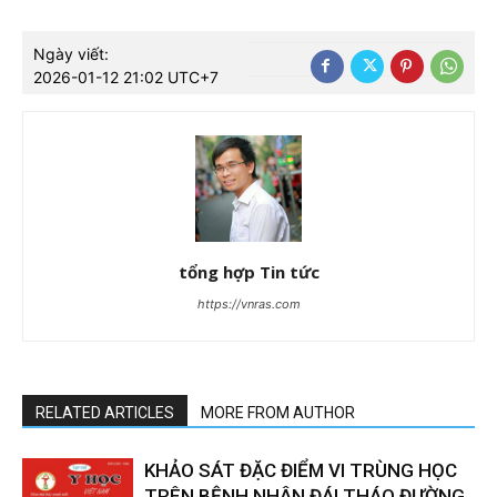
Ngày viết:
2026-01-12 21:02 UTC+7
tổng hợp Tin tức
https://vnras.com
RELATED ARTICLES
MORE FROM AUTHOR
KHẢO SÁT ĐẶC ĐIỂM VI TRÙNG HỌC
TRÊN BỆNH NHÂN ĐÁI THÁO ĐƯỜNG