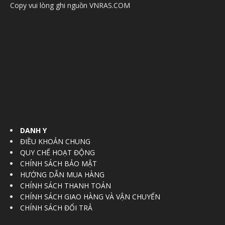
Copy vui lòng ghi nguồn VNRAS.COM
DANH Y
ĐIỀU KHOẢN CHUNG
QUY CHẾ HOẠT ĐỘNG
CHÍNH SÁCH BẢO MẬT
HƯỚNG DẪN MUA HÀNG
CHÍNH SÁCH THANH TOÁN
CHÍNH SÁCH GIAO HÀNG VÀ VẬN CHUYỂN
CHÍNH SÁCH ĐỔI TRẢ