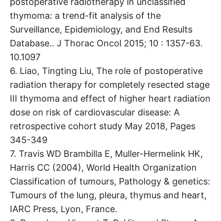
postoperative radiotherapy in unclassified
thymoma: a trend-fit analysis of the
Surveillance, Epidemiology, and End Results
Database.. J Thorac Oncol 2015; 10 : 1357-63.
10.1097
6. Liao, Tingting Liu, The role of postoperative
radiation therapy for completely resected stage
III thymoma and effect of higher heart radiation
dose on risk of cardiovascular disease: A
retrospective cohort study May 2018, Pages
345-349
7. Travis WD Brambilla E, Muller-Hermelink HK,
Harris CC (2004), World Health Organization
Classification of tumours, Pathology & genetics:
Tumours of the lung, pleura, thymus and heart,
IARC Press, Lyon, France.