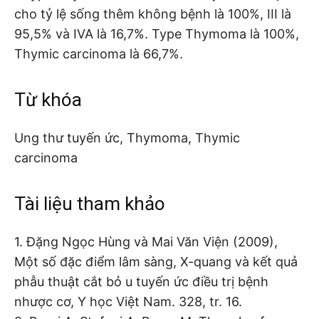
cho tỷ lệ sống thêm không bệnh là 100%, III là
95,5% và IVA là 16,7%. Type Thymoma là 100%,
Thymic carcinoma là 66,7%.
Từ khóa
Ung thư tuyến ức, Thymoma, Thymic
carcinoma
Tài liệu tham khảo
1. Đặng Ngọc Hùng và Mai Văn Viện (2009),
Một số đặc điểm lâm sàng, X-quang và kết quả
phẫu thuật cắt bỏ u tuyến ức điều trị bệnh
nhược cơ, Y học Việt Nam. 328, tr. 16.