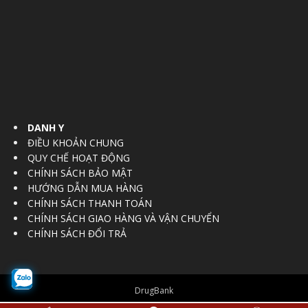
DANH Y
ĐIỀU KHOẢN CHUNG
QUY CHẾ HOẠT ĐỘNG
CHÍNH SÁCH BẢO MẬT
HƯỚNG DẪN MUA HÀNG
CHÍNH SÁCH THANH TOÁN
CHÍNH SÁCH GIAO HÀNG VÀ VẬN CHUYỂN
CHÍNH SÁCH ĐỔI TRẢ
DrugBank