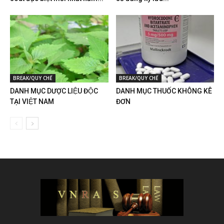
BREAK/QUY CHẾ
BREAK/QUY CHẾ
DANH MỤC DƯỢC LIỆU ĐỘC
DANH MỤC THUỐC KHÔNG KÊ
TẠI VIỆT NAM
ĐƠN