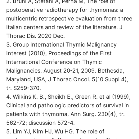
2. Bruni A, Stefani A, Perna M, The role of
postoperative radiotherapy for thymomas: a
multicentric retrospective evaluation from three
Italian centers and review of the literature. J
Thorac Dis. 2020 Dec.
3. Group International Thymic Malignancy
Interest (2010), Proceedings of the First
International Conference on Thymic
Malignancies. August 20-21, 2009. Bethesda,
Maryland, USA, J Thorac Oncol. 5(10 Suppl 4),
tr. S259-370.
4. Wilkins K. B., Sheikh E., Green R. et al (1999),
Clinical and pathologic predictors of survival in
patients with thymoma, Ann Surg. 230(4), tr.
562-72; discussion 572-4.
5. Lim YJ, Kim HJ, Wu HG. The role of