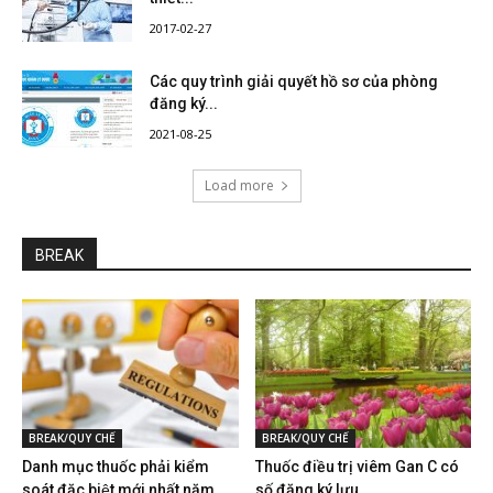
2017-02-27
Các quy trình giải quyết hồ sơ của phòng
đăng ký...
2021-08-25
Load more
BREAK
BREAK/QUY CHẾ
BREAK/QUY CHẾ
Danh mục thuốc phải kiểm
Thuốc điều trị viêm Gan C có
soát đặc biệt mới nhất năm...
số đăng ký lưu...