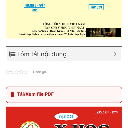
Tóm tắt nội dung
Đánh giá
Tải/Xem file PDF