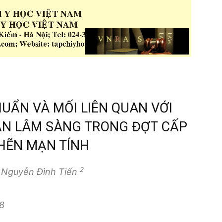
HUẨN VÀ MỐI LIÊN QUAN VỚI
ẬN LÂM SÀNG TRONG ĐỢT CẤP
HẼN MẠN TÍNH
2
, Nguyễn Đình Tiến
8