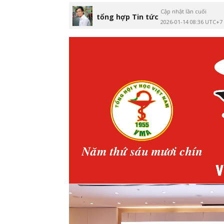
Cập nhật lần cuối
tổng hợp Tin tức
2026-01-14 08:36 UTC+7