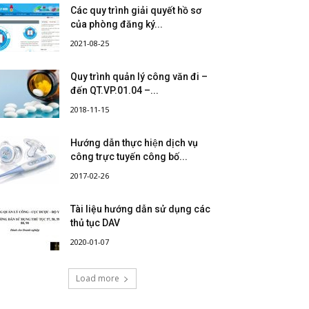
Các quy trình giải quyết hồ sơ
của phòng đăng ký...
2021-08-25
Quy trình quản lý công văn đi –
đến QT.VP.01.04 –...
2018-11-15
Hướng dẫn thực hiện dịch vụ
công trực tuyến công bố...
2017-02-26
Tài liệu hướng dẫn sử dụng các
thủ tục DAV
2020-01-07
Load more