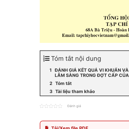
Tóm tắt nội dung
ĐÁNH GIÁ KẾT QUẢ VI KHUẨN VÀ
LÂM SÀNG TRONG ĐỢT CẤP CỦA 
Tóm tắt
Tài liệu tham khảo
Đánh giá
Tải/Xem file PDF