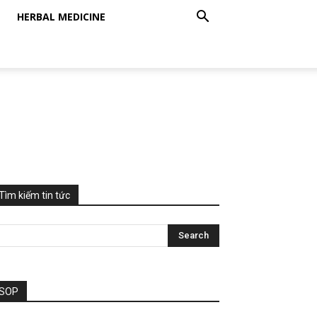
HERBAL MEDICINE
Tìm kiếm tin tức
SOP