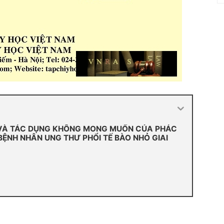
 VÀ TÁC DỤNG KHÔNG MONG MUỐN CỦA PHÁC
BỆNH NHÂN UNG THƯ PHỔI TẾ BÀO NHỎ GIAI