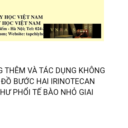
G THÊM VÀ TÁC DỤNG KHÔNG
ĐỒ BƯỚC HAI IRINOTECAN
HƯ PHỔI TẾ BÀO NHỎ GIAI