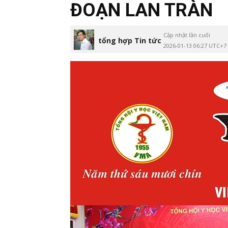
ĐOẠN LAN TRÀN
Cập nhật lần cuối
tổng hợp Tin tức
2026-01-13 06:27 UTC+7