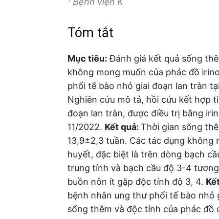
Bệnh viện K
Tóm tắt
Mục tiêu:
Đánh giá kết quả sống thê
không mong muốn của phác đồ irinote
phổi tế bào nhỏ giai đoạn lan tràn t
Nghiên cứu mô tả, hồi cứu kết hợp ti
đoạn lan tràn, được điều trị bằng ir
11/2022.
Kết quả:
Thời gian sống thê
13,9±2,3 tuần. Các tác dụng không 
huyết, đặc biệt là trên dòng bạch cầ
trung tính và bạch cầu độ 3-4 tương 
buồn nôn ít gặp độc tính độ 3, 4.
Kết
bệnh nhân ung thư phổi tế bào nhỏ gi
sống thêm và độc tính của phác đồ