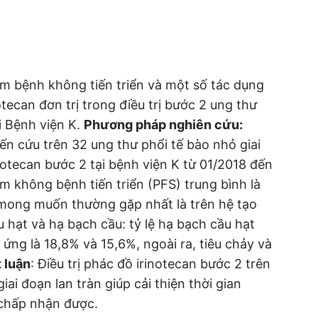
m bệnh không tiến triển và một số tác dụng
can đơn trị trong điều trị bước 2 ung thư
ại Bệnh viện K.
Phương pháp nghiên cứu:
ến cứu trên 32 ung thư phổi tế bào nhỏ giai
inotecan bước 2 tại bệnh viện K từ 01/2018 đến
m không bệnh tiến triển (PFS) trung bình là
mong muốn thường gặp nhất là trên hệ tạo
u hạt và hạ bạch cầu: tỷ lệ hạ bạch cầu hạt
ứng là 18,8% và 15,6%, ngoài ra, tiêu chảy và
 luận
: Điều trị phác đồ irinotecan bước 2 trên
ai đoạn lan tràn giúp cải thiện thời gian
 chấp nhận được.