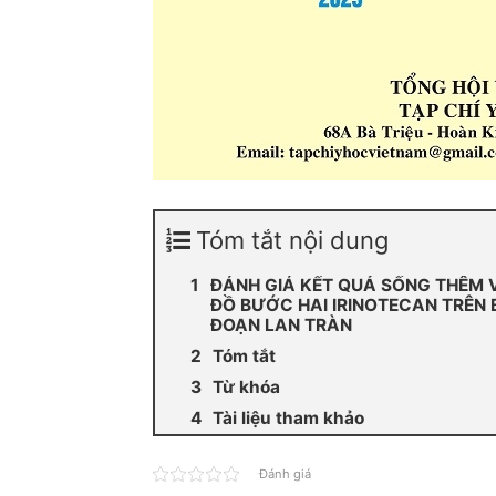
Tóm tắt nội dung
ĐÁNH GIÁ KẾT QUẢ SỐNG THÊM
ĐỒ BƯỚC HAI IRINOTECAN TRÊN 
ĐOẠN LAN TRÀN
Tóm tắt
Từ khóa
Tài liệu tham khảo
Đánh giá