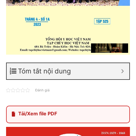
Tóm tắt nội dung
Đánh giá
Tải/Xem file PDF