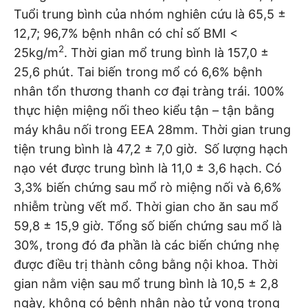
Tuổi trung bình của nhóm nghiên cứu là 65,5 ±
12,7; 96,7% bệnh nhân có chỉ số BMI <
2
25kg/m
. Thời gian mổ trung bình là 157,0 ±
25,6 phút. Tai biến trong mổ có 6,6% bệnh
nhân tổn thương thanh cơ đại tràng trái. 100%
thực hiện miệng nối theo kiểu tận – tận bằng
máy khâu nối trong EEA 28mm. Thời gian trung
tiện trung bình là 47,2 ± 7,0 giờ. Số lượng hạch
nạo vét được trung bình là 11,0 ± 3,6 hạch. Có
3,3% biến chứng sau mổ rò miệng nối và 6,6%
nhiễm trùng vết mổ. Thời gian cho ăn sau mổ
59,8 ± 15,9 giờ. Tổng số biến chứng sau mổ là
30%, trong đó đa phần là các biến chứng nhẹ
được điều trị thành công bằng nội khoa. Thời
gian nằm viện sau mổ trung bình là 10,5 ± 2,8
ngày, không có bệnh nhân nào tử vong trong