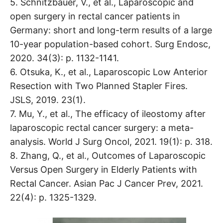
5. Schnitzbauer, V., et al., Laparoscopic and
open surgery in rectal cancer patients in
Germany: short and long-term results of a large
10-year population-based cohort. Surg Endosc,
2020. 34(3): p. 1132-1141.
6. Otsuka, K., et al., Laparoscopic Low Anterior
Resection with Two Planned Stapler Fires.
JSLS, 2019. 23(1).
7. Mu, Y., et al., The efficacy of ileostomy after
laparoscopic rectal cancer surgery: a meta-
analysis. World J Surg Oncol, 2021. 19(1): p. 318.
8. Zhang, Q., et al., Outcomes of Laparoscopic
Versus Open Surgery in Elderly Patients with
Rectal Cancer. Asian Pac J Cancer Prev, 2021.
22(4): p. 1325-1329.