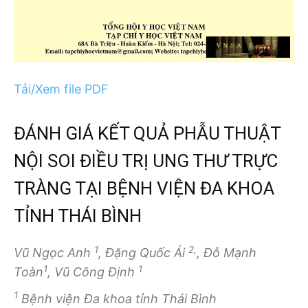
Tải/Xem file PDF
ĐÁNH GIÁ KẾT QUẢ PHẪU THUẬT
NỘI SOI ĐIỀU TRỊ UNG THƯ TRỰC
TRÀNG TẠI BỆNH VIỆN ĐA KHOA
TỈNH THÁI BÌNH
1
2,
Vũ Ngọc Anh
, Đặng Quốc Ái
, Đỗ Mạnh
1
1
Toàn
, Vũ Công Định
1
Bệnh viện Đa khoa tỉnh Thái Bình