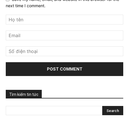
next time I comment.
Tìm kiếm tin tức