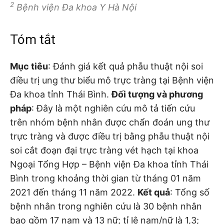
2
Bệnh viện Đa khoa Y Hà Nội
Tóm tắt
Mục tiêu
: Đánh giá kết quả phẫu thuật nội soi
điều trị ung thư biểu mô trực tràng tại Bệnh viện
Đa khoa tỉnh Thái Bình.
Đối tượng và phương
pháp
: Đây là một nghiên cứu mô tả tiến cứu
trên nhóm bệnh nhân được chẩn đoán ung thư
trực tràng và được điều trị bằng phẫu thuật nội
soi cắt đoạn đại trực tràng vét hạch tại khoa
Ngoại Tổng Hợp – Bệnh viện Đa khoa tỉnh Thái
Bình trong khoảng thời gian từ tháng 01 năm
2021 đến tháng 11 năm 2022.
Kết quả
: Tổng số
bệnh nhân trong nghiên cứu là 30 bệnh nhân
bao gồm 17 nam và 13 nữ; tỉ lệ nam/nữ là 1,3;