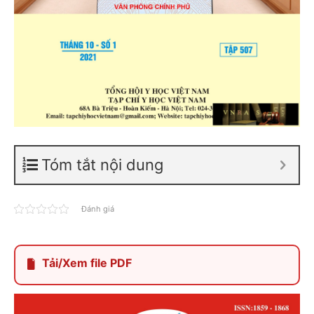
Tóm tắt nội dung
Đánh giá
Tải/Xem file PDF