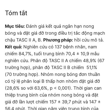
Tóm tắt
Mục tiêu:
Đánh giá kết quả ngắn hạn nong
bóng và đặt giá đỡ trong điều trị tắc động mạch
chậu TASC II A, B.
Phương pháp:
hồi cứu mô tả.
Kết quả:
Nghiên cứu có 137 bệnh nhân, nam
chiếm 84,7%, tuổi trung bình 70,4 ± 10,9 mẫu
nghiên cứu. Phân độ TASC II A chiếm 48,9% (67
trường hợp), phân độ TASC II B chiếm 51,1%
(70 trường hợp). Nhóm nong bóng đơn thuần
có tỷ lệ phân loại B thấp hơn nhóm đặt giá đỡ
(28,6% so với 63,6%, p < 0,001). Thời gian can
thiệp trung bình của nhóm nong bóng và đặt
giá đỡ lần lượt chiếm 157 ± 39,7 phút và 147 ±
56,4 phút. Thời gian nằm viện trung bình của