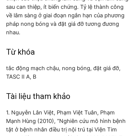
sau can thiệp, ít biến chứng. Tỷ lệ thành công
về lâm sàng ở giai đoạn ngắn hạn của phương
pháp nong bóng và đặt giá đỡ tương đương
nhau.
Từ khóa
tắc động mạch chậu, nong bóng, đặt giá đỡ,
TASC II A, B
Tài liệu tham khảo
1. Nguyễn Lân Việt, Phạm Việt Tuân, Phạm
Mạnh Hùng (2010), “Nghiên cứu mô hình bệnh
tật ở bệnh nhân điều trị nội trú tại Viện Tim