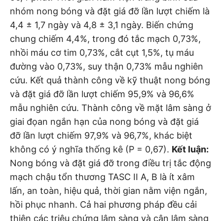
nhóm nong bóng và đặt giá đỡ lần lượt chiếm là
4,4 ± 1,7 ngày và 4,8 ± 3,1 ngày. Biến chứng
chung chiếm 4,4%, trong đó tắc mạch 0,73%,
nhồi máu cơ tim 0,73%, cắt cụt 1,5%, tụ máu
đường vào 0,73%, suy thận 0,73% mẫu nghiên
cứu. Kết quả thành công về kỹ thuật nong bóng
và đặt giá đỡ lần lượt chiếm 95,9% và 96,6%
mẫu nghiên cứu. Thành công về mặt lâm sàng ở
giai đọan ngắn hạn của nong bóng và đặt giá
đỡ lần lượt chiếm 97,9% và 96,7%, khác biệt
không có ý nghĩa thống kê (P = 0,67).
Kết luận:
Nong bóng và đặt giá đỡ trong điều trị tắc động
mạch chậu tổn thương TASC II A, B là ít xâm
lấn, an toàn, hiệu quả, thời gian nằm viện ngắn,
hồi phục nhanh. Cả hai phương pháp đều cải
thiện các triệu chứng lâm sàng và cận lâm sàng