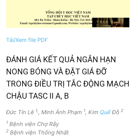
Tải/Xem file PDF
ĐÁNH GIÁ KẾT QUẢ NGẮN HẠN
NONG BÓNG VÀ ĐẶT GIÁ ĐỠ
TRONG ĐIỀU TRỊ TẮC ĐỘNG MẠCH
CHẬU TASC II A, B
1,
1
2
Đức Tín Lê
, Minh Ánh Phạm
, Kim
Quế
Đỗ
1
Bệnh viện Chợ Rẫy
2
Bệnh viện Thống Nhất