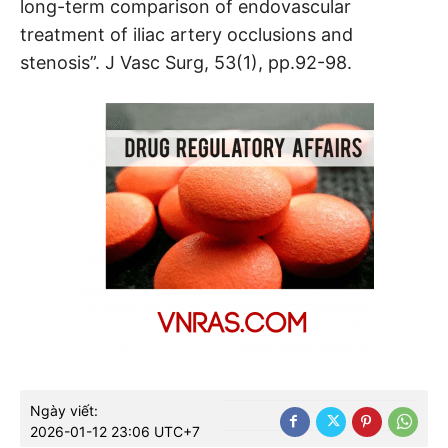
long-term comparison of endovascular
treatment of iliac artery occlusions and
stenosis”. J Vasc Surg, 53(1), pp.92-98.
Ngày viết:
2026-01-12 23:06 UTC+7