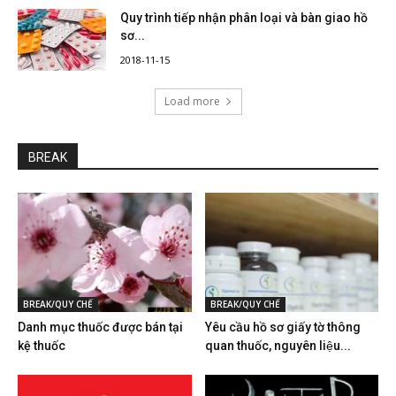
Quy trình tiếp nhận phân loại và bàn giao hồ
sơ...
2018-11-15
Load more
BREAK
BREAK/QUY CHẾ
BREAK/QUY CHẾ
Danh mục thuốc được bán tại
Yêu cầu hồ sơ giấy tờ thông
kệ thuốc
quan thuốc, nguyên liệu...