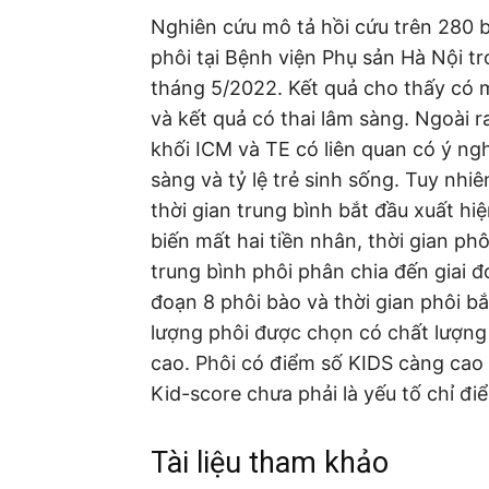
Nghiên cứu mô tả hồi cứu trên 280 
phôi tại Bệnh viện Phụ sản Hà Nội t
tháng 5/2022. Kết quả cho thấy có mố
và kết quả có thai lâm sàng. Ngoài 
khối ICM và TE có liên quan có ý nghĩ
sàng và tỷ lệ trẻ sinh sống. Tuy nhi
thời gian trung bình bắt đầu xuất hiệ
biến mất hai tiền nhân, thời gian ph
trung bình phôi phân chia đến giai đo
đoạn 8 phôi bào và thời gian phôi b
lượng phôi được chọn có chất lượng 
cao. Phôi có điểm số KIDS càng cao t
Kid-score chưa phải là yếu tố chỉ đ
Tài liệu tham khảo