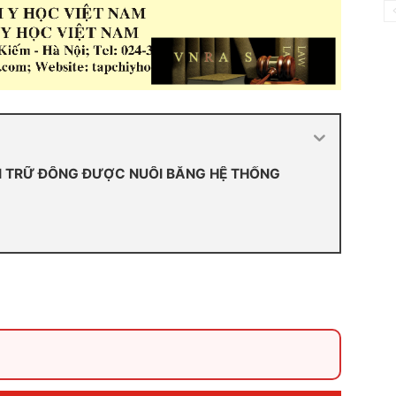
I TRỮ ĐÔNG ĐƯỢC NUÔI BẰNG HỆ THỐNG