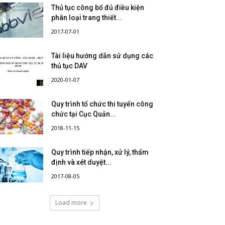
Thủ tục công bố đủ điều kiện
phân loại trang thiết...
2017-07-01
Tài liệu hướng dẫn sử dụng các
thủ tục DAV
2020-01-07
Quy trình tổ chức thi tuyển công
chức tại Cục Quản...
2018-11-15
Quy trình tiếp nhận, xử lý, thẩm
định và xét duyệt...
2017-08-05
Load more