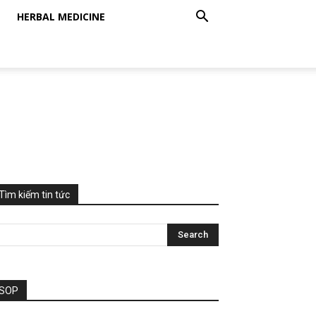
HERBAL MEDICINE
Tìm kiếm tin tức
SOP