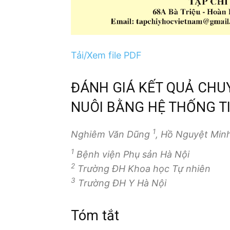
Tải/Xem file PDF
ĐÁNH GIÁ KẾT QUẢ CHU
NUÔI BẰNG HỆ THỐNG T
1
Nghiêm Văn Dũng
, Hồ Nguyệt Min
1
Bệnh viện Phụ sản Hà Nội
2
Trường ĐH Khoa học Tự nhiên
3
Trường ĐH Y Hà Nội
Tóm tắt