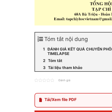
Tóm tắt nội dung
ĐÁNH GIÁ KẾT QUẢ CHUYỂN PHÔ
TIMELAPSE
Tóm tắt
Tài liệu tham khảo
Đánh giá
Tải/Xem file PDF