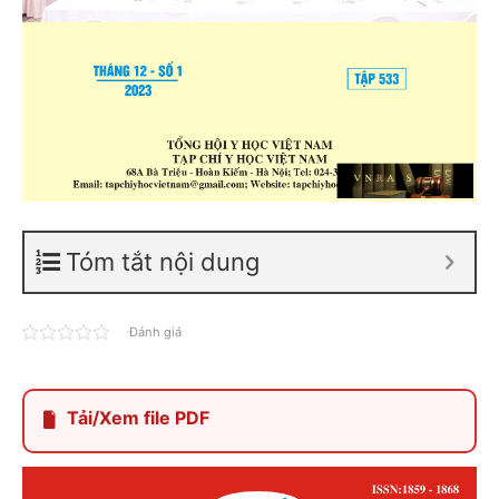
Tóm tắt nội dung
Đánh giá
Tải/Xem file PDF