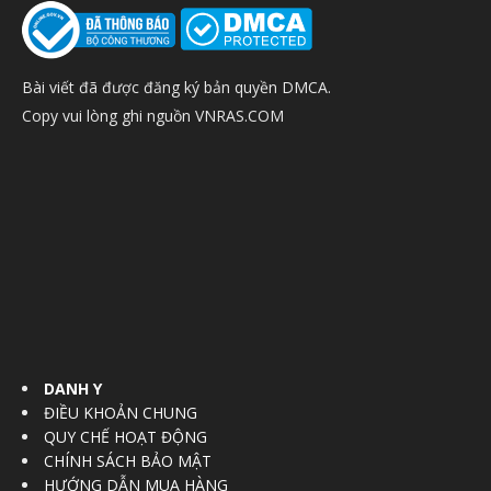
Bài viết đã được đăng ký bản quyền DMCA.
Copy vui lòng ghi nguồn VNRAS.COM
DANH Y
ĐIỀU KHOẢN CHUNG
QUY CHẾ HOẠT ĐỘNG
CHÍNH SÁCH BẢO MẬT
HƯỚNG DẪN MUA HÀNG