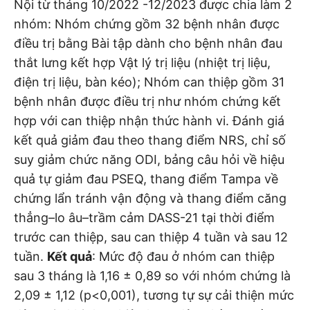
Nội từ tháng 10/2022 -12/2023 được chia làm 2
nhóm: Nhóm chứng gồm 32 bệnh nhân được
điều trị bằng Bài tập dành cho bệnh nhân đau
thắt lưng kết hợp Vật lý trị liệu (nhiệt trị liệu,
điện trị liệu, bàn kéo); Nhóm can thiệp gồm 31
bệnh nhân được điều trị như nhóm chứng kết
hợp với can thiệp nhận thức hành vi. Đánh giá
kết quả giảm đau theo thang điểm NRS, chỉ số
suy giảm chức năng ODI, bảng câu hỏi về hiệu
quả tự giảm đau PSEQ, thang điểm Tampa về
chứng lẩn tránh vận động và thang điểm căng
thẳng–lo âu–trầm cảm DASS-21 tại thời điểm
trước can thiệp, sau can thiệp 4 tuần và sau 12
tuần.
Kết quả
: Mức độ đau ở nhóm can thiệp
sau 3 tháng là 1,16 ± 0,89 so với nhóm chứng là
2,09 ± 1,12 (p<0,001), tương tự sự cải thiện mức