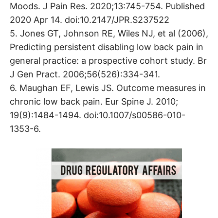
Moods. J Pain Res. 2020;13:745-754. Published
2020 Apr 14. doi:10.2147/JPR.S237522
5. Jones GT, Johnson RE, Wiles NJ, et al (2006),
Predicting persistent disabling low back pain in
general practice: a prospective cohort study. Br
J Gen Pract. 2006;56(526):334-341.
6. Maughan EF, Lewis JS. Outcome measures in
chronic low back pain. Eur Spine J. 2010;
19(9):1484-1494. doi:10.1007/s00586-010-
1353-6.