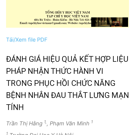
Tải/Xem file PDF
ĐÁNH GIÁ HIỆU QUẢ KẾT HỢP LIỆU
PHÁP NHẬN THỨC HÀNH VI
TRONG PHỤC HỒI CHỨC NĂNG
BỆNH NHÂN ĐAU THẮT LƯNG MẠN
TÍNH
1,
1
Trần Thị Hằng
, Phạm Văn Minh
1