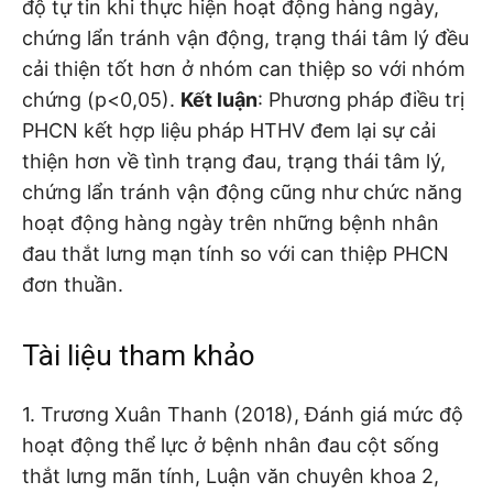
độ tự tin khi thực hiện hoạt động hàng ngày,
chứng lẩn tránh vận động, trạng thái tâm lý đều
cải thiện tốt hơn ở nhóm can thiệp so với nhóm
chứng (p<0,05).
Kết luận
: Phương pháp điều trị
PHCN kết hợp liệu pháp HTHV đem lại sự cải
thiện hơn về tình trạng đau, trạng thái tâm lý,
chứng lẩn tránh vận động cũng như chức năng
hoạt động hàng ngày trên những bệnh nhân
đau thắt lưng mạn tính so với can thiệp PHCN
đơn thuần.
Tài liệu tham khảo
1. Trương Xuân Thanh (2018), Đánh giá mức độ
hoạt động thể lực ở bệnh nhân đau cột sống
thắt lưng mãn tính, Luận văn chuyên khoa 2,