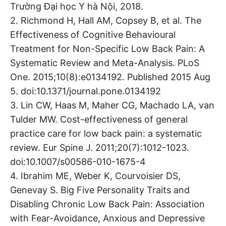
Trường Đại học Y hà Nội, 2018.
2. Richmond H, Hall AM, Copsey B, et al. The
Effectiveness of Cognitive Behavioural
Treatment for Non-Specific Low Back Pain: A
Systematic Review and Meta-Analysis. PLoS
One. 2015;10(8):e0134192. Published 2015 Aug
5. doi:10.1371/journal.pone.0134192
3. Lin CW, Haas M, Maher CG, Machado LA, van
Tulder MW. Cost-effectiveness of general
practice care for low back pain: a systematic
review. Eur Spine J. 2011;20(7):1012-1023.
doi:10.1007/s00586-010-1675-4
4. Ibrahim ME, Weber K, Courvoisier DS,
Genevay S. Big Five Personality Traits and
Disabling Chronic Low Back Pain: Association
with Fear-Avoidance, Anxious and Depressive