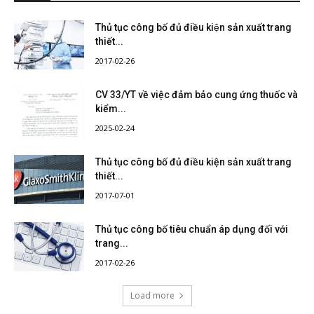
Thủ tục công bố đủ điều kiện sản xuất trang
thiết...
2017-02-26
CV 33/YT về việc đảm bảo cung ứng thuốc và
kiểm...
2025-02-24
Thủ tục công bố đủ điều kiện sản xuất trang
thiết...
2017-07-01
Thủ tục công bố tiêu chuẩn áp dụng đối với
trang...
2017-02-26
Load more