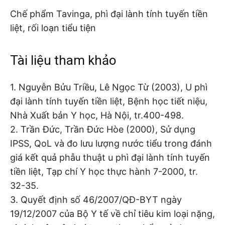
Chế phẩm Tavinga, phì đại lành tính tuyến tiền
liệt, rối loạn tiểu tiện
Tài liệu tham khảo
1. Nguyễn Bửu Triều, Lê Ngọc Từ (2003), U phì
đại lành tính tuyến tiền liệt, Bệnh học tiết niệu,
Nhà Xuất bản Y học, Hà Nội, tr.400-498.
2. Trần Đức, Trần Đức Hòe (2000), Sử dụng
IPSS, QoL và đo lưu lượng nước tiểu trong đánh
giá kết quả phẫu thuật u phì đại lành tính tuyến
tiền liệt, Tạp chí Y học thực hành 7-2000, tr.
32-35.
3. Quyết định số 46/2007/QĐ-BYT ngày
19/12/2007 của Bộ Y tế về chỉ tiêu kim loại nặng,