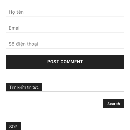
Tìm kiếm tin tức
SOP