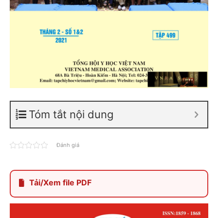
Tóm tắt nội dung
Đánh giá
Tải/Xem file PDF