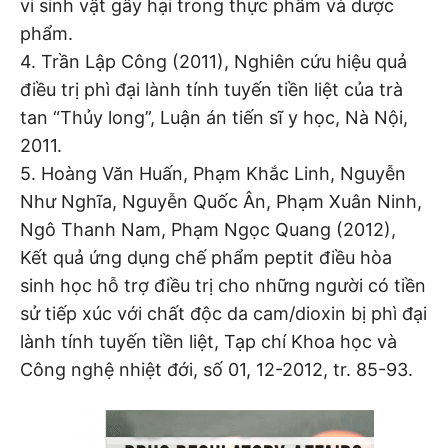
vi sinh vật gây hại trong thực phẩm và dược
phẩm.
4. Trần Lập Công (2011), Nghiên cứu hiệu quả
điều trị phì đại lành tính tuyến tiền liệt của trà
tan “Thủy long”, Luận án tiến sĩ y học, Nà Nội,
2011.
5. Hoàng Văn Huấn, Phạm Khắc Linh, Nguyễn
Như Nghĩa, Nguyễn Quốc Ân, Phạm Xuân Ninh,
Ngô Thanh Nam, Phạm Ngọc Quang (2012),
Kết quả ứng dụng chế phẩm peptit điều hòa
sinh học hỗ trợ điều trị cho những người có tiền
sử tiếp xúc với chất độc da cam/dioxin bị phì đại
lành tính tuyến tiền liệt, Tạp chí Khoa học và
Công nghệ nhiệt đới, số 01, 12-2012, tr. 85-93.