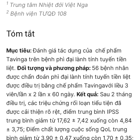
1
Trung tâm Nhiệt đới Việt Nga
2
Bệnh viện TƯQĐ 108
Tóm tắt
Mục tiêu:
Đánh giá tác dụng của chế phẩm
Tavinga trên bệnh phì đại lành tính tuyến tiền
liệt.
Đối tượng và phương pháp:
56 bệnh nhân
được chẩn đoán phì đại lành tính tuyến tiền liệt
được điều trị bằng chế phẩm Tavingavới liều 3
viên/lần x 2 lần x 60 ngày.
Kết quả:
Sau 2 tháng
điều trị, các triệu chứng rối loạn tiểu tiện đã
được cải thiện rõ rệt, điểm trung bình IPSS
trung bình giảm từ 17,62 ± 7,42 xuống còn 4,84
± 3,75; Điểm chất lượng cuộc sống QoL trung
bình giảm từ 3,90 ± 0,47 xuống còn 1,70 ± 0,35;