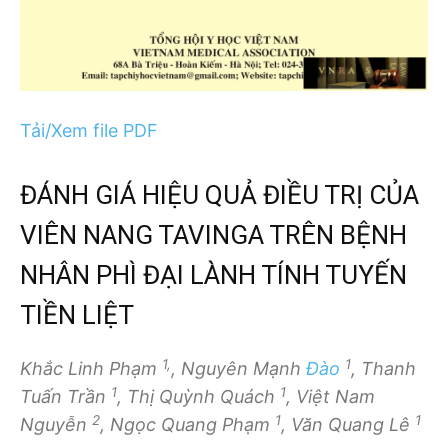
Tải/Xem file PDF
ĐÁNH GIÁ HIỆU QUẢ ĐIỀU TRỊ CỦA
VIÊN NANG TAVINGA TRÊN BỆNH
NHÂN PHÌ ĐẠI LÀNH TÍNH TUYẾN
TIỀN LIỆT
1,
1
Khắc Linh Phạm
, Nguyên Mạnh
Đào
, Thanh
1
1
Tuấn Trần
, Thị Quỳnh Quách
, Việt Nam
2
1
1
Nguyễn
, Ngọc Quang Phạm
, Văn Quang Lê