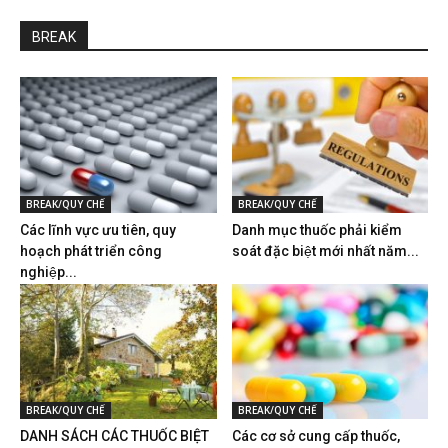
BREAK
BREAK/QUY CHẾ
BREAK/QUY CHẾ
Các lĩnh vực ưu tiên, quy
Danh mục thuốc phải kiểm
hoạch phát triển công
soát đặc biệt mới nhất năm...
nghiệp...
BREAK/QUY CHẾ
BREAK/QUY CHẾ
DANH SÁCH CÁC THUỐC BIỆT
Các cơ sở cung cấp thuốc,