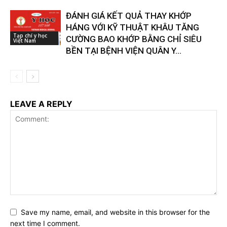
ĐÁNH GIÁ KẾT QUẢ THAY KHỚP
HÁNG VỚI KỸ THUẬT KHÂU TĂNG
Tạp chí y học
CƯỜNG BAO KHỚP BẰNG CHỈ SIÊU
Việt Nam
BỀN TẠI BỆNH VIỆN QUÂN Y...
LEAVE A REPLY
Save my name, email, and website in this browser for the
next time I comment.