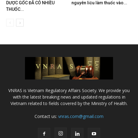
DƯỢC GỐC ĐÃ CÓ NHIỀU
nguyên liệu làm thuốc vào...
THUỐC...
VNRAS is Vietnam Regulatory Affairs Society. We provide you
with the latest breaking news and updated regulations in
Vietnam related to fields covered by the Ministry of Health.
Contact us:
vnras.com@gmail.com