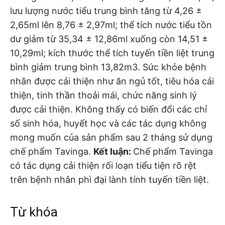
lưu lượng nước tiểu trung bình tăng từ 4,26 ±
2,65ml lên 8,76 ± 2,97ml; thể tích nước tiểu tồn
dư giảm từ 35,34 ± 12,86ml xuống còn 14,51 ±
10,29ml; kích thước thể tích tuyến tiền liệt trung
bình giảm trung bình 13,82m3. Sức khỏe bệnh
nhân được cải thiện như ăn ngủ tốt, tiêu hóa cải
thiện, tinh thần thoải mái, chức năng sinh lý
được cải thiện. Không thấy có biến đổi các chỉ
số sinh hóa, huyết học và các tác dụng không
mong muốn của sản phẩm sau 2 tháng sử dụng
chế phẩm Tavinga.
Kết luận:
Chế phẩm Tavinga
có tác dụng cải thiện rối loạn tiểu tiện rõ rệt
trên bệnh nhân phì đại lành tính tuyến tiền liệt.
Từ khóa