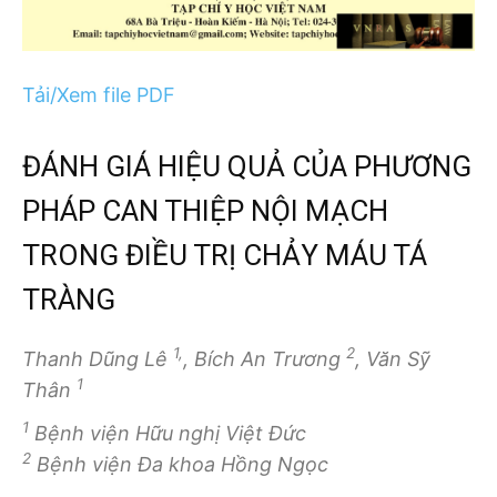
Tải/Xem file PDF
ĐÁNH GIÁ HIỆU QUẢ CỦA PHƯƠNG
PHÁP CAN THIỆP NỘI MẠCH
TRONG ĐIỀU TRỊ CHẢY MÁU TÁ
TRÀNG
1,
2
Thanh Dũng Lê
, Bích An Trương
, Văn Sỹ
1
Thân
1
Bệnh viện Hữu nghị Việt Đức
2
Bệnh viện Đa khoa Hồng Ngọc