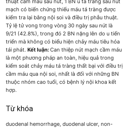
thuật cầm máu sau nút, 1 BN u tá tràng sau nút
mạch có biến chứng thiếu máu tá tràng được
kiểm tra lại bằng nội soi và điều trị phẫu thuật.
Tỷ lệ tử vong trong vòng 30 ngày sau nút là
9/21 (42.8%), trong đó 2 BN nặng lên do u tiến
triển mà không có biểu hiện chảy máu tiêu hóa
tái phát.
Kết luận:
Can thiệp nút mạch cầm máu
là một phương pháp an toàn, hiệu quả trong
kiểm soát chảy máu tá tràng thất bại với điều trị
cầm máu qua nội soi, nhất là đối với những BN
thuộc nhóm cao tuổi, có bệnh lý nội khoa kết
hợp.
Từ khóa
duodenal hemorrhage, duodenal ulcer, non-