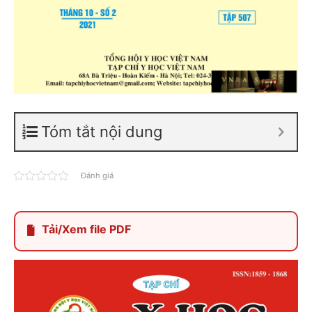
Tóm tắt nội dung
Đánh giá
Tải/Xem file PDF