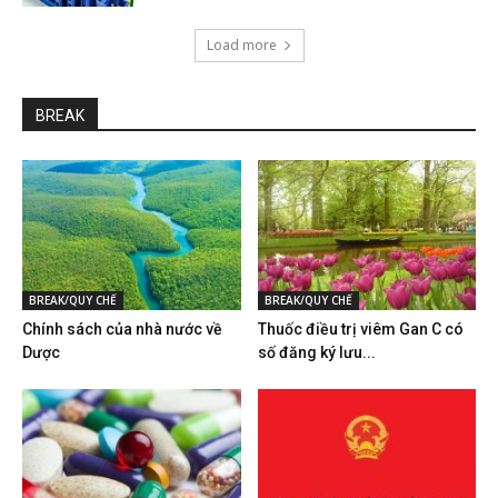
Load more
BREAK
BREAK/QUY CHẾ
BREAK/QUY CHẾ
Chính sách của nhà nước về
Thuốc điều trị viêm Gan C có
Dược
số đăng ký lưu...