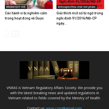
BREAK/QUY CHẾ
Antiseptic/Hóa chất chế phẩm
Các hành vi bị nghiêm cấm
Giải thích một số từ ngữ trong
trong hoạt động về Dược
nghị định 91/2016/NĐ-CP
ngày...
VNRAS is Vietnam Regulatory Affairs Society. We provide you
with the latest breaking news and updated regulations in
Vietnam related to fields covered by the Ministry of Health.
Contact us:
vnras.com@gmail.com