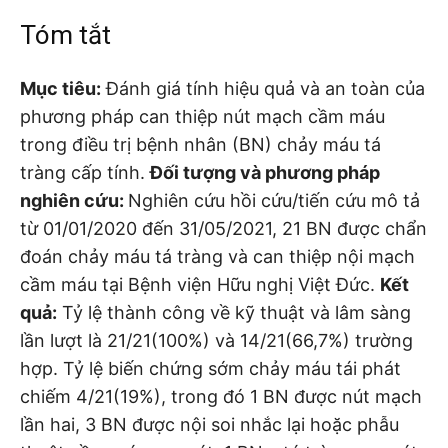
Tóm tắt
Mục tiêu:
Đánh giá tính hiệu quả và an toàn của
phương pháp can thiệp nút mạch cầm máu
trong điều trị bệnh nhân (BN) chảy máu tá
tràng cấp tính.
Đối tượng và phương pháp
nghiên cứu:
Nghiên cứu hồi cứu/tiến cứu mô tả
từ 01/01/2020 đến 31/05/2021, 21 BN được chẩn
đoán chảy máu tá tràng và can thiệp nội mạch
cầm máu tại Bệnh viện Hữu nghị Việt Đức.
Kết
quả:
Tỷ lệ thành công về kỹ thuật và lâm sàng
lần lượt là 21/21(100%) và 14/21(66,7%) trường
hợp. Tỷ lệ biến chứng sớm chảy máu tái phát
chiếm 4/21(19%), trong đó 1 BN được nút mạch
lần hai, 3 BN được nội soi nhắc lại hoặc phẫu