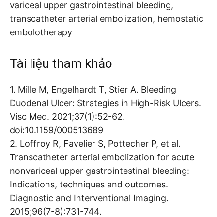
variceal upper gastrointestinal bleeding,
transcatheter arterial embolization, hemostatic
embolotherapy
Tài liệu tham khảo
1. Mille M, Engelhardt T, Stier A. Bleeding
Duodenal Ulcer: Strategies in High-Risk Ulcers.
Visc Med. 2021;37(1):52-62.
doi:10.1159/000513689
2. Loffroy R, Favelier S, Pottecher P, et al.
Transcatheter arterial embolization for acute
nonvariceal upper gastrointestinal bleeding:
Indications, techniques and outcomes.
Diagnostic and Interventional Imaging.
2015;96(7-8):731-744.