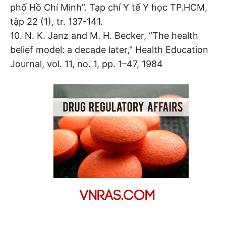
phố Hồ Chí Minh”. Tạp chí Y tế Y học TP.HCM,
tập 22 (1), tr. 137-141.
10. N. K. Janz and M. H. Becker, “The health
belief model: a decade later,” Health Education
Journal, vol. 11, no. 1, pp. 1–47, 1984