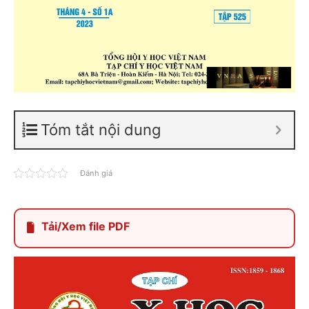
Tóm tắt nội dung
Đánh giá
Tải/Xem file PDF