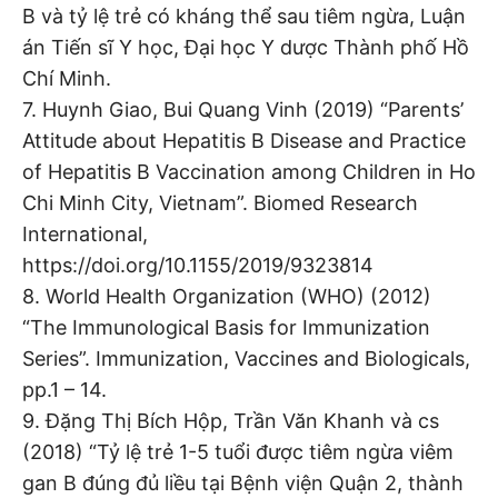
B và tỷ lệ trẻ có kháng thể sau tiêm ngừa, Luận
án Tiến sĩ Y học, Đại học Y dược Thành phố Hồ
Chí Minh.
7. Huynh Giao, Bui Quang Vinh (2019) “Parents’
Attitude about Hepatitis B Disease and Practice
of Hepatitis B Vaccination among Children in Ho
Chi Minh City, Vietnam”. Biomed Research
International,
https://doi.org/10.1155/2019/9323814
8. World Health Organization (WHO) (2012)
“The Immunological Basis for Immunization
Series”. Immunization, Vaccines and Biologicals,
pp.1 – 14.
9. Đặng Thị Bích Hộp, Trần Văn Khanh và cs
(2018) “Tỷ lệ trẻ 1-5 tuổi được tiêm ngừa viêm
gan B đúng đủ liều tại Bệnh viện Quận 2, thành