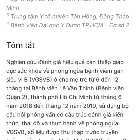
Minh
3
Trung tâm Y tế huyện Tân Hồng, Đồng Tháp
4
Bệnh viện Đại học Y Dược TP.HCM – Cơ sở 2
Tóm tắt
Nghiên cứu đánh giá hiệu quả can thiệp giáo
dục sức khỏe về phòng ngừa bệnh viêm gan
siêu vi B (VGSVB) ở cha mẹ trẻ từ 6 đến 12
tháng tại Bệnh viện Lê Văn Thịnh (Bệnh viện
Quận 2), thành phố Hồ Chí Minh từ tháng 6
năm 2018 đến tháng 12 năm 2019, sử dụng bộ
câu hỏi phỏng vấn có cấu trúc đánh giá kiến
thức, thái độ và thực hành về phòng ngừa
VGSVB, số liệu được thu thập trước truyền