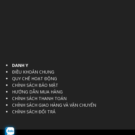
DANH Y
ĐIỀU KHOẢN CHUNG
QUY CHẾ HOẠT ĐỘNG
CHÍNH SÁCH BẢO MẬT
HƯỚNG DẪN MUA HÀNG
CHÍNH SÁCH THANH TOÁN
CHÍNH SÁCH GIAO HÀNG VÀ VẬN CHUYỂN
CHÍNH SÁCH ĐỔI TRẢ