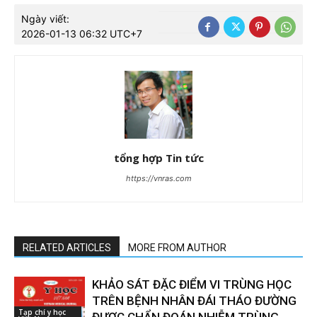
Ngày viết:
2026-01-13 06:32 UTC+7
tổng hợp Tin tức
https://vnras.com
RELATED ARTICLES
MORE FROM AUTHOR
KHẢO SÁT ĐẶC ĐIỂM VI TRÙNG HỌC
TRÊN BỆNH NHÂN ĐÁI THÁO ĐƯỜNG
Tạp chí y học