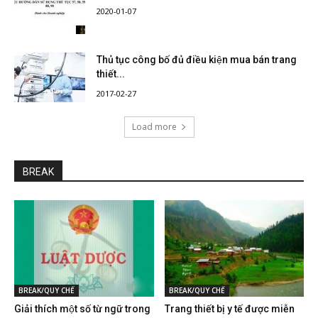
2020-01-07
Thủ tục công bố đủ điều kiện mua bán trang
thiết...
2017-02-27
Load more
BREAK
BREAK/QUY CHẾ
BREAK/QUY CHẾ
Giải thích một số từ ngữ trong
Trang thiết bị y tế được miễn