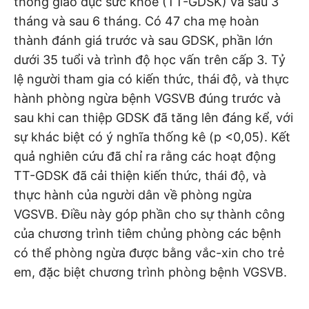
thông giáo dục sức khỏe (TT-GDSK) và sau 3
tháng và sau 6 tháng. Có 47 cha mẹ hoàn
thành đánh giá trước và sau GDSK, phần lớn
dưới 35 tuổi và trình độ học vấn trên cấp 3. Tỷ
lệ người tham gia có kiến thức, thái độ, và thực
hành phòng ngừa bệnh VGSVB đúng trước và
sau khi can thiệp GDSK đã tăng lên đáng kể, với
sự khác biệt có ý nghĩa thống kê (p <0,05). Kết
quả nghiên cứu đã chỉ ra rằng các hoạt động
TT-GDSK đã cải thiện kiến thức, thái độ, và
thực hành của người dân về phòng ngừa
VGSVB. Điều này góp phần cho sự thành công
của chương trình tiêm chủng phòng các bệnh
có thể phòng ngừa được bằng vắc-xin cho trẻ
em, đặc biệt chương trình phòng bệnh VGSVB.